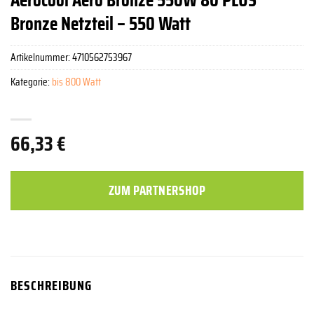
Bronze Netzteil – 550 Watt
Artikelnummer:
4710562753967
Kategorie:
bis 800 Watt
66,33
€
ZUM PARTNERSHOP
BESCHREIBUNG