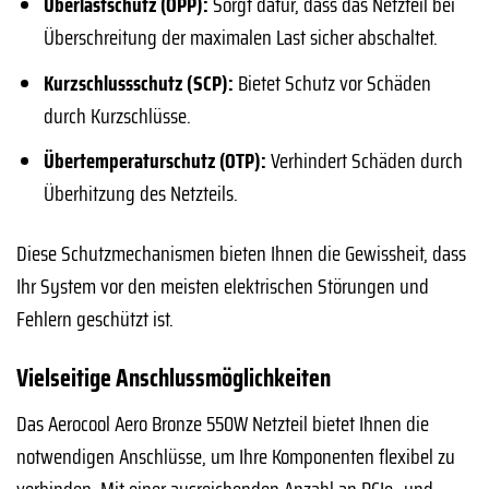
Überlastschutz (OPP):
Sorgt dafür, dass das Netzteil bei
Überschreitung der maximalen Last sicher abschaltet.
Kurzschlussschutz (SCP):
Bietet Schutz vor Schäden
durch Kurzschlüsse.
Übertemperaturschutz (OTP):
Verhindert Schäden durch
Überhitzung des Netzteils.
Diese Schutzmechanismen bieten Ihnen die Gewissheit, dass
Ihr System vor den meisten elektrischen Störungen und
Fehlern geschützt ist.
Vielseitige Anschlussmöglichkeiten
Das Aerocool Aero Bronze 550W Netzteil bietet Ihnen die
notwendigen Anschlüsse, um Ihre Komponenten flexibel zu
verbinden. Mit einer ausreichenden Anzahl an PCIe- und