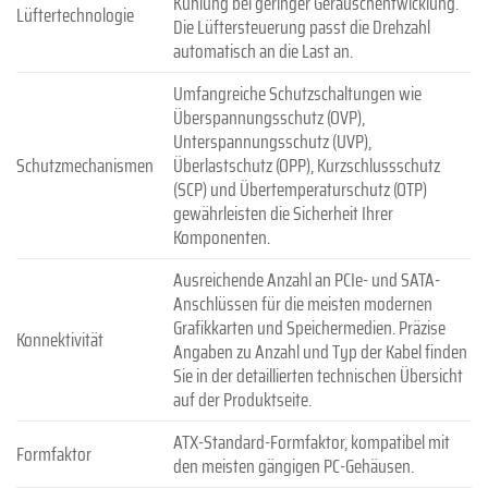
Kühlung bei geringer Geräuschentwicklung.
Lüftertechnologie
Die Lüftersteuerung passt die Drehzahl
automatisch an die Last an.
Umfangreiche Schutzschaltungen wie
Überspannungsschutz (OVP),
Unterspannungsschutz (UVP),
Schutzmechanismen
Überlastschutz (OPP), Kurzschlussschutz
(SCP) und Übertemperaturschutz (OTP)
gewährleisten die Sicherheit Ihrer
Komponenten.
Ausreichende Anzahl an PCIe- und SATA-
Anschlüssen für die meisten modernen
Grafikkarten und Speichermedien. Präzise
Konnektivität
Angaben zu Anzahl und Typ der Kabel finden
Sie in der detaillierten technischen Übersicht
auf der Produktseite.
ATX-Standard-Formfaktor, kompatibel mit
Formfaktor
den meisten gängigen PC-Gehäusen.