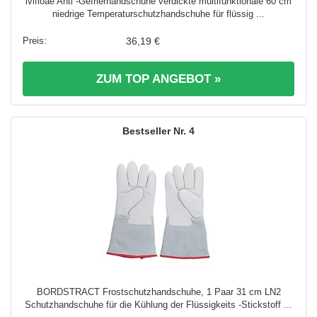
lvifloae Anti -Gefrierhandschuhe verdickte multifunktionale 60 cm
niedrige Temperaturschutzhandschuhe für flüssig ...
36,19 €
ZUM TOP ANGEBOT »
4
BORDSTRACT Frostschutzhandschuhe, 1 Paar 31 cm LN2
Schutzhandschuhe für die Kühlung der Flüssigkeits -Stickstoff ...