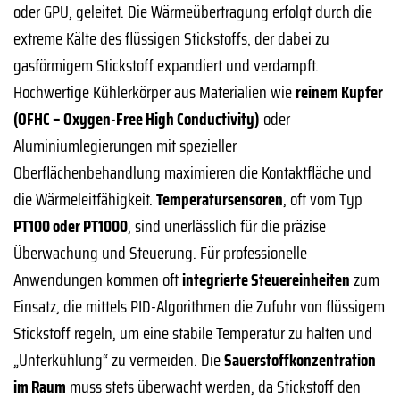
oder GPU, geleitet. Die Wärmeübertragung erfolgt durch die
extreme Kälte des flüssigen Stickstoffs, der dabei zu
gasförmigem Stickstoff expandiert und verdampft.
Hochwertige Kühlerkörper aus Materialien wie
reinem Kupfer
(OFHC – Oxygen-Free High Conductivity)
oder
Aluminiumlegierungen mit spezieller
Oberflächenbehandlung maximieren die Kontaktfläche und
die Wärmeleitfähigkeit.
Temperatursensoren
, oft vom Typ
PT100 oder PT1000
, sind unerlässlich für die präzise
Überwachung und Steuerung. Für professionelle
Anwendungen kommen oft
integrierte Steuereinheiten
zum
Einsatz, die mittels PID-Algorithmen die Zufuhr von flüssigem
Stickstoff regeln, um eine stabile Temperatur zu halten und
„Unterkühlung“ zu vermeiden. Die
Sauerstoffkonzentration
im Raum
muss stets überwacht werden, da Stickstoff den