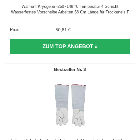
Walfront Kryogene -260~148 ℃ Temperatur 4 Schicht
Wasserfestes Vorscheibe Arbeiten 58 Cm Länge für Trockeneis F
...
50,81 €
ZUM TOP ANGEBOT »
3