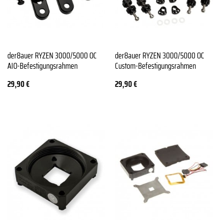
der8auer RYZEN 3000/5000 OC
der8auer RYZEN 3000/5000 OC
AIO-Befestigungsrahmen
Custom-Befestigungsrahmen
29,90
€
29,90
€