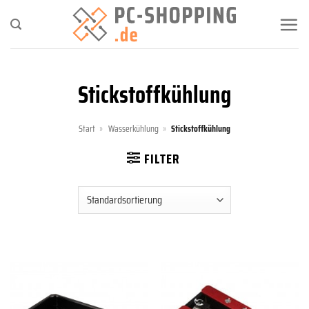
Zum
Inhalt
springen
Stickstoffkühlung
Start
»
Wasserkühlung
»
Stickstoffkühlung
FILTER