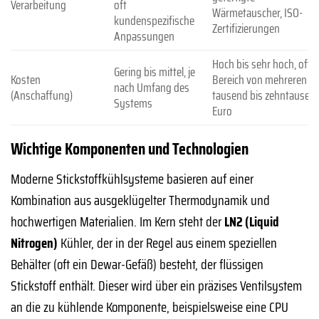
Verarbeitung
oft
Wärmetauscher, ISO-
kundenspezifische
Zertifizierungen
Anpassungen
Hoch bis sehr hoch, oft 
Gering bis mittel, je
Kosten
Bereich von mehreren
nach Umfang des
(Anschaffung)
tausend bis zehntausen
Systems
Euro
Wichtige Komponenten und Technologien
Moderne Stickstoffkühlsysteme basieren auf einer
Kombination aus ausgeklügelter Thermodynamik und
hochwertigen Materialien. Im Kern steht der
LN2 (Liquid
Nitrogen)
Kühler, der in der Regel aus einem speziellen
Behälter (oft ein Dewar-Gefäß) besteht, der flüssigen
Stickstoff enthält. Dieser wird über ein präzises Ventilsystem
an die zu kühlende Komponente, beispielsweise eine CPU