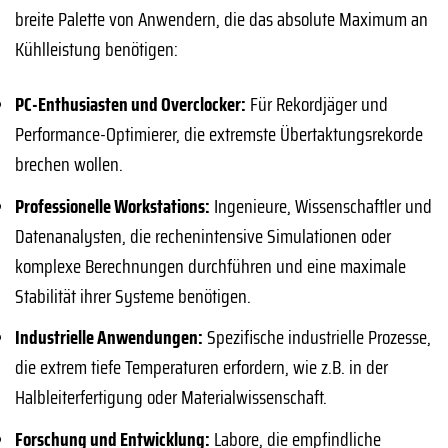
breite Palette von Anwendern, die das absolute Maximum an
Kühlleistung benötigen:
PC-Enthusiasten und Overclocker:
Für Rekordjäger und
Performance-Optimierer, die extremste Übertaktungsrekorde
brechen wollen.
Professionelle Workstations:
Ingenieure, Wissenschaftler und
Datenanalysten, die rechenintensive Simulationen oder
komplexe Berechnungen durchführen und eine maximale
Stabilität ihrer Systeme benötigen.
Industrielle Anwendungen:
Spezifische industrielle Prozesse,
die extrem tiefe Temperaturen erfordern, wie z.B. in der
Halbleiterfertigung oder Materialwissenschaft.
Forschung und Entwicklung:
Labore, die empfindliche