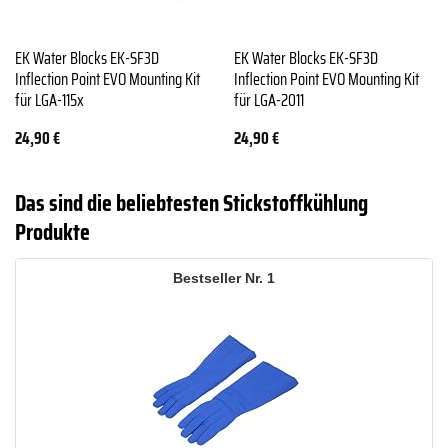
EK Water Blocks EK-SF3D
EK Water Blocks EK-SF3D
Inflection Point EVO Mounting Kit
Inflection Point EVO Mounting Kit
für LGA-115x
für LGA-2011
24,90
€
24,90
€
Das sind die beliebtesten Stickstoffkühlung
Produkte
1