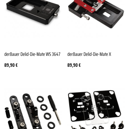
der8auer Delid-Die-Mate WS 3647
der8auer Delid-Die-Mate X
89,90
€
89,90
€