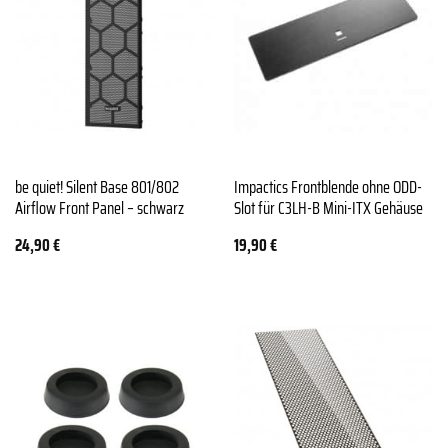
be quiet! Silent Base 801/802
Impactics Frontblende ohne ODD-
Airflow Front Panel – schwarz
Slot für C3LH-B Mini-ITX Gehäuse
24,90
€
19,90
€