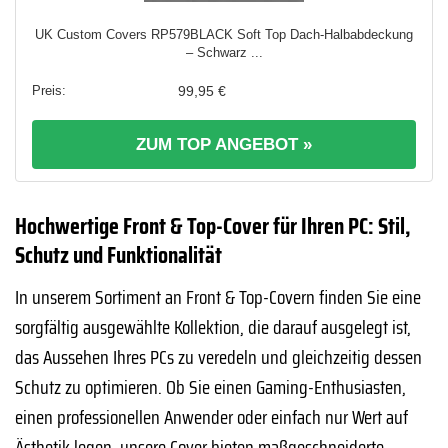
UK Custom Covers RP579BLACK Soft Top Dach-Halbabdeckung
– Schwarz ...
99,95 €
ZUM TOP ANGEBOT »
Hochwertige Front & Top-Cover für Ihren PC: Stil,
Schutz und Funktionalität
In unserem Sortiment an Front & Top-Covern finden Sie eine
sorgfältig ausgewählte Kollektion, die darauf ausgelegt ist,
das Aussehen Ihres PCs zu veredeln und gleichzeitig dessen
Schutz zu optimieren. Ob Sie einen Gaming-Enthusiasten,
einen professionellen Anwender oder einfach nur Wert auf
Ästhetik legen, unsere Cover bieten maßgeschneiderte