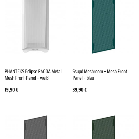
PHANTEKS Eclipse P400A Metal
Ssupd Meshroom – Mesh Front
Mesh Front-Panel – weiß
Panel – blau
19,90
€
39,90
€