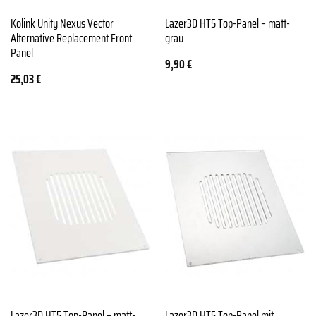
Kolink Unity Nexus Vector
Lazer3D HT5 Top-Panel – matt-
Alternative Replacement Front
grau
Panel
9,90
€
25,03
€
Lazer3D HT5 Top-Panel – matt-
Lazer3D HT5 Top-Panel mit