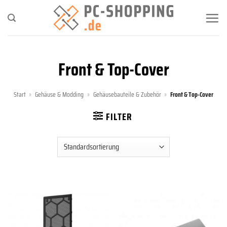
Zum
Inhalt
springen
Front & Top-Cover
Start
»
Gehäuse & Modding
»
Gehäusebauteile & Zubehör
»
Front & Top-Cover
FILTER