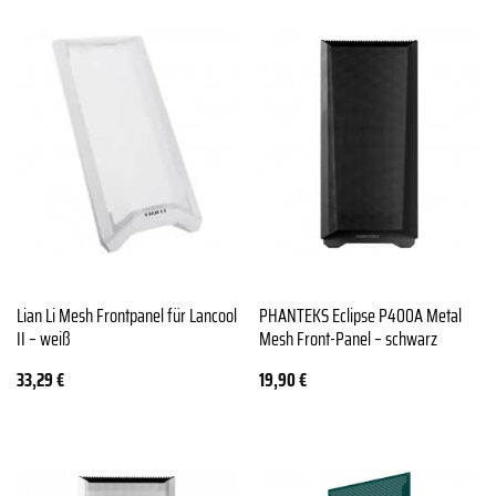
Lian Li Mesh Frontpanel für Lancool
PHANTEKS Eclipse P400A Metal
II – weiß
Mesh Front-Panel – schwarz
33,29
€
19,90
€