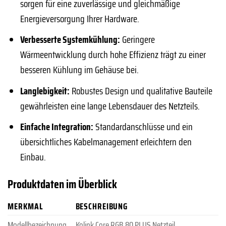
sorgen für eine zuverlässige und gleichmäßige
Energieversorgung Ihrer Hardware.
Verbesserte Systemkühlung:
Geringere
Wärmeentwicklung durch hohe Effizienz trägt zu einer
besseren Kühlung im Gehäuse bei.
Langlebigkeit:
Robustes Design und qualitative Bauteile
gewährleisten eine lange Lebensdauer des Netzteils.
Einfache Integration:
Standardanschlüsse und ein
übersichtliches Kabelmanagement erleichtern den
Einbau.
Produktdaten im Überblick
MERKMAL
BESCHREIBUNG
Modellbezeichnung
Kolink Core RGB 80 PLUS Netzteil