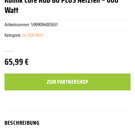
Watt
Artikelnummer:
5999094003651
Kategorie:
bis 800 Watt
65,99
€
ZUM PARTNERSHOP
BESCHREIBUNG