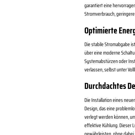
garantiert eine hervorrage
Stromverbrauch, geringere
Optimierte Ener
Die stabile Stromabgabe is
über eine moderne Schaltun
Systemabstürzen oder Inst
verlassen, selbst unter Volll
Durchdachtes Des
Die Installation eines neu
Design, das eine problemlo
verlegt werden können, um 
effektive Kühlung. Dieser L
gewährleisten, ohne dabei 