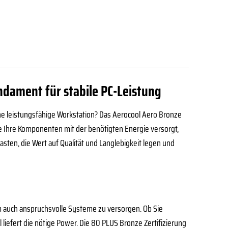
ndament für stabile PC-Leistung
ne leistungsfähige Workstation? Das Aerocool Aero Bronze
ie Ihre Komponenten mit der benötigten Energie versorgt,
sten, die Wert auf Qualität und Langlebigkeit legen und
um auch anspruchsvolle Systeme zu versorgen. Ob Sie
liefert die nötige Power. Die 80 PLUS Bronze Zertifizierung