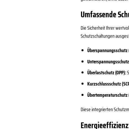
Umfassende Schu
Die Sicherheit Ihrer wertv
Schutzschaltungen ausgesta
Überspannungsschutz 
Unterspannungsschutz
Überlastschutz (OPP):
S
Kurzschlussschutz (SCP
Übertemperaturschutz 
Diese integrierten Schutzm
Energieeffizienz