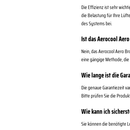
Die Effizienz ist sehr wic
die Belastung für Ihre Lüf
des Systems bei.
Ist das Aerocool Aer
Nein, das Aerocool Aero Bro
eine gängige Methode, die f
Wie lange ist die Ga
Die genaue Garantiezeit var
Bitte prüfen Sie die Produ
Wie kann ich sicherst
Sie können die benötigte 