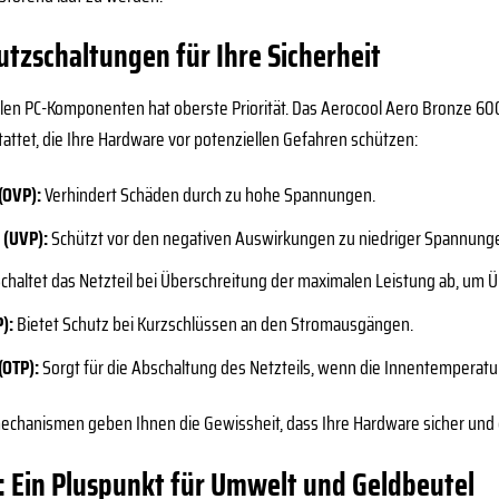
tzschaltungen für Ihre Sicherheit
ollen PC-Komponenten hat oberste Priorität. Das Aerocool Aero Bronze 600
ttet, die Ihre Hardware vor potenziellen Gefahren schützen:
(OVP):
Verhindert Schäden durch zu hohe Spannungen.
 (UVP):
Schützt vor den negativen Auswirkungen zu niedriger Spannung
chaltet das Netzteil bei Überschreitung der maximalen Leistung ab, um
):
Bietet Schutz bei Kurzschlüssen an den Stromausgängen.
(OTP):
Sorgt für die Abschaltung des Netzteils, wenn die Innentemperatur 
echanismen geben Ihnen die Gewissheit, dass Ihre Hardware sicher und g
: Ein Pluspunkt für Umwelt und Geldbeutel