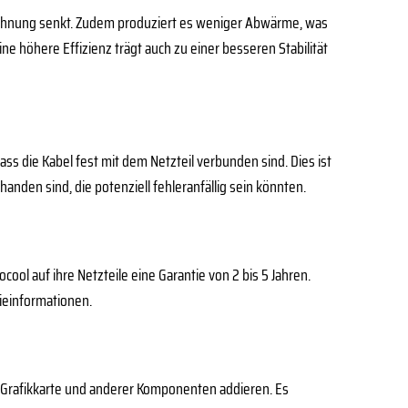
omrechnung senkt. Zudem produziert es weniger Abwärme, was
e höhere Effizienz trägt auch zu einer besseren Stabilität
ass die Kabel fest mit dem Netzteil verbunden sind. Dies ist
anden sind, die potenziell fehleranfällig sein könnten.
cool auf ihre Netzteile eine Garantie von 2 bis 5 Jahren.
tieinformationen.
 Grafikkarte und anderer Komponenten addieren. Es