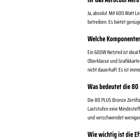
Ja, absolut. Mit 600 Watt 
betreiben. Es bietet genüge
Welche Komponenten 
Ein 600W Netzteil ist idea
Oberklasse und Grafikkart
nicht dauerhaft. Es ist im
Was bedeutet die 80 
Die 80 PLUS Bronze Zertifiz
Laststufen eine Mindesteff
und verschwendet weniger 
Wie wichtig ist die Ef