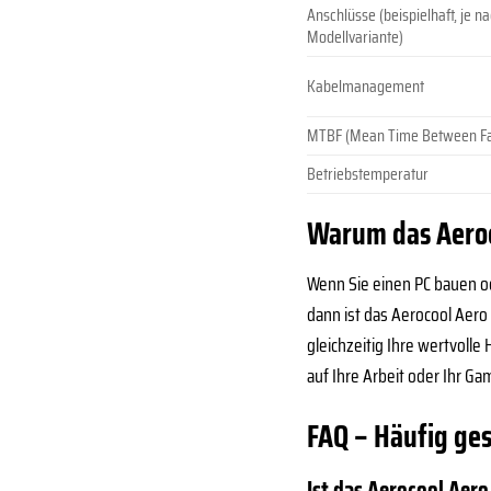
Anschlüsse (beispielhaft, je n
Modellvariante)
Kabelmanagement
MTBF (Mean Time Between Fa
Betriebstemperatur
Warum das Aeroco
Wenn Sie einen PC bauen od
dann ist das Aerocool Aero 
gleichzeitig Ihre wertvolle
auf Ihre Arbeit oder Ihr G
FAQ – Häufig ge
Ist das Aerocool Ae