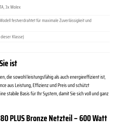
ATA, 3x Molex
Modell festverdrahtet für maximale Zuverlässigkeit und
 dieser Klasse)
ie ist
 die sowohl leistungsfähig als auch energieeffizient ist,
nce aus Leistung, Effizienz und Preis und schützt
e stabile Basis für Ihr System, damit Sie sich voll und ganz
 80 PLUS Bronze Netzteil – 600 Watt