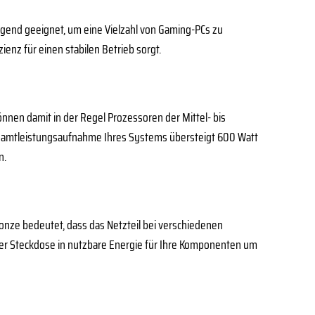
rragend geeignet, um eine Vielzahl von Gaming-PCs zu
ienz für einen stabilen Betrieb sorgt.
nnen damit in der Regel Prozessoren der Mittel- bis
Gesamtleistungsaufnahme Ihres Systems übersteigt 600 Watt
n.
Bronze bedeutet, dass das Netzteil bei verschiedenen
 der Steckdose in nutzbare Energie für Ihre Komponenten um