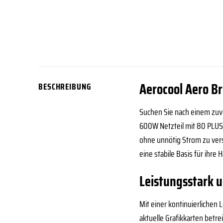
Aerocool Aero B
BESCHREIBUNG
Suchen Sie nach einem zuve
600W Netzteil mit 80 PLUS 
ohne unnötig Strom zu vers
eine stabile Basis für ihr
Leistungsstark 
Mit einer kontinuierlichen
aktuelle Grafikkarten betr