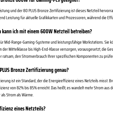
Leistung und der 80 PLUS Bronze Zertifizierung ist dieses Netzteil hervo
nd Leistung für aktuelle Grafikkarten und Prozessoren, während die Effiz
kann ich mit einem 600W Netzteil betreiben?
l für Mid-Range-Gaming-Systeme und leistungsfähige Workstations. Sie kö
en der Mittelklasse bis High-End-Klasse versorgen, vorausgesetzt, die 
mer ratsam, den Stromverbrauch Ihrer spezifischen Komponenten zu prüfe
PLUS Bronze Zertifizierung genau?
ierung ist ein Standard, der die Energieeffizienz eines Netzteils misst. 
izienz von 82% bis 85% erreicht. Das heißt, es wandelt mehr Strom aus
als Strom als Wärme.
fizienz eines Netzteils?