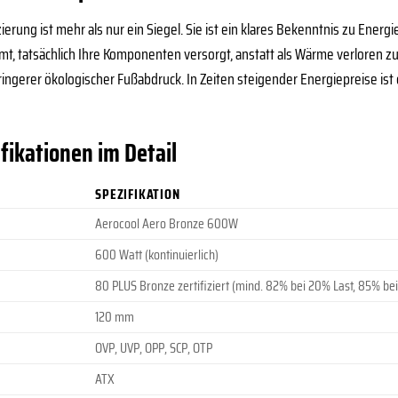
ierung ist mehr als nur ein Siegel. Sie ist ein klares Bekenntnis zu Energi
t, tatsächlich Ihre Komponenten versorgt, anstatt als Wärme verloren zu 
gerer ökologischer Fußabdruck. In Zeiten steigender Energiepreise ist ein
fikationen im Detail
SPEZIFIKATION
Aerocool Aero Bronze 600W
600 Watt (kontinuierlich)
80 PLUS Bronze zertifiziert (mind. 82% bei 20% Last, 85% be
120 mm
OVP, UVP, OPP, SCP, OTP
ATX