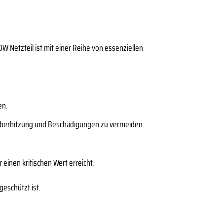
W Netzteil ist mit einer Reihe von essenziellen
en.
 Überhitzung und Beschädigungen zu vermeiden.
einen kritischen Wert erreicht.
eschützt ist.