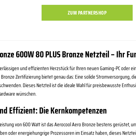
ZUM PARTNERSHOP
ronze 600W 80 PLUS Bronze Netzteil – Ihr Fu
rlässigen und effizienten Herzstück für Ihren neuen Gaming-PC oder ei
Bronze Zertifizierung bietet genau das: Eine solide Stromversorgung, d
chwenden. Dieses Netzteil ist die ideale Wahl für preisbewusste Enthusia
e Hardware wünschen.
und Effizient: Die Kernkompetenzen
 Leistung von 600 Watt ist das Aerocool Aero Bronze bestens gerüstet, 
eiben oder energiehungrige Prozessoren im Einsatz haben, dieses Netzteil 