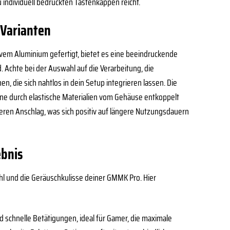
 individuell bedruckten Tastenkappen reicht.
Varianten
vem Aluminium gefertigt, bietet es eine beeindruckende
d. Achte bei der Auswahl auf die Verarbeitung, die
n, die sich nahtlos in dein Setup integrieren lassen. Die
ine durch elastische Materialien vom Gehäuse entkoppelt
ren Anschlag, was sich positiv auf längere Nutzungsdauern
ebnis
hl und die Geräuschkulisse deiner GMMK Pro. Hier
 schnelle Betätigungen, ideal für Gamer, die maximale