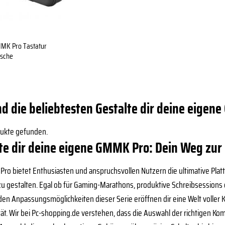
MMK Pro Tastatur
asche
nd die beliebtesten Gestalte dir deine eige
dukte gefunden.
te dir deine eigene GMMK Pro: Dein Weg zur
ro bietet Enthusiasten und anspruchsvollen Nutzern die ultimative Pla
zu gestalten. Egal ob für Gaming-Marathons, produktive Schreibsessions o
n Anpassungsmöglichkeiten dieser Serie eröffnen dir eine Welt voller K
ität. Wir bei Pc-shopping.de verstehen, dass die Auswahl der richtigen Ko