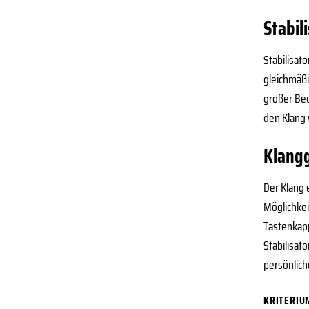
Stabil
Stabilisat
gleichmäßi
großer Bed
den Klang 
Klang
Der Klang 
Möglichkei
Tastenkap
Stabilisato
persönlich
KRITERIU