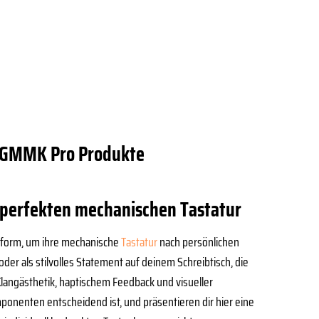
ne GMMK Pro Produkte
 perfekten mechanischen Tastatur
ttform, um ihre mechanische
Tastatur
nach persönlichen
der als stilvolles Statement auf deinem Schreibtisch, die
langästhetik, haptischem Feedback und visueller
mponenten entscheidend ist, und präsentieren dir hier eine