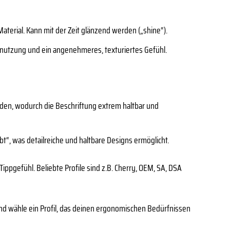
aterial. Kann mit der Zeit glänzend werden („shine“).
nutzung und ein angenehmeres, texturiertes Gefühl.
en, wodurch die Beschriftung extrem haltbar und
bt“, was detailreiche und haltbare Designs ermöglicht.
pgefühl. Beliebte Profile sind z.B. Cherry, OEM, SA, DSA
und wähle ein Profil, das deinen ergonomischen Bedürfnissen