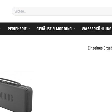
Suchen
nach:
PERIPHERIE
GEHÄUSE & MODDING
WASSERKÜHLUNG
Einzelnes Ergeb