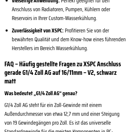
Vielseitige Anwendung:
Perfekt geeignet für den
Anschluss von Radiatoren, Pumpen, Kühlern oder
Reservoirs in Ihrer Custom-Wasserkühlung.
Zuverlässigkeit von XSPC:
Profitieren Sie von der
bewährten Qualität und dem Know-how eines führenden
Herstellers im Bereich Wasserkühlung.
FAQ – Häufig gestellte Fragen zu XSPC Anschluss
gerade G1/4 Zoll AG auf 16/11mm – V2, schwarz
matt
Was bedeutet „G1/4 Zoll AG“ genau?
G1/4 Zoll AG steht für ein Zoll-Gewinde mit einem
Außendurchmesser von etwa 12,7 mm und einer Steigung
von 19 Gewindegängen pro Zoll. Es ist das universelle
Standardgewinde für die meisten Komponenten in PC-