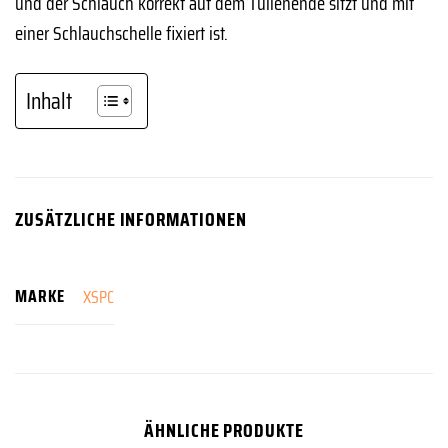
und der Schlauch korrekt auf dem Tüllenende sitzt und mit
einer Schlauchschelle fixiert ist.
Inhalt
ZUSÄTZLICHE INFORMATIONEN
MARKE
XSPC
ÄHNLICHE PRODUKTE