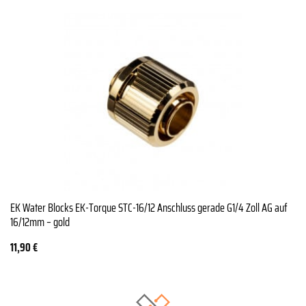
EK Water Blocks EK-Torque STC-16/12 Anschluss gerade G1/4 Zoll AG auf
16/12mm – gold
11,90
€