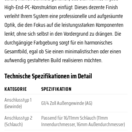
High-End-PC-Konstruktion einfügt. Dieses dezente Finish
verleiht Ihrem System eine professionelle und aufgeräumte
Optik, die den Fokus auf die leistungsstarken Komponenten
lenkt, ohne sich selbst in den Vordergrund zu drängen. Die
durchgängige Farbgebung sorgt für ein harmonisches
Gesamtbild, egal ob Sie einen minimalistischen oder einen
aufwendig gestalteten Build realisieren möchten.
Technische Spezifikationen im Detail
KATEGORIE
SPEZIFIKATION
Anschlusstyp 1
G1/4 Zoll Außengewinde (AG)
(Gewinde)
Anschlusstyp 2
Passend für 16/11mm Schlauch (11mm
(Schlauch)
Innendurchmesser, 16mm Außendurchmesser)