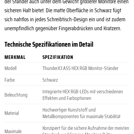
der Ständer auch unter dem Gewicht größerer Monitore einen
sicheren Halt bietet. Die matte Oberfläche in Schwarz fügt
sich nahtlos in jedes Schreibtisch-Design ein und ist zudem
unempfindlich gegenüber Fingerabdrücken und Kratzern.
Technische Spezifikationen im Detail
MERKMAL
SPEZIFIKATION
Modell
ThunderX3 AS5 HEX RGB Monitor-Ständer
Farbe
Schwarz
Integrierte HEX RGB-LEDs mit verschiedenen
Beleuchtung
Effekten und Farboptionen
Hochwertiger Kunststoff und
Material
Metallkomponenten für maximale Stabilität
Konzipiert für die sichere Aufnahme der meisten
Maximale