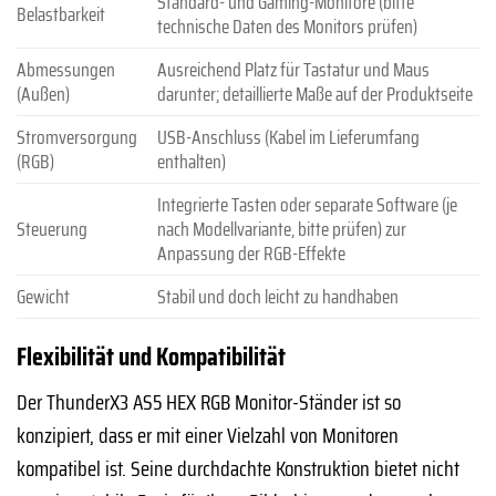
Standard- und Gaming-Monitore (bitte
Belastbarkeit
technische Daten des Monitors prüfen)
Abmessungen
Ausreichend Platz für Tastatur und Maus
(Außen)
darunter; detaillierte Maße auf der Produktseite
Stromversorgung
USB-Anschluss (Kabel im Lieferumfang
(RGB)
enthalten)
Integrierte Tasten oder separate Software (je
Steuerung
nach Modellvariante, bitte prüfen) zur
Anpassung der RGB-Effekte
Gewicht
Stabil und doch leicht zu handhaben
Flexibilität und Kompatibilität
Der ThunderX3 AS5 HEX RGB Monitor-Ständer ist so
konzipiert, dass er mit einer Vielzahl von Monitoren
kompatibel ist. Seine durchdachte Konstruktion bietet nicht