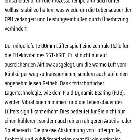
entscheidend, um die Prozessortemperatur auch unter
Volllast stabil zu halten, was wiederum die Lebensdauer der
CPU verlängert und Leistungseinbußen durch Überhitzung
verhindert.
Der mitgelieferte 80mm Lüfter spielt eine zentrale Rolle für
die Effektivität des SST-KR01. Er ist nicht nur auf
ausreichenden Airflow ausgelegt, um die warme Luft vom
Kühlkörper weg zu transportieren, sondern auch auf einen
angenehm leisen Betrieb. Dank fortschrittlicher
Lagertechnologie, wie dem Fluid Dynamic Bearing (FDB),
werden Vibrationen minimiert und die Lebensdauer des
Lüfters signifikant erhöht. Dies bedeutet für Sie nicht nur
einen kühleren, sondern auch einen ruhigeren Arbeits- oder
Spielbereich. Die präzise Abstimmung von Lüftergröße,
Drehzahl und Kühlkörperdesign sorgt für ein optimales