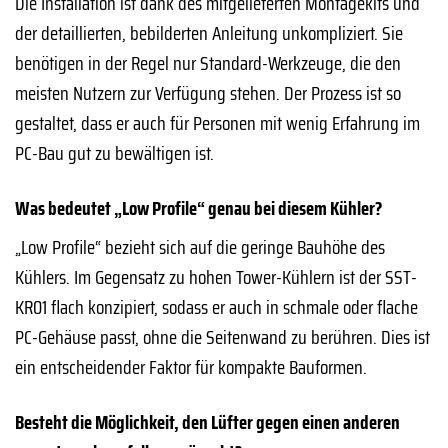
Die Installation ist dank des mitgelieferten Montagekits und
der detaillierten, bebilderten Anleitung unkompliziert. Sie
benötigen in der Regel nur Standard-Werkzeuge, die den
meisten Nutzern zur Verfügung stehen. Der Prozess ist so
gestaltet, dass er auch für Personen mit wenig Erfahrung im
PC-Bau gut zu bewältigen ist.
Was bedeutet „Low Profile“ genau bei diesem Kühler?
„Low Profile“ bezieht sich auf die geringe Bauhöhe des
Kühlers. Im Gegensatz zu hohen Tower-Kühlern ist der SST-
KR01 flach konzipiert, sodass er auch in schmale oder flache
PC-Gehäuse passt, ohne die Seitenwand zu berühren. Dies ist
ein entscheidender Faktor für kompakte Bauformen.
Besteht die Möglichkeit, den Lüfter gegen einen anderen