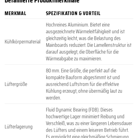
MERKMAL
SPEZIFIKATION & VORTEIL
Hochreines Aluminium. Bietet eine
ausgezeichnete Wärmeleitfähigkeit und ist
gleichzeitig leicht, was die Belastung des
Kühlkörpermaterial
Mainboards reduziert. Die Lamellenstruktur ist
darauf ausgelegt, die Oberfläche für die
Wärmeabgabe zu maximieren.
80 mm. Eine Größe, die perfekt auf die
kompakte Bauform abgestimmt ist und
Lüftergröße
ausreichend Luftstrom für die effektive
Kühlung erzeugt, ohne übermäßig laut zu
werden.
Fluid Dynamic Bearing (FDB). Dieses
hochwertige Lager minimiert Reibung und
Verschleiß, was zu einer längeren Lebensdauer
Lüfterlagerung
des Lüfters und einem leiseren Betrieb führt.
Es ermöglicht eine gleichmäßige Schmierung,