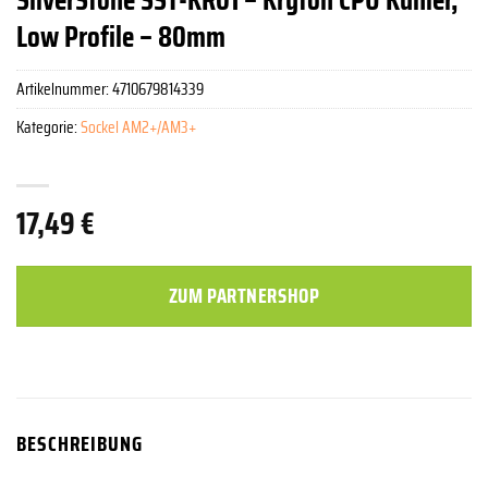
Low Profile – 80mm
Artikelnummer:
4710679814339
Kategorie:
Sockel AM2+/AM3+
17,49
€
ZUM PARTNERSHOP
BESCHREIBUNG