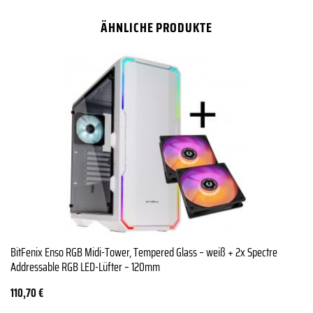
ÄHNLICHE PRODUKTE
BitFenix Enso RGB Midi-Tower, Tempered Glass – weiß + 2x Spectre
Addressable RGB LED-Lüfter – 120mm
110,70
€