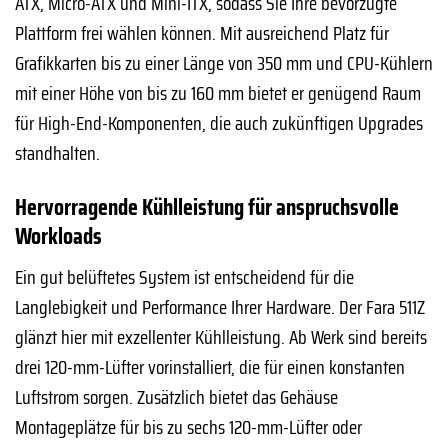
ATX, Micro-ATX und Mini-ITX, sodass Sie Ihre bevorzugte
Plattform frei wählen können. Mit ausreichend Platz für
Grafikkarten bis zu einer Länge von 350 mm und CPU-Kühlern
mit einer Höhe von bis zu 160 mm bietet er genügend Raum
für High-End-Komponenten, die auch zukünftigen Upgrades
standhalten.
Hervorragende Kühlleistung für anspruchsvolle
Workloads
Ein gut belüftetes System ist entscheidend für die
Langlebigkeit und Performance Ihrer Hardware. Der Fara 511Z
glänzt hier mit exzellenter Kühlleistung. Ab Werk sind bereits
drei 120-mm-Lüfter vorinstalliert, die für einen konstanten
Luftstrom sorgen. Zusätzlich bietet das Gehäuse
Montageplätze für bis zu sechs 120-mm-Lüfter oder