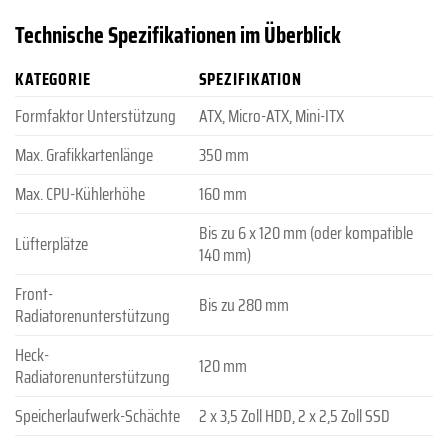
Technische Spezifikationen im Überblick
KATEGORIE
SPEZIFIKATION
Formfaktor Unterstützung
ATX, Micro-ATX, Mini-ITX
Max. Grafikkartenlänge
350 mm
Max. CPU-Kühlerhöhe
160 mm
Bis zu 6 x 120 mm (oder kompatible
Lüfterplätze
140 mm)
Front-
Bis zu 280 mm
Radiatorenunterstützung
Heck-
120 mm
Radiatorenunterstützung
Speicherlaufwerk-Schächte
2 x 3,5 Zoll HDD, 2 x 2,5 Zoll SSD