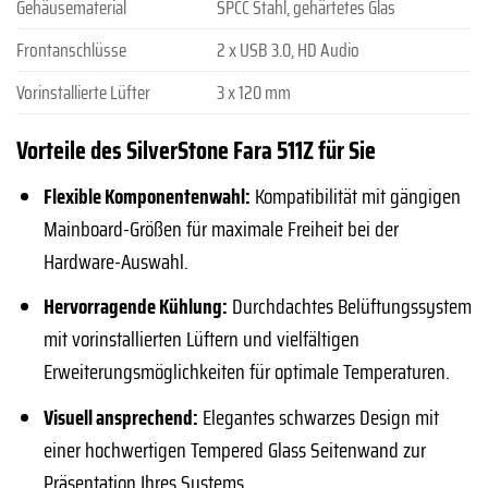
Gehäusematerial
SPCC Stahl, gehärtetes Glas
Frontanschlüsse
2 x USB 3.0, HD Audio
Vorinstallierte Lüfter
3 x 120 mm
Vorteile des SilverStone Fara 511Z für Sie
Flexible Komponentenwahl:
Kompatibilität mit gängigen
Mainboard-Größen für maximale Freiheit bei der
Hardware-Auswahl.
Hervorragende Kühlung:
Durchdachtes Belüftungssystem
mit vorinstallierten Lüftern und vielfältigen
Erweiterungsmöglichkeiten für optimale Temperaturen.
Visuell ansprechend:
Elegantes schwarzes Design mit
einer hochwertigen Tempered Glass Seitenwand zur
Präsentation Ihres Systems.