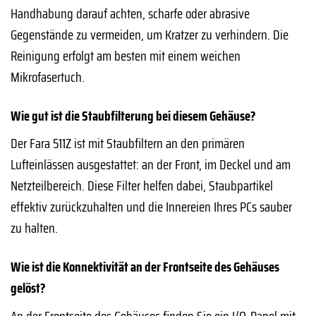
Handhabung darauf achten, scharfe oder abrasive
Gegenstände zu vermeiden, um Kratzer zu verhindern. Die
Reinigung erfolgt am besten mit einem weichen
Mikrofasertuch.
Wie gut ist die Staubfilterung bei diesem Gehäuse?
Der Fara 511Z ist mit Staubfiltern an den primären
Lufteinlässen ausgestattet: an der Front, im Deckel und am
Netzteilbereich. Diese Filter helfen dabei, Staubpartikel
effektiv zurückzuhalten und die Innereien Ihres PCs sauber
zu halten.
Wie ist die Konnektivität an der Frontseite des Gehäuses
gelöst?
An der Frontseite des Gehäuses finden Sie ein I/O-Panel mit