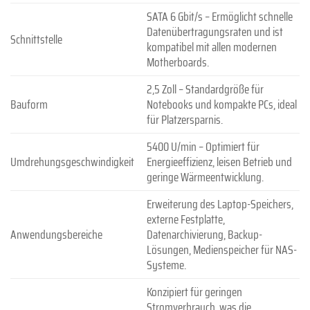
SATA 6 Gbit/s – Ermöglicht schnelle
Datenübertragungsraten und ist
Schnittstelle
kompatibel mit allen modernen
Motherboards.
2,5 Zoll – Standardgröße für
Bauform
Notebooks und kompakte PCs, ideal
für Platzersparnis.
5400 U/min – Optimiert für
Umdrehungsgeschwindigkeit
Energieeffizienz, leisen Betrieb und
geringe Wärmeentwicklung.
Erweiterung des Laptop-Speichers,
externe Festplatte,
Anwendungsbereiche
Datenarchivierung, Backup-
Lösungen, Medienspeicher für NAS-
Systeme.
Konzipiert für geringen
Stromverbrauch, was die