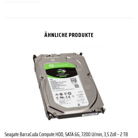
ÄHNLICHE PRODUKTE
Seagate BarraCuda Compute HDD, SATA 6G, 7200 U/min, 3,5 Zoll – 2 TB