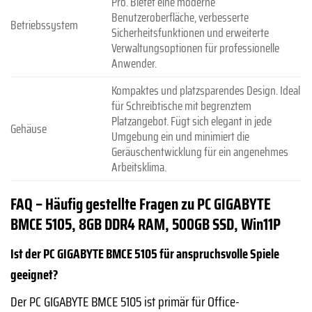
Pro. Bietet eine moderne
Benutzeroberfläche, verbesserte
Betriebssystem
Sicherheitsfunktionen und erweiterte
Verwaltungsoptionen für professionelle
Anwender.
Kompaktes und platzsparendes Design. Ideal
für Schreibtische mit begrenztem
Platzangebot. Fügt sich elegant in jede
Gehäuse
Umgebung ein und minimiert die
Geräuschentwicklung für ein angenehmes
Arbeitsklima.
FAQ – Häufig gestellte Fragen zu PC GIGABYTE
BMCE 5105, 8GB DDR4 RAM, 500GB SSD, Win11P
Ist der PC GIGABYTE BMCE 5105 für anspruchsvolle Spiele
geeignet?
Der PC GIGABYTE BMCE 5105 ist primär für Office-