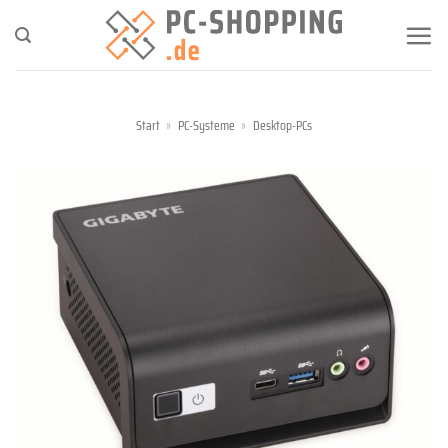
Zum
Inhalt
springen
Start
»
PC-Systeme
»
Desktop-PCs