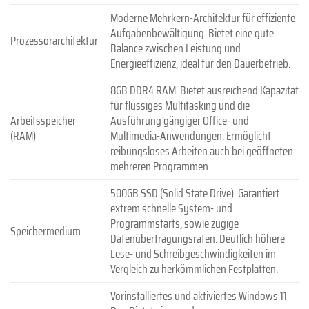
Moderne Mehrkern-Architektur für effiziente
Aufgabenbewältigung. Bietet eine gute
Prozessorarchitektur
Balance zwischen Leistung und
Energieeffizienz, ideal für den Dauerbetrieb.
8GB DDR4 RAM. Bietet ausreichend Kapazität
für flüssiges Multitasking und die
Arbeitsspeicher
Ausführung gängiger Office- und
(RAM)
Multimedia-Anwendungen. Ermöglicht
reibungsloses Arbeiten auch bei geöffneten
mehreren Programmen.
500GB SSD (Solid State Drive). Garantiert
extrem schnelle System- und
Programmstarts, sowie zügige
Speichermedium
Datenübertragungsraten. Deutlich höhere
Lese- und Schreibgeschwindigkeiten im
Vergleich zu herkömmlichen Festplatten.
Vorinstalliertes und aktiviertes Windows 11