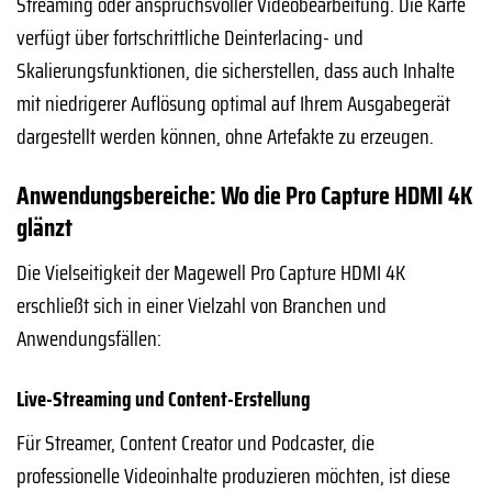
Streaming oder anspruchsvoller Videobearbeitung. Die Karte
verfügt über fortschrittliche Deinterlacing- und
Skalierungsfunktionen, die sicherstellen, dass auch Inhalte
mit niedrigerer Auflösung optimal auf Ihrem Ausgabegerät
dargestellt werden können, ohne Artefakte zu erzeugen.
Anwendungsbereiche: Wo die Pro Capture HDMI 4K
glänzt
Die Vielseitigkeit der Magewell Pro Capture HDMI 4K
erschließt sich in einer Vielzahl von Branchen und
Anwendungsfällen:
Live-Streaming und Content-Erstellung
Für Streamer, Content Creator und Podcaster, die
professionelle Videoinhalte produzieren möchten, ist diese