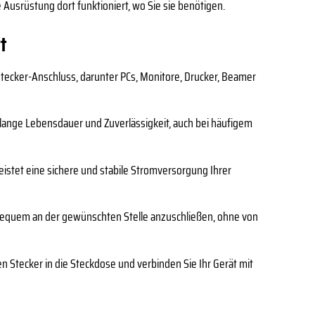
e Ausrüstung dort funktioniert, wo Sie sie benötigen.
t
stecker-Anschluss, darunter PCs, Monitore, Drucker, Beamer
 lange Lebensdauer und Zuverlässigkeit, auch bei häufigem
eistet eine sichere und stabile Stromversorgung Ihrer
 bequem an der gewünschten Stelle anzuschließen, ohne von
en Stecker in die Steckdose und verbinden Sie Ihr Gerät mit