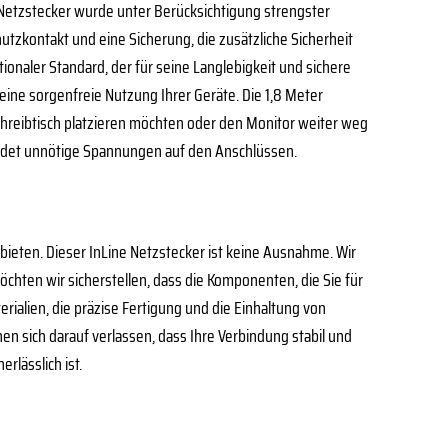
 Netzstecker wurde unter Berücksichtigung strengster
hutzkontakt und eine Sicherung, die zusätzliche Sicherheit
tionaler Standard, der für seine Langlebigkeit und sichere
eine sorgenfreie Nutzung Ihrer Geräte. Die 1,8 Meter
Schreibtisch platzieren möchten oder den Monitor weiter weg
eidet unnötige Spannungen auf den Anschlüssen.
bieten. Dieser InLine Netzstecker ist keine Ausnahme. Wir
öchten wir sicherstellen, dass die Komponenten, die Sie für
ialien, die präzise Fertigung und die Einhaltung von
 sich darauf verlassen, dass Ihre Verbindung stabil und
erlässlich ist.