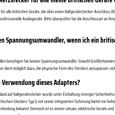
l für alle britischen Geräte, die über einen Kaltgerätestecker-Anschluss 
professionelle Audiogeräte. Bitte überprüfen Sie die Anschlussart an Ihr
nen Spannungsumwandler, wenn ich ein britis
Fällen benötigen Sie keinen Spannungsumwandler. Sowohl Großbritannien
er dient lediglich dazu, die physische Form des Steckers anzupassen, nic
ie Verwendung dieses Adapters?
land auf Kaltgerätestecker wurde unter Einhaltung strenger Sicherheits
itischen Steckers Typ G mit seiner integrierten Sicherung bietet ein hohes
Verbindung bekannt. Dennoch ist es immer ratsam, elektrische Geräte und