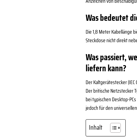
Anzeichen von Beschädigu
Was bedeutet di
Die 1,8 Meter Kabellänge b
Steckdose nicht direkt neb
Was passiert, we
liefern kann?
Der Kaltgerätestecker (IEC 
Der britische Netzstecker 
bei typischen Desktop-PCs 
jedoch für den universellen
Inhalt