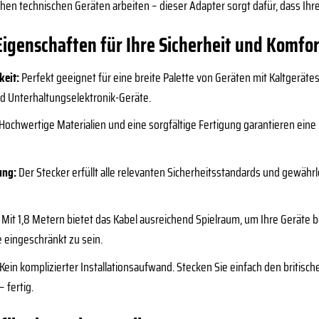
schen technischen Geräten arbeiten – dieser Adapter sorgt dafür, dass Ihr
igenschaften für Ihre Sicherheit und Komfor
keit:
Perfekt geeignet für eine breite Palette von Geräten mit Kaltgeräte
nd Unterhaltungselektronik-Geräte.
Hochwertige Materialien und eine sorgfältige Fertigung garantieren eine
ung:
Der Stecker erfüllt alle relevanten Sicherheitsstandards und gewährl
Mit 1,8 Metern bietet das Kabel ausreichend Spielraum, um Ihre Geräte
 eingeschränkt zu sein.
Kein komplizierter Installationsaufwand. Stecken Sie einfach den britisch
 fertig.