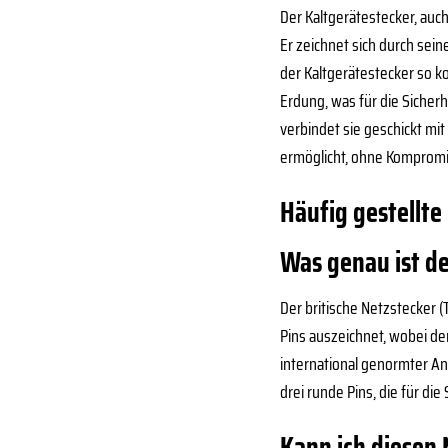
Der Kaltgerätestecker, auch
Er zeichnet sich durch sei
der Kaltgerätestecker so ko
Erdung, was für die Sicher
verbindet sie geschickt mi
ermöglicht, ohne Kompromis
Häufig gestellte
Was genau ist d
Der britische Netzstecker 
Pins auszeichnet, wobei der
international genormter An
drei runde Pins, die für di
Kann ich diesen 