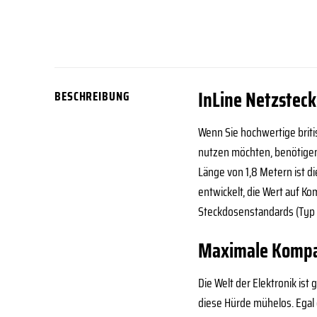
InLine Netzsteck
BESCHREIBUNG
Wenn Sie hochwertige brit
nutzen möchten, benötigen 
Länge von 1,8 Metern ist d
entwickelt, die Wert auf K
Steckdosenstandards (Typ 
Maximale Kompati
Die Welt der Elektronik is
diese Hürde mühelos. Egal 