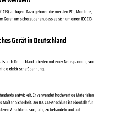
(IEC C13) verfügen. Dazu gehören die meisten PCs, Monitore,
em Gerät, um sicherzugehen, dass es sich um einen IEC C13-
ches Gerät in Deutschland
 als auch Deutschland arbeiten mit einer Netzspannung von
ht die elektrische Spannung.
standards entwickelt. Er verwendet hochwertige Materialien
 Maß an Sicherheit. Der IEC C13-Anschluss ist ebenfalls für
 deren Anschlüsse sorgfältig zu behandeln und auf