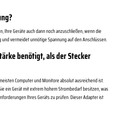
ung?
nen, Ihre Geräte auch dann noch anzuschließen, wenn die
rung und vermeidet unnötige Spannung auf den Anschlüssen.
ärke benötigt, als der Stecker
e meisten Computer und Monitore absolut ausreichend ist.
n Sie ein Gerät mit extrem hohem Strombedarf besitzen, was
Anforderungen Ihres Geräts zu prüfen. Dieser Adapter ist