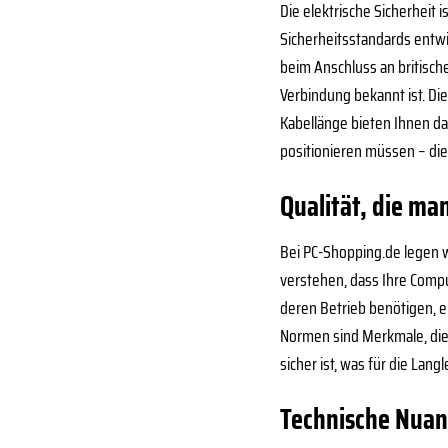
Die elektrische Sicherheit
Sicherheitsstandards entwic
beim Anschluss an britische
Verbindung bekannt ist. Di
Kabellänge bieten Ihnen da
positionieren müssen – di
Qualität, die ma
Bei PC-Shopping.de legen w
verstehen, dass Ihre Compu
deren Betrieb benötigen, e
Normen sind Merkmale, die 
sicher ist, was für die Lang
Technische Nuan