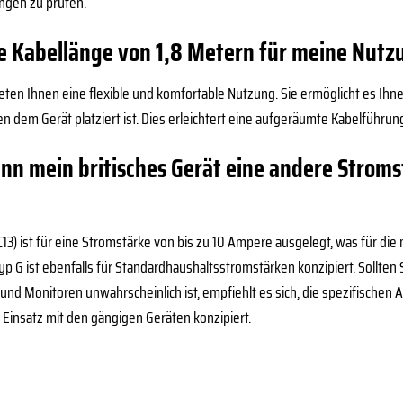
ngen zu prüfen.
e Kabellänge von 1,8 Metern für meine Nutz
ieten Ihnen eine flexible und komfortable Nutzung. Sie ermöglicht es Ih
en dem Gerät platziert ist. Dies erleichtert eine aufgeräumte Kabelfüh
nn mein britisches Gerät eine andere Stromst
C13) ist für eine Stromstärke von bis zu 10 Ampere ausgelegt, was für di
Typ G ist ebenfalls für Standardhaushaltsstromstärken konzipiert. Sollte
und Monitoren unwahrscheinlich ist, empfiehlt es sich, die spezifischen 
 Einsatz mit den gängigen Geräten konzipiert.