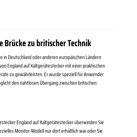
e Brücke zu britischer Technik
se in Deutschland oder anderen europäischen Ländern
von England auf Kaltgerätestecker mit einer praktischen
Geräte zu gewährleisten. Er wurde speziell für Anwender
möglicht den nahtlosen Übergang zwischen britischen
etzstecker England auf Kaltgerätestecker überwinden Sie
zielles Monitor-Modell nur dort erhältlich war oder Sie