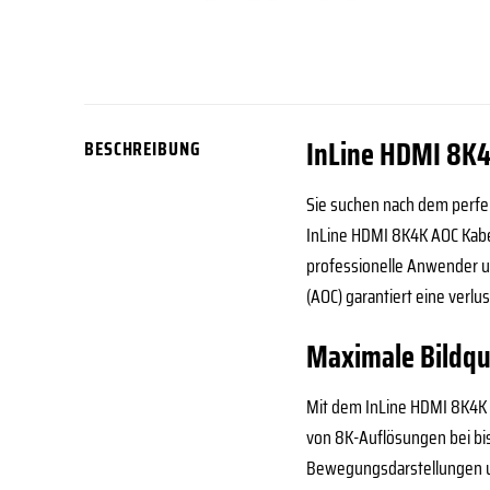
InLine HDMI 8K4
BESCHREIBUNG
Sie suchen nach dem perfek
InLine HDMI 8K4K AOC Kabel
professionelle Anwender un
(AOC) garantiert eine verl
Maximale Bildqu
Mit dem InLine HDMI 8K4K A
von 8K-Auflösungen bei bis
Bewegungsdarstellungen und