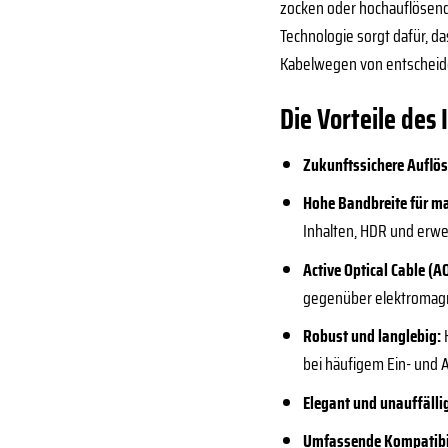
zocken oder hochauflösende
Technologie sorgt dafür, da
Kabelwegen von entscheide
Die Vorteile des
Zukunftssichere Auflö
Hohe Bandbreite für m
Inhalten, HDR und erwe
Active Optical Cable (A
gegenüber elektromagn
Robust und langlebig:
H
bei häufigem Ein- und 
Elegant und unauffälli
Umfassende Kompatibil