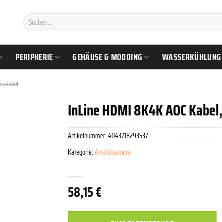
Suchen
nach:
PERIPHERIE
GEHÄUSE & MODDING
WASSERKÜHLUNG
usskabel
InLine HDMI 8K4K AOC Kabel,
Artikelnummer:
4043718293537
Kategorie:
Anschlusskabel
58,15
€