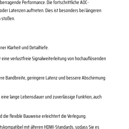
berragende Performance. Die fortschrittliche AOC-
e oder Latenzen auftreten. Dies ist besonders bei längeren
 stoßen.
r Klarheit und Detailtiefe.
r eine verlustfreie Signalweiterleitung von hochauflösenden
here Bandbreite, geringere Latenz und bessere Abschirmung
n eine lange Lebensdauer und zuverlässige Funktion, auch
 die flexible Bauweise erleichtert die Verlegung.
rtskompatibel mit älteren HDMI-Standards, sodass Sie es