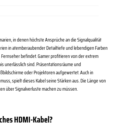
narien, in denen höchste Ansprüche an die Signalqualität
Serien in atemberaubender Detailtiefe und lebendigen Farben
m Fernseher befindet. Gamer profitieren von der extrem
nis unerlässlich sind. Präsentationsräume und
bildschirme oder Projektoren aufgewertet. Auch in
 muss, spielt dieses Kabel seine Stärken aus. Die Länge von
anken über Signalverluste machen zu müssen.
iches HDMI-Kabel?