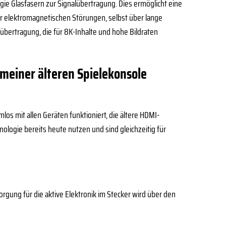
ie Glasfasern zur Signalübertragung. Dies ermöglicht eine
r elektromagnetischen Störungen, selbst über lange
lübertragung, die für 8K-Inhalte und hohe Bildraten
meiner älteren Spielekonsole
los mit allen Geräten funktioniert, die ältere HDMI-
hnologie bereits heute nutzen und sind gleichzeitig für
gung für die aktive Elektronik im Stecker wird über den