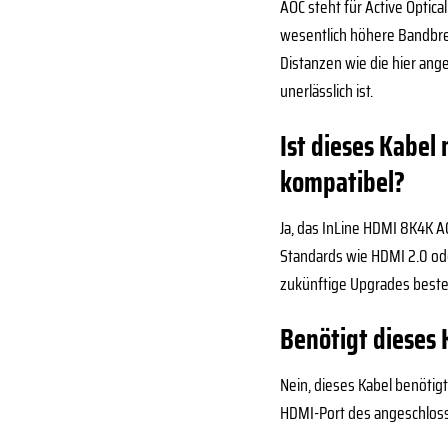
AOC steht für Active Optic
wesentlich höhere Bandbre
Distanzen wie die hier ang
unerlässlich ist.
Ist dieses Kabe
kompatibel?
Ja, das InLine HDMI 8K4K AO
Standards wie HDMI 2.0 oder
zukünftige Upgrades beste
Benötigt dieses
Nein, dieses Kabel benötig
HDMI-Port des angeschloss