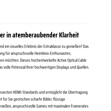
der in atemberaubender Klarheit
d ein visuelles Erlebnis der Extraklasse zu genießen? Das
ung für anspruchsvolle Heimkino-Enthusiasten,
hen möchten. Dieses hochentwickelte Active Optical Cable
s volle Potenzial Ihrer hochwertigen Displays und Quellen.
e neuesten HDMI-Standards und ermöglicht die Übertragung
für Sie gestochen scharfe Bilder, flüssige
 genießen, anspruchsvolle Games mit maximalen Framerates