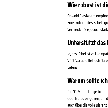
Wie robust ist d
Obwohl Glasfasern empfindl
Konstruktion des Kabels gu
Vermeiden Sie jedoch star
Unterstützt das
Ja, das Kabel ist voll kom
VRR (Variable Refresh Rat
Latenz.
Warum sollte ic
Die 10-Meter-Länge bietet 
oder Büros eingehen, um di
auch über die volle Distanz 