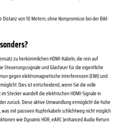
le Distanz von 10 Metern, ohne Kompromisse bei der Bild-
esonders?
gensatz zu herkömmlichen HDMI-Kabeln, die rein auf
ie Steuerungssignale und Glasfaser für die eigentliche
 immun gegen elektromagnetische Interferenzen (EMI) und
öglicht. Dies ist entscheidend, wenn Sie die volle
k im Stecker wandelt die elektrischen HDMI-Signale in
eder zurück. Diese aktive Umwandlung ermöglicht die hohe
n, was mit passiven Kupferkabeln schlichtweg nicht möglich
r Funktionen wie Dynamic HDR, eARC (enhanced Audio Return