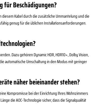
llig für Beschädigungen?
 in diesem Kabel durch die zusätzliche Ummantelung und die
fähig genug für die üblichen Installationsanforderungen.
dtechnologien?
en werden. Dazu gehören Dynamic HDR, HDR10+, Dolby Vision,
 die automatische Umschaltung in den Modus mit geringer
eräte näher beieinander stehen?
n keine Kompromisse bei der Einrichtung Ihres Wohnzimmers
nge die AOC-Technologie sicher, dass die Signalqualität