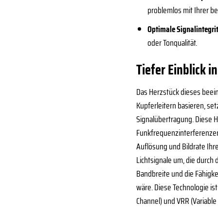
problemlos mit Ihrer 
Optimale Signalintegrit
oder Tonqualität.
Tiefer Einblick 
Das Herzstück dieses beein
Kupferleitern basieren, se
Signalübertragung. Diese H
Funkfrequenzinterferenzen 
Auflösung und Bildrate Ihr
Lichtsignale um, die durch
Bandbreite und die Fähigke
wäre. Diese Technologie is
Channel) und VRR (Variable 