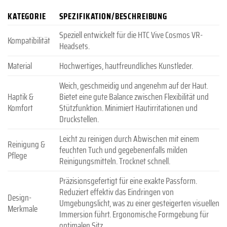
KATEGORIE
SPEZIFIKATION/BESCHREIBUNG
Speziell entwickelt für die HTC Vive Cosmos VR-
Kompatibilität
Headsets.
Material
Hochwertiges, hautfreundliches Kunstleder.
Weich, geschmeidig und angenehm auf der Haut.
Haptik &
Bietet eine gute Balance zwischen Flexibilität und
Komfort
Stützfunktion. Minimiert Hautirritationen und
Druckstellen.
Leicht zu reinigen durch Abwischen mit einem
Reinigung &
feuchten Tuch und gegebenenfalls milden
Pflege
Reinigungsmitteln. Trocknet schnell.
Präzisionsgefertigt für eine exakte Passform.
Reduziert effektiv das Eindringen von
Design-
Umgebungslicht, was zu einer gesteigerten visuellen
Merkmale
Immersion führt. Ergonomische Formgebung für
optimalen Sitz.