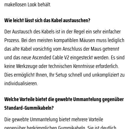
makellosen Look behält.
Wie leicht lässt sich das Kabel austauschen?
Der Austausch des Kabels ist in der Regel ein sehr einfacher
Prozess. Bei den meisten kompatiblen Mäusen muss lediglich
das alte Kabel vorsichtig vom Anschluss der Maus getrennt
und das neue Ascended Cable V2 eingesteckt werden. Es sind
keine Werkzeuge oder technischen Kenntnisse erforderlich.
Dies ermöglicht Ihnen, Ihr Setup schnell und unkompliziert zu
individualisieren.
Welche Vorteile bietet die gewebte Ummantelung gegenüber
Standard-Gummikabeln?
Die gewebte Ummantelung bietet mehrere Vorteile
gegenüber herkömmlichen Gummikabeln. Sie ist deutlich