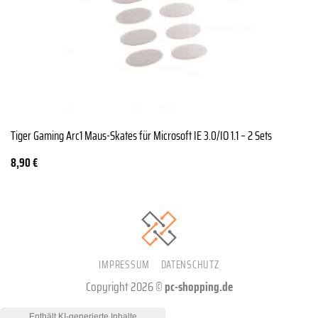
Tiger Gaming Arc1 Maus-Skates für Microsoft IE 3.0/IO 1.1 – 2 Sets
8,90
€
IMPRESSUM
DATENSCHUTZ
Copyright 2026 ©
pc-shopping.de