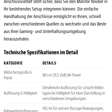
Anschlussvielfalt stellt sicher, dass Sie den Monitor flexibel in
Ihr bestehendes Setup integrieren können. Die einfache
Handhabung der Anschlüsse ermöglicht es Ihnen, schnell
zwischen verschiedenen Quellen zu wechseln und das Beste
aus Ihrer Gaming- und Unterhaltungsumgebung
herauszuholen.
Technische Spezifikationen im Detail
KATEGORIE
DETAILS
Bildschirmgröße &
80 cm (31,5 Zoll) VA-Panel
Panel
Detailreiche Auflösung für scharfe Bilder;
Auflösung & Helligkeit
typische Helligkeit für klare Darstellung in
verschiedenen Umgebungen.
165 Hz für extrem flüssige Bewegungen;
Bildwiederholfrequenz