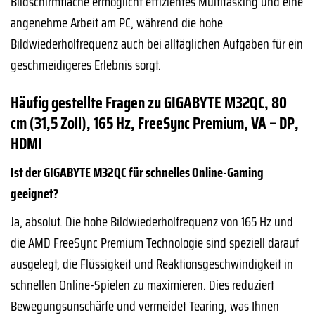
Bildschirmfläche ermöglicht effizientes Multitasking und eine
angenehme Arbeit am PC, während die hohe
Bildwiederholfrequenz auch bei alltäglichen Aufgaben für ein
geschmeidigeres Erlebnis sorgt.
Häufig gestellte Fragen zu GIGABYTE M32QC, 80
cm (31,5 Zoll), 165 Hz, FreeSync Premium, VA – DP,
HDMI
Ist der GIGABYTE M32QC für schnelles Online-Gaming
geeignet?
Ja, absolut. Die hohe Bildwiederholfrequenz von 165 Hz und
die AMD FreeSync Premium Technologie sind speziell darauf
ausgelegt, die Flüssigkeit und Reaktionsgeschwindigkeit in
schnellen Online-Spielen zu maximieren. Dies reduziert
Bewegungsunschärfe und vermeidet Tearing, was Ihnen