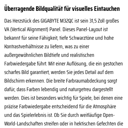
Überragende Bildqualität für visuelles Eintauchen
Das Herzstück des GIGABYTE M32QC ist sein 31,5 Zoll großes
VA (Vertical Alignment) Panel. Dieses Panel-Layout ist
bekannt für seine Fähigkeit, tiefe Schwarztöne und hohe
Kontrastverhältnisse zu liefern, was zu einer
außergewöhnlichen Bildtiefe und realistischen
Farbwiedergabe führt. Mit einer Auflösung, die ein gestochen
scharfes Bild garantiert, werden Sie jedes Detail auf dem
Bildschirm erkennen. Die breite Farbraumabdeckung sorgt
dafür, dass Farben lebendig und naturgetreu dargestellt
werden. Dies ist besonders wichtig für Spiele, bei denen eine
präzise Farbwiedergabe entscheidend für die Atmosphäre
und das Spielerlebnis ist. Ob Sie durch weitläufige Open-
World-Landschaften streifen oder in hektischen Gefechten die