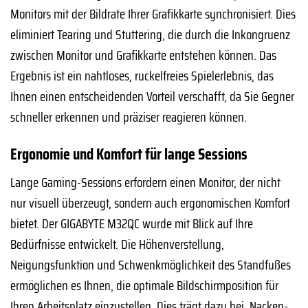
Monitors mit der Bildrate Ihrer Grafikkarte synchronisiert. Dies
eliminiert Tearing und Stuttering, die durch die Inkongruenz
zwischen Monitor und Grafikkarte entstehen können. Das
Ergebnis ist ein nahtloses, ruckelfreies Spielerlebnis, das
Ihnen einen entscheidenden Vorteil verschafft, da Sie Gegner
schneller erkennen und präziser reagieren können.
Ergonomie und Komfort für lange Sessions
Lange Gaming-Sessions erfordern einen Monitor, der nicht
nur visuell überzeugt, sondern auch ergonomischen Komfort
bietet. Der GIGABYTE M32QC wurde mit Blick auf Ihre
Bedürfnisse entwickelt. Die Höhenverstellung,
Neigungsfunktion und Schwenkmöglichkeit des Standfußes
ermöglichen es Ihnen, die optimale Bildschirmposition für
Ihren Arbeitsplatz einzustellen. Dies trägt dazu bei, Nacken-