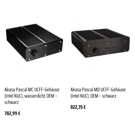
Akasa Pascal MC UCFF-Gehäuse
Akasa Pascal MD UCFF-Gehäuse
(Intel NUC), wasserdicht, OEM –
(Intel NUC), OEM – schwarz
schwarz
822,35
€
782,99
€