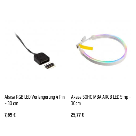
Akasa RGB LED Verlängerung 4 Pin
Akasa SOHO MBA ARGB LED Strip –
– 30 cm
30cm
7,69
€
25,77
€