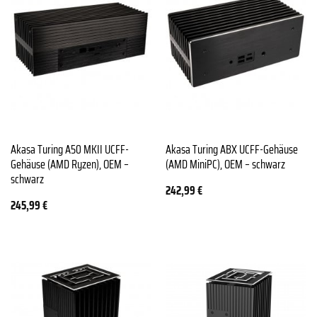
Akasa Turing A50 MKII UCFF-
Akasa Turing ABX UCFF-Gehäuse
Gehäuse (AMD Ryzen), OEM –
(AMD MiniPC), OEM – schwarz
schwarz
242,99
€
245,99
€