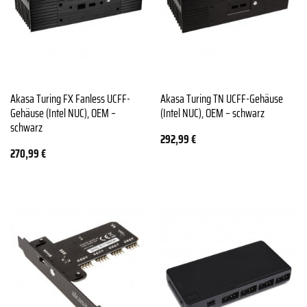
Akasa Turing FX Fanless UCFF-
Akasa Turing TN UCFF-Gehäuse
Gehäuse (Intel NUC), OEM –
(Intel NUC), OEM – schwarz
schwarz
292,99
€
270,99
€