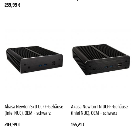
259,99
€
Akasa Newton S7D UCFF-Gehäuse
Akasa Newton TN UCFF-Gehäuse
(Intel NUC), OEM – schwarz
(Intel NUC), OEM – schwarz
203,99
€
155,21
€