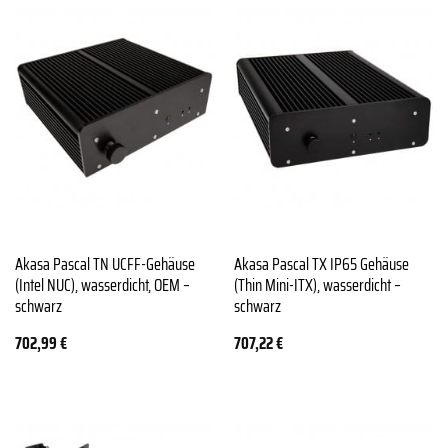
Akasa Pascal TN UCFF-Gehäuse
Akasa Pascal TX IP65 Gehäuse
(Intel NUC), wasserdicht, OEM –
(Thin Mini-ITX), wasserdicht –
schwarz
schwarz
702,99
€
707,22
€