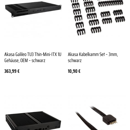
Akasa Galileo TU3 Thin-Mini-ITX 1U
Akasa Kabelkamm Set – 3mm,
Gehäuse, OEM – schwarz
schwarz
363,99
€
10,90
€