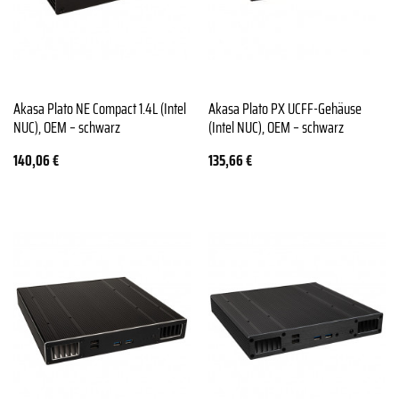
Akasa Plato NE Compact 1.4L (Intel
Akasa Plato PX UCFF-Gehäuse
NUC), OEM – schwarz
(Intel NUC), OEM – schwarz
140,06
€
135,66
€