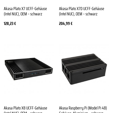
Akasa Plato X7 UCFF-Gehäuse
Akasa Plato X7D UCFF-Gehäuse
(Intel NUC), OEM – schwarz
(Intel NUC), OEM – schwarz
128,23
€
204,99
€
Akasa Plato X8 UCFF-Gehäuse
Akasa Raspberry Pi (Model Pi 4B)