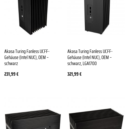
Akasa Turing Fanless UCFF-
Akasa Turing Fanless UCFF-
Gehäuse (Intel NUC), OEM –
Gehäuse (Intel NUC), OEM –
schwarz
schwarz, LGA1700
231,99
€
321,99
€