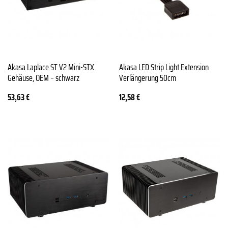
Akasa Laplace ST V2 Mini-STX
Akasa LED Strip Light Extension
Gehäuse, OEM – schwarz
Verlängerung 50cm
53,63
€
12,58
€