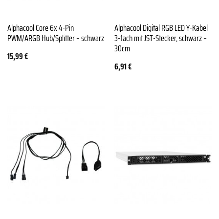
Alphacool Core 6x 4-Pin
Alphacool Digital RGB LED Y-Kabel
PWM/ARGB Hub/Splitter – schwarz
3-fach mit JST-Stecker, schwarz –
30cm
15,99
€
6,91
€