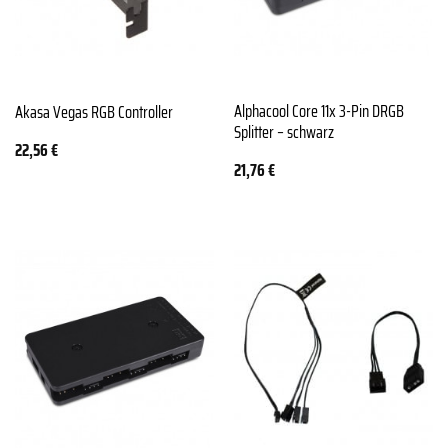
Alphacool Core 11x 3-Pin DRGB
Akasa Vegas RGB Controller
Splitter – schwarz
22,56
€
21,76
€