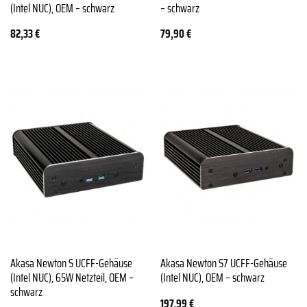
(Intel NUC), OEM – schwarz
– schwarz
82,33
€
79,90
€
Akasa Newton S UCFF-Gehäuse
Akasa Newton S7 UCFF-Gehäuse
(Intel NUC), 65W Netzteil, OEM –
(Intel NUC), OEM – schwarz
schwarz
197,99
€