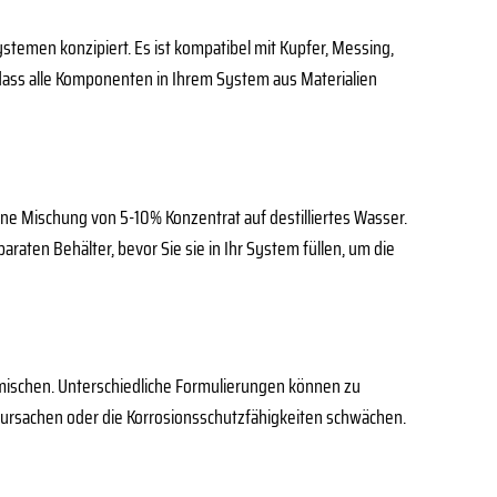
stemen konzipiert. Es ist kompatibel mit Kupfer, Messing,
 dass alle Komponenten in Ihrem System aus Materialien
ne Mischung von 5-10% Konzentrat auf destilliertes Wasser.
araten Behälter, bevor Sie sie in Ihr System füllen, um die
 mischen. Unterschiedliche Formulierungen können zu
ursachen oder die Korrosionsschutzfähigkeiten schwächen.