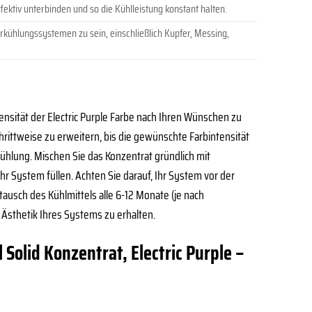
ektiv unterbinden und so die Kühlleistung konstant halten.
erkühlungssystemen zu sein, einschließlich Kupfer, Messing,
ensität der Electric Purple Farbe nach Ihren Wünschen zu
rittweise zu erweitern, bis die gewünschte Farbintensität
ühlung. Mischen Sie das Konzentrat gründlich mit
Ihr System füllen. Achten Sie darauf, Ihr System vor der
ausch des Kühlmittels alle 6-12 Monate (je nach
sthetik Ihres Systems zu erhalten.
Solid Konzentrat, Electric Purple –