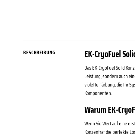
EK-CryoFuel Soli
BESCHREIBUNG
Das EK-CryoFuel Solid Konze
Leistung, sondern auch ein
violette Färbung, die Ihr S
Komponenten.
Warum EK-CryoFu
Wenn Sie Wert auf eine ers
Konzentrat die perfekte Lö