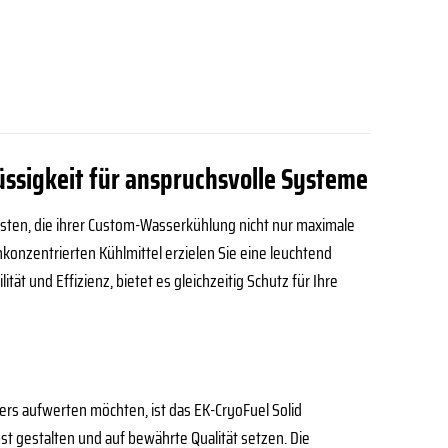
lüssigkeit für anspruchsvolle Systeme
siasten, die ihrer Custom-Wasserkühlung nicht nur maximale
hkonzentrierten Kühlmittel erzielen Sie eine leuchtend
tät und Effizienz, bietet es gleichzeitig Schutz für Ihre
ers aufwerten möchten, ist das EK-CryoFuel Solid
st gestalten und auf bewährte Qualität setzen. Die