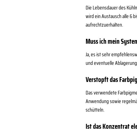
Die Lebensdauer des Kühlm
wird ein Austausch alle 6 
aufrechtzuerhalten.
Muss ich mein System
Ja, es ist sehr empfehlens
und eventuelle Ablagerunge
Verstopft das Farbpi
Das verwendete Farbpigment
Anwendung sowie regelmäßig
schütteln.
Ist das Konzentrat el