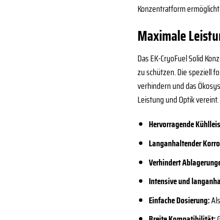
Konzentratform ermöglicht 
Maximale Leistu
Das EK-CryoFuel Solid Konz
zu schützen. Die speziell 
verhindern und das Ökosyst
Leistung und Optik vereint.
Hervorragende Kühllei
Langanhaltender Korro
Verhindert Ablagerung
Intensive und langanha
Einfache Dosierung:
Als
Breite Kompatibilität:
G