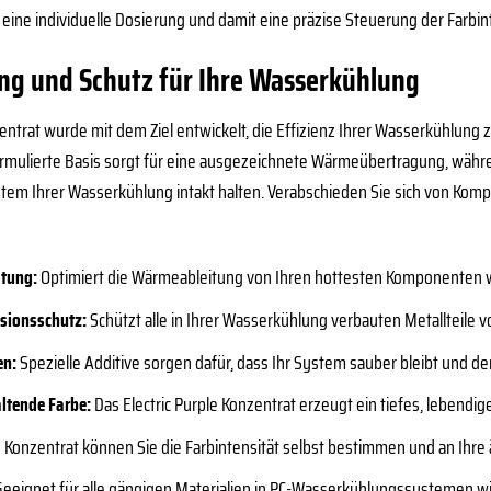
eine individuelle Dosierung und damit eine präzise Steuerung der Farbint
ng und Schutz für Ihre Wasserkühlung
entrat wurde mit dem Ziel entwickelt, die Effizienz Ihrer Wasserkühlung
formulierte Basis sorgt für eine ausgezeichnete Wärmeübertragung, wäh
em Ihrer Wasserkühlung intakt halten. Verabschieden Sie sich von Kompr
stung:
Optimiert die Wärmeableitung von Ihren hottesten Komponenten 
sionsschutz:
Schützt alle in Ihrer Wasserkühlung verbauten Metallteile v
en:
Spezielle Additive sorgen dafür, dass Ihr System sauber bleibt und der
ltende Farbe:
Das Electric Purple Konzentrat erzeugt ein tiefes, lebendi
 Konzentrat können Sie die Farbintensität selbst bestimmen und an Ihre
eeignet für alle gängigen Materialien in PC-Wasserkühlungssystemen wi