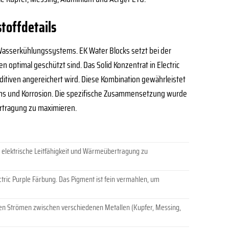
stoffdetails
s Wasserkühlungssystems. EK Water Blocks setzt bei der
 optimal geschützt sind. Das Solid Konzentrat in Electric
dditiven angereichert wird. Diese Kombination gewährleistet
chs und Korrosion. Die spezifische Zusammensetzung wurde
rtragung zu maximieren.
e elektrische Leitfähigkeit und Wärmeübertragung zu
ctric Purple Färbung. Das Pigment ist fein vermahlen, um
hen Strömen zwischen verschiedenen Metallen (Kupfer, Messing,