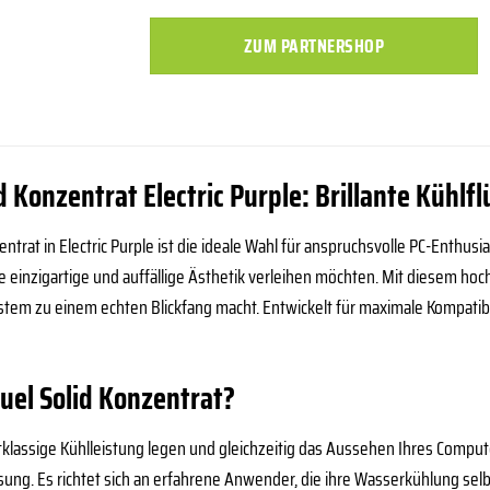
ZUM PARTNERSHOP
d Konzentrat Electric Purple: Brillante Kühlf
ntrat in Electric Purple ist die ideale Wahl für anspruchsvolle PC-Enthu
e einzigartige und auffällige Ästhetik verleihen möchten. Mit diesem hoc
ystem zu einem echten Blickfang macht. Entwickelt für maximale Kompatibili
el Solid Konzentrat?
tklassige Kühlleistung legen und gleichzeitig das Aussehen Ihres Comput
sung. Es richtet sich an erfahrene Anwender, die ihre Wasserkühlung selb