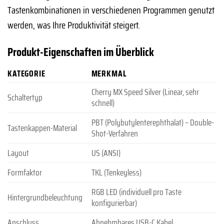
Tastenkombinationen in verschiedenen Programmen genutzt
werden, was Ihre Produktivität steigert.
Produkt-Eigenschaften im Überblick
KATEGORIE
MERKMAL
Cherry MX Speed Silver (Linear, sehr
Schaltertyp
schnell)
PBT (Polybutylenterephthalat) – Double-
Tastenkappen-Material
Shot-Verfahren
Layout
US (ANSI)
Formfaktor
TKL (Tenkeyless)
RGB LED (individuell pro Taste
Hintergrundbeleuchtung
konfigurierbar)
Anschluss
Abnehmbares USB-C Kabel