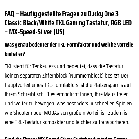
FAQ – Häufig gestellte Fragen zu Ducky One 3
Classic Black/White TKL Gaming Tastatur, RGB LED
– MX-Speed-Silver (US)
Was genau bedeutet der TKL-Formfaktor und welche Vorteile
bietet er?
TKL steht für Tenkeyless und bedeutet, dass die Tastatur
keinen separaten Ziffernblock (Nummernblock) besitzt. Der
Hauptvorteil eines TKL-Formfaktors ist die Platzersparnis auf
Ihrem Schreibtisch. Dies ermöglicht Ihnen, Ihre Maus freier
und weiter zu bewegen, was besonders in schnellen Spielen
wie Shootern oder MOBAs von großem Vorteil ist. Zudem ist
eine TKL-Tastatur kompakter und leichter zu transportieren.
Sind die Cherry MX Speed Silver Switches für jeden Gamer