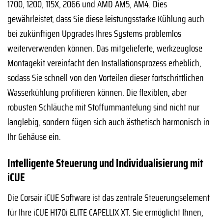
1700, 1200, 115X, 2066 und AMD AM5, AM4. Dies
gewährleistet, dass Sie diese leistungsstarke Kühlung auch
bei zukünftigen Upgrades Ihres Systems problemlos
weiterverwenden können. Das mitgelieferte, werkzeuglose
Montagekit vereinfacht den Installationsprozess erheblich,
sodass Sie schnell von den Vorteilen dieser fortschrittlichen
Wasserkühlung profitieren können. Die flexiblen, aber
robusten Schläuche mit Stoffummantelung sind nicht nur
langlebig, sondern fügen sich auch ästhetisch harmonisch in
Ihr Gehäuse ein.
Intelligente Steuerung und Individualisierung mit
iCUE
Die Corsair iCUE Software ist das zentrale Steuerungselement
für Ihre iCUE H170i ELITE CAPELLIX XT. Sie ermöglicht Ihnen,