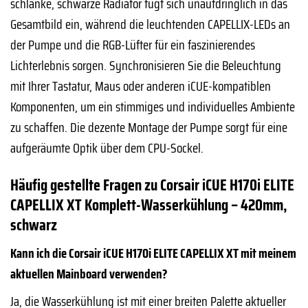
schlanke, schwarze Radiator fügt sich unaufdringlich in das
Gesamtbild ein, während die leuchtenden CAPELLIX-LEDs an
der Pumpe und die RGB-Lüfter für ein faszinierendes
Lichterlebnis sorgen. Synchronisieren Sie die Beleuchtung
mit Ihrer Tastatur, Maus oder anderen iCUE-kompatiblen
Komponenten, um ein stimmiges und individuelles Ambiente
zu schaffen. Die dezente Montage der Pumpe sorgt für eine
aufgeräumte Optik über dem CPU-Sockel.
Häufig gestellte Fragen zu Corsair iCUE H170i ELITE
CAPELLIX XT Komplett-Wasserkühlung – 420mm,
schwarz
Kann ich die Corsair iCUE H170i ELITE CAPELLIX XT mit meinem
aktuellen Mainboard verwenden?
Ja, die Wasserkühlung ist mit einer breiten Palette aktueller