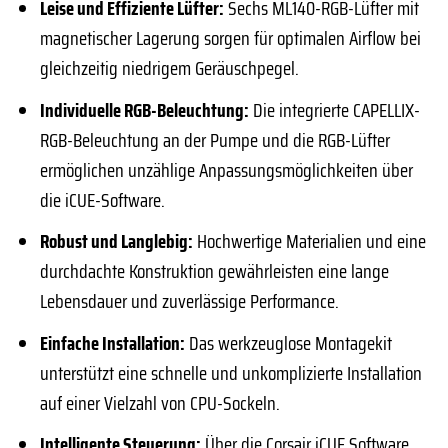
Leise und Effiziente Lüfter:
Sechs ML140-RGB-Lüfter mit
magnetischer Lagerung sorgen für optimalen Airflow bei
gleichzeitig niedrigem Geräuschpegel.
Individuelle RGB-Beleuchtung:
Die integrierte CAPELLIX-
RGB-Beleuchtung an der Pumpe und die RGB-Lüfter
ermöglichen unzählige Anpassungsmöglichkeiten über
die iCUE-Software.
Robust und Langlebig:
Hochwertige Materialien und eine
durchdachte Konstruktion gewährleisten eine lange
Lebensdauer und zuverlässige Performance.
Einfache Installation:
Das werkzeuglose Montagekit
unterstützt eine schnelle und unkomplizierte Installation
auf einer Vielzahl von CPU-Sockeln.
Intelligente Steuerung:
Über die Corsair iCUE Software