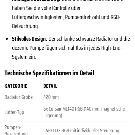
haben Sie die volle Kontrolle über
Lüftergeschwindigkeiten, Pumpendrehzahl und RGB-
Beleuchtung.
Stilvolles Design:
Der schlanke schwarze Radiator und die
dezente Pumpe fügen sich nahtlos in jedes High-End-
System ein.
Technische Spezifikationen im Detail
KATEGORIE
DETAIL
Radiator-Größe
420 mm
6x Corsair ML140 RGB (140 mm, magnetische
Lüfter-Typ
Lagerung)
Pumpen-
CAPELLIX RGB mit individueller Steuerung
Beleuchtung