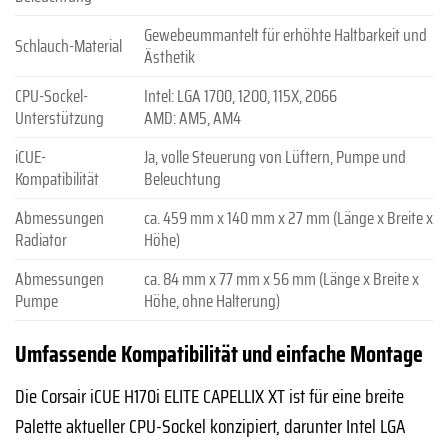
Gewebeummantelt für erhöhte Haltbarkeit und
Schlauch-Material
Ästhetik
CPU-Sockel-
Intel: LGA 1700, 1200, 115X, 2066
Unterstützung
AMD: AM5, AM4
iCUE-
Ja, volle Steuerung von Lüftern, Pumpe und
Kompatibilität
Beleuchtung
Abmessungen
ca. 459 mm x 140 mm x 27 mm (Länge x Breite x
Radiator
Höhe)
Abmessungen
ca. 84 mm x 77 mm x 56 mm (Länge x Breite x
Pumpe
Höhe, ohne Halterung)
Umfassende Kompatibilität und einfache Montage
Die Corsair iCUE H170i ELITE CAPELLIX XT ist für eine breite
Palette aktueller CPU-Sockel konzipiert, darunter Intel LGA