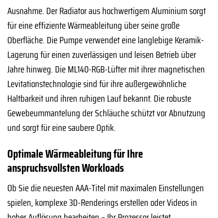
Ausnahme. Der Radiator aus hochwertigem Aluminium sorgt
für eine effiziente Wärmeableitung über seine große
Oberfläche. Die Pumpe verwendet eine langlebige Keramik-
Lagerung für einen zuverlässigen und leisen Betrieb über
Jahre hinweg. Die ML140-RGB-Lüfter mit ihrer magnetischen
Levitationstechnologie sind für ihre außergewöhnliche
Haltbarkeit und ihren ruhigen Lauf bekannt. Die robuste
Gewebeummantelung der Schläuche schützt vor Abnutzung
und sorgt für eine saubere Optik.
Optimale Wärmeableitung für Ihre
anspruchsvollsten Workloads
Ob Sie die neuesten AAA-Titel mit maximalen Einstellungen
spielen, komplexe 3D-Renderings erstellen oder Videos in
hoher Auflösung bearbeiten – Ihr Prozessor leistet