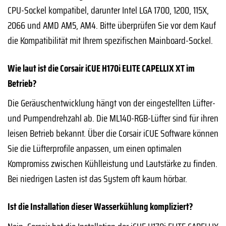
CPU-Sockel kompatibel, darunter Intel LGA 1700, 1200, 115X,
2066 und AMD AM5, AM4. Bitte überprüfen Sie vor dem Kauf
die Kompatibilität mit Ihrem spezifischen Mainboard-Sockel.
Wie laut ist die Corsair iCUE H170i ELITE CAPELLIX XT im
Betrieb?
Die Geräuschentwicklung hängt von der eingestellten Lüfter-
und Pumpendrehzahl ab. Die ML140-RGB-Lüfter sind für ihren
leisen Betrieb bekannt. Über die Corsair iCUE Software können
Sie die Lüfterprofile anpassen, um einen optimalen
Kompromiss zwischen Kühlleistung und Lautstärke zu finden.
Bei niedrigen Lasten ist das System oft kaum hörbar.
Ist die Installation dieser Wasserkühlung kompliziert?