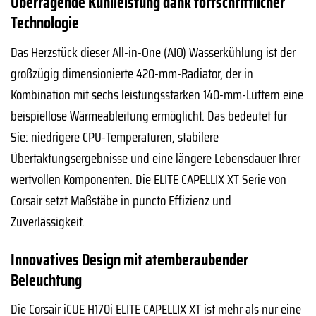
Überragende Kühlleistung dank fortschrittlicher
Technologie
Das Herzstück dieser All-in-One (AIO) Wasserkühlung ist der
großzügig dimensionierte 420-mm-Radiator, der in
Kombination mit sechs leistungsstarken 140-mm-Lüftern eine
beispiellose Wärmeableitung ermöglicht. Das bedeutet für
Sie: niedrigere CPU-Temperaturen, stabilere
Übertaktungsergebnisse und eine längere Lebensdauer Ihrer
wertvollen Komponenten. Die ELITE CAPELLIX XT Serie von
Corsair setzt Maßstäbe in puncto Effizienz und
Zuverlässigkeit.
Innovatives Design mit atemberaubender
Beleuchtung
Die Corsair iCUE H170i ELITE CAPELLIX XT ist mehr als nur eine