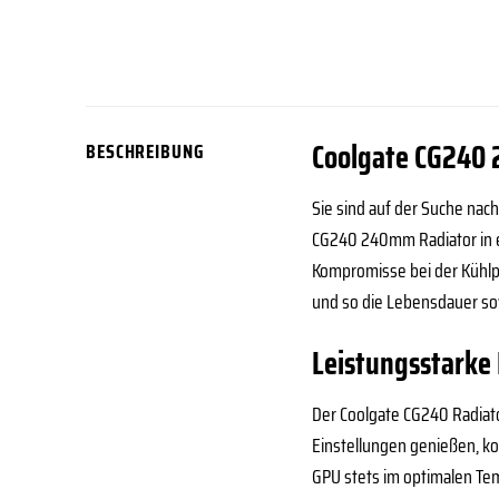
Coolgate CG240 
BESCHREIBUNG
Sie sind auf der Suche nach
CG240 240mm Radiator in e
Kompromisse bei der Kühlp
und so die Lebensdauer sow
Leistungsstarke
Der Coolgate CG240 Radiato
Einstellungen genießen, ko
GPU stets im optimalen Tem