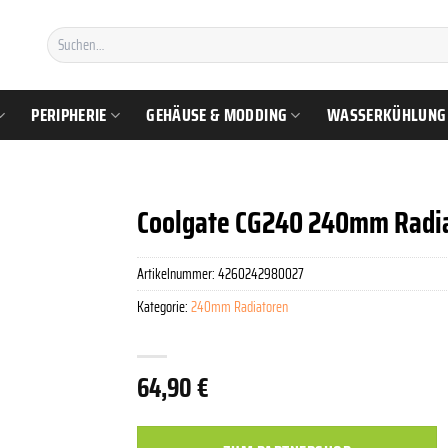
Suchen
nach:
PERIPHERIE
GEHÄUSE & MODDING
WASSERKÜHLUNG
Coolgate CG240 240mm Radia
Artikelnummer:
4260242980027
Kategorie:
240mm Radiatoren
64,90
€