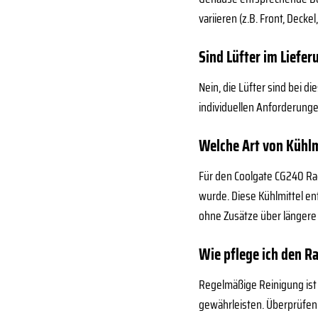
variieren (z.B. Front, Decke
Sind Lüfter im Liefe
Nein, die Lüfter sind bei 
individuellen Anforderunge
Welche Art von Kühlm
Für den Coolgate CG240 Ra
wurde. Diese Kühlmittel en
ohne Zusätze über längere 
Wie pflege ich den R
Regelmäßige Reinigung ist 
gewährleisten. Überprüfen 