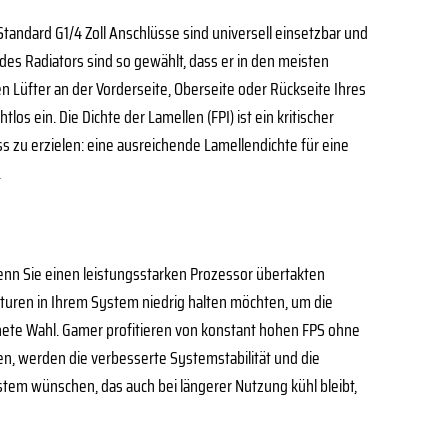
Standard G1/4 Zoll Anschlüsse sind universell einsetzbar und
s Radiators sind so gewählt, dass er in den meisten
 Lüfter an der Vorderseite, Oberseite oder Rückseite Ihres
 ein. Die Dichte der Lamellen (FPI) ist ein kritischer
s zu erzielen: eine ausreichende Lamellendichte für eine
.
Wenn Sie einen leistungsstarken Prozessor übertakten
turen in Ihrem System niedrig halten möchten, um die
nete Wahl. Gamer profitieren von konstant hohen FPS ohne
en, werden die verbesserte Systemstabilität und die
ystem wünschen, das auch bei längerer Nutzung kühl bleibt,