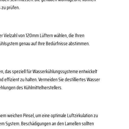
s zu prüfen.
ner Vielzahl von 120mm Lüftern wählen, die Ihren
 Kühlsystem genau auf Ihre Bedürfnisse abstimmen.
n, das speziell für Wasserkühlungssysteme entwickelt
 effizient zu halten. Vermeiden Sie destilliertes Wasser
ehlungen des Kühlmittelherstellers.
nem weichen Pinsel, um eine optimale Luftzirkulation zu
Ihrem System. Beschädigungen an den Lamellen sollten