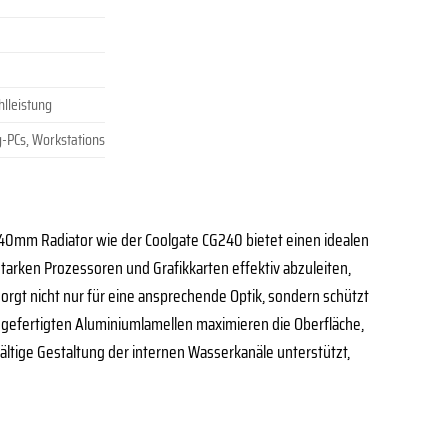
lleistung
-PCs, Workstations
n 240mm Radiator wie der Coolgate CG240 bietet einen idealen
tarken Prozessoren und Grafikkarten effektiv abzuleiten,
rgt nicht nur für eine ansprechende Optik, sondern schützt
e gefertigten Aluminiumlamellen maximieren die Oberfläche,
ltige Gestaltung der internen Wasserkanäle unterstützt,