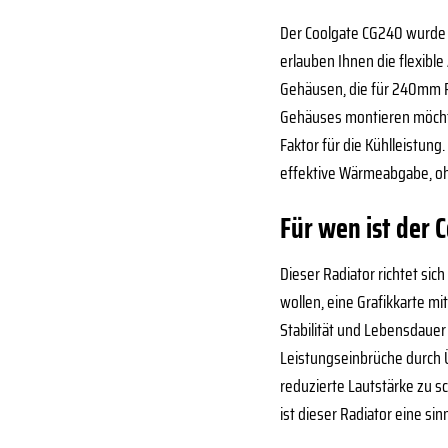
Der Coolgate CG240 wurde mi
erlauben Ihnen die flexib
Gehäusen, die für 240mm Ra
Gehäuses montieren möchten
Faktor für die Kühlleistun
effektive Wärmeabgabe, oh
Für wen ist der 
Dieser Radiator richtet si
wollen, eine Grafikkarte 
Stabilität und Lebensdaue
Leistungseinbrüche durch Ü
reduzierte Lautstärke zu s
ist dieser Radiator eine sin