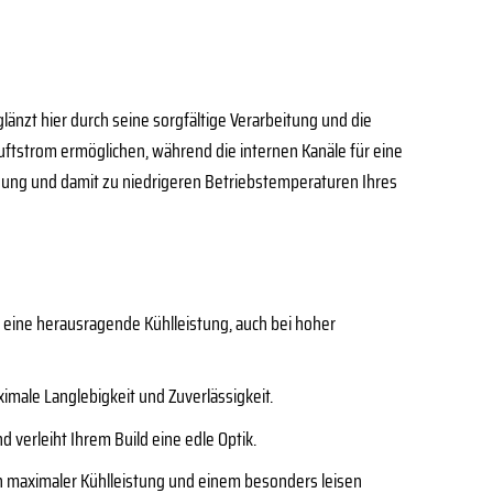
länzt hier durch seine sorgfältige Verarbeitung und die
uftstrom ermöglichen, während die internen Kanäle für eine
gung und damit zu niedrigeren Betriebstemperaturen Ihres
eine herausragende Kühlleistung, auch bei hoher
imale Langlebigkeit und Zuverlässigkeit.
 verleiht Ihrem Build eine edle Optik.
en maximaler Kühlleistung und einem besonders leisen