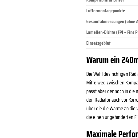
Lüftermontagepunkte
Gesamtabmessungen (ohne A
Lamellen-Dichte (FPI – Fins P
Einsatzgebiet
Warum ein 240m
Die Wahl des richtigen Rad
Mittelweg zwischen Kompakt
passt aber dennoch in die 
den Radiator auch vor Korr
über die die Wärme an die 
die einen ungehinderten Fl
Maximale Perfor