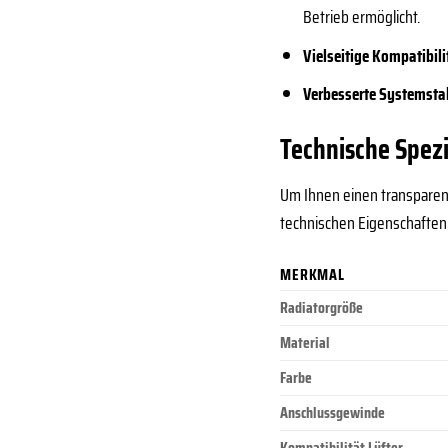
Betrieb ermöglicht.
Vielseitige Kompatibili
Verbesserte Systemstab
Technische Spezi
Um Ihnen einen transparent
technischen Eigenschaften
MERKMAL
Radiatorgröße
Material
Farbe
Anschlussgewinde
Kompatibilität Lüfter