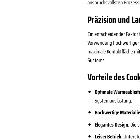
anspruchsvollsten Prozess
Präzision und La
Ein entscheidender Faktor f
Verwendung hochwertiger Ma
maximale Kontaktfläche mi
Systems.
Vorteile des Co
Optimale Wärmeableit
Systemauslastung.
Hochwertige Materialie
Elegantes Design:
Die s
Leiser Betrieb:
Unterstü