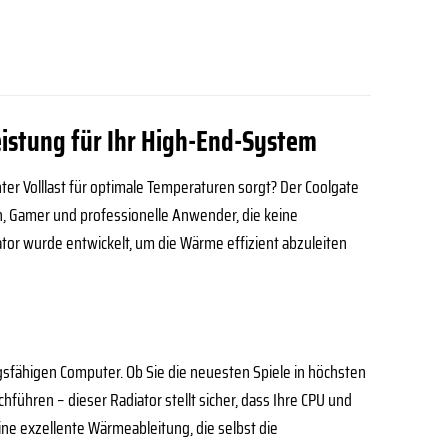
istung für Ihr High-End-System
nter Volllast für optimale Temperaturen sorgt? Der Coolgate
n, Gamer und professionelle Anwender, die keine
or wurde entwickelt, um die Wärme effizient abzuleiten
ngsfähigen Computer. Ob Sie die neuesten Spiele in höchsten
ühren – dieser Radiator stellt sicher, dass Ihre CPU und
ne exzellente Wärmeableitung, die selbst die