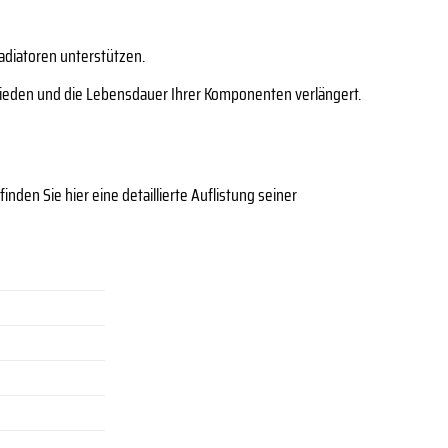
diatoren unterstützen.
ieden und die Lebensdauer Ihrer Komponenten verlängert.
den Sie hier eine detaillierte Auflistung seiner