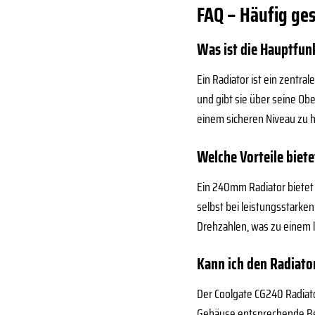
FAQ – Häufig ge
Was ist die Hauptfun
Ein Radiator ist ein zentr
und gibt sie über seine Ob
einem sicheren Niveau zu h
Welche Vorteile biet
Ein 240mm Radiator bietet 
selbst bei leistungsstarke
Drehzahlen, was zu einem l
Kann ich den Radiat
Der Coolgate CG240 Radiato
Gehäuse entsprechende Be