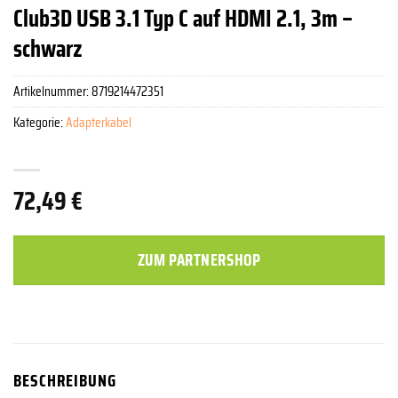
Club3D USB 3.1 Typ C auf HDMI 2.1, 3m –
schwarz
Artikelnummer:
8719214472351
Kategorie:
Adapterkabel
72,49
€
ZUM PARTNERSHOP
BESCHREIBUNG