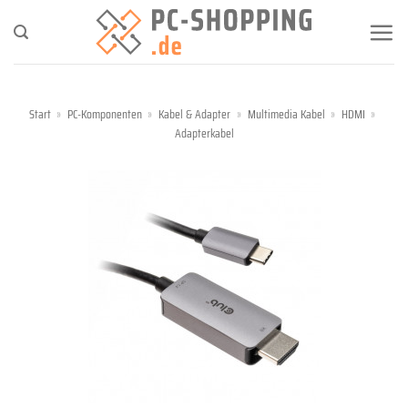
Zum
Inhalt
springen
Start
»
PC-Komponenten
»
Kabel & Adapter
»
Multimedia Kabel
»
HDMI
»
Adapterkabel