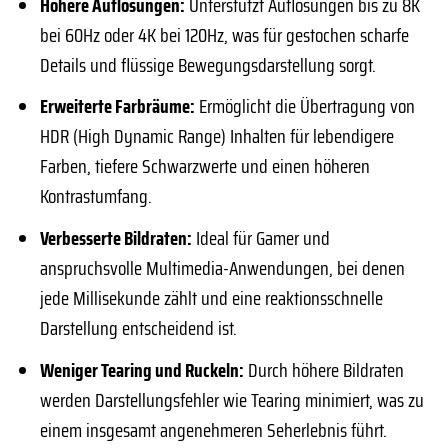
Höhere Auflösungen:
Unterstützt Auflösungen bis zu 8K
bei 60Hz oder 4K bei 120Hz, was für gestochen scharfe
Details und flüssige Bewegungsdarstellung sorgt.
Erweiterte Farbräume:
Ermöglicht die Übertragung von
HDR (High Dynamic Range) Inhalten für lebendigere
Farben, tiefere Schwarzwerte und einen höheren
Kontrastumfang.
Verbesserte Bildraten:
Ideal für Gamer und
anspruchsvolle Multimedia-Anwendungen, bei denen
jede Millisekunde zählt und eine reaktionsschnelle
Darstellung entscheidend ist.
Weniger Tearing und Ruckeln:
Durch höhere Bildraten
werden Darstellungsfehler wie Tearing minimiert, was zu
einem insgesamt angenehmeren Seherlebnis führt.