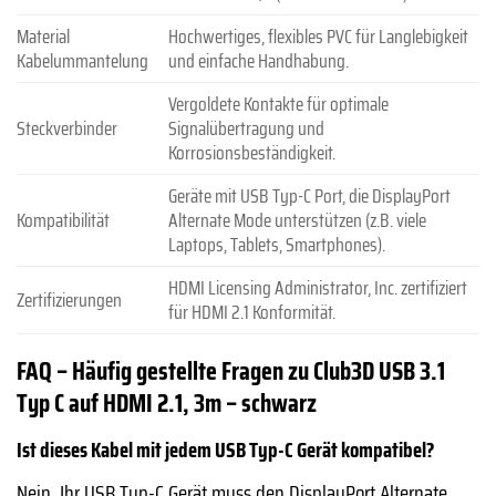
Material
Hochwertiges, flexibles PVC für Langlebigkeit
Kabelummantelung
und einfache Handhabung.
Vergoldete Kontakte für optimale
Steckverbinder
Signalübertragung und
Korrosionsbeständigkeit.
Geräte mit USB Typ-C Port, die DisplayPort
Kompatibilität
Alternate Mode unterstützen (z.B. viele
Laptops, Tablets, Smartphones).
HDMI Licensing Administrator, Inc. zertifiziert
Zertifizierungen
für HDMI 2.1 Konformität.
FAQ – Häufig gestellte Fragen zu Club3D USB 3.1
Typ C auf HDMI 2.1, 3m – schwarz
Ist dieses Kabel mit jedem USB Typ-C Gerät kompatibel?
Nein, Ihr USB Typ-C Gerät muss den DisplayPort Alternate