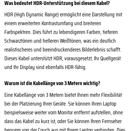
Was bedeutet HDR-Unterstützung bei diesem Kabel?
HDR (High Dynamic Range) ermöglicht eine Darstellung mit
einem erweiterten Kontrastumfang und breiteren
Farbspektren. Dies führt zu lebendigeren Farben, tieferen
Schwarztönen und helleren Weißtönen, was ein deutlich
realistischeres und beeindruckenderes Bilderlebnis schafft.
Dieses Kabel unterstützt HDR, vorausgesetzt, Ihr Quellgerät
und Ihr Display sind ebenfalls HDR-fähig.
Warum ist die Kabellänge von 3 Metern wichtig?
Eine Kabellänge von 3 Metern bietet Ihnen mehr Flexibilität
bei der Platzierung Ihrer Geräte. Sie können Ihren Laptop
beispielsweise weiter vom Monitor entfernt aufstellen, ohne
dass das Kabel zu kurz ist, oder Sie können Ihren Fernseher
bequem von der Couch aus mit Ihrem Laptop verbinden. Dies