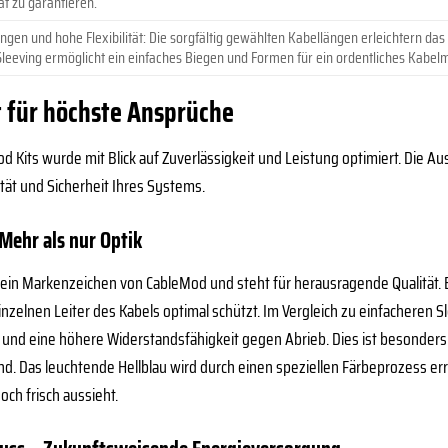
ät zu garantieren.
ngen und hohe Flexibilität: Die sorgfältig gewählten Kabellängen erleichtern das
eeving ermöglicht ein einfaches Biegen und Formen für ein ordentliches Kabe
t für höchste Ansprüche
d Kits wurde mit Blick auf Zuverlässigkeit und Leistung optimiert. Die Au
ität und Sicherheit Ihres Systems.
ehr als nur Optik
ein Markenzeichen von CableMod und steht für herausragende Qualität. E
e einzelnen Leiter des Kabels optimal schützt. Im Vergleich zu einfacher
 und eine höhere Widerstandsfähigkeit gegen Abrieb. Dies ist besonders
d. Das leuchtende Hellblau wird durch einen speziellen Färbeprozess erre
och frisch aussieht.