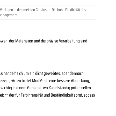
 Verlegen in den meisten Gehäusen. Die hohe Flexibilität des
lmanagement.
swahl der Materialien und die präzise Verarbeitung sind
s handelt sich um ein dicht gewebtes, aber dennoch
en Sleeving-Arten bietet ModMesh eine bessere Abdeckung,
 wichtig in einem Gehäuse, wo Kabel ständig potenziellen
icht, der für Farbintensität und Beständigkeit sorgt, sodass