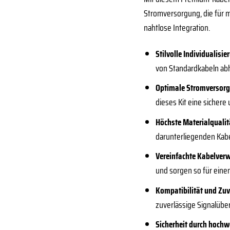
Stromversorgung, die für mo
nahtlose Integration.
Stilvolle Individualisie
von Standardkabeln abh
Optimale Stromversor
dieses Kit eine sichere
Höchste Materialqualit
darunterliegenden Kabe
Vereinfachte Kabelver
und sorgen so für eine
Kompatibilität und Zuv
zuverlässige Signalüber
Sicherheit durch hochw