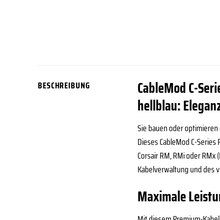
CableMod C-Seri
BESCHREIBUNG
hellblau: Elegan
Sie bauen oder optimieren 
Dieses CableMod C-Series P
Corsair RM, RMi oder RMx 
Kabelverwaltung und des vi
Maximale Leistu
Mit diesem Premium-Kabelki