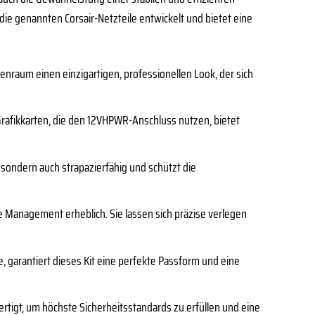
 die genannten Corsair-Netzteile entwickelt und bietet eine
enraum einen einzigartigen, professionellen Look, der sich
rafikkarten, die den 12VHPWR-Anschluss nutzen, bietet
sondern auch strapazierfähig und schützt die
le Management erheblich. Sie lassen sich präzise verlegen
e, garantiert dieses Kit eine perfekte Passform und eine
ertigt, um höchste Sicherheitsstandards zu erfüllen und eine