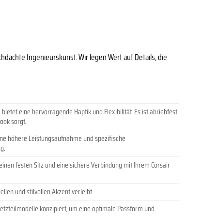
achte Ingenieurskunst. Wir legen Wert auf Details, die
t eine hervorragende Haptik und Flexibilität. Es ist abriebfest
ook sorgt.
eine höhere Leistungsaufnahme und spezifische
g.
inen festen Sitz und eine sichere Verbindung mit Ihrem Corsair
llen und stilvollen Akzent verleiht.
 Netzteilmodelle konzipiert, um eine optimale Passform und