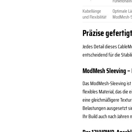
Funktionalit
Kabellänge
Optimale Lä
und Flexibilität
ModMesh-Sl
Präzise gefertig
Jedes Detail dieses CableMo
entscheidend für die Stabil
ModMesh Sleeving – M
Das ModMesh-Sleeving ist 
flexibles Material, das di
eine gleichmäßigere Textur
Belastungen ausgesetzt sin
Ihr Build auch nach Jahren n