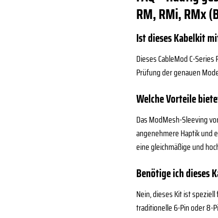
RM, RMi, RMx (Bl
Ist dieses Kabelkit m
Dieses CableMod C-Series P
Prüfung der genauen Modell
Welche Vorteile bie
Das ModMesh-Sleeving von C
angenehmere Haptik und ein
eine gleichmäßige und hoc
Benötige ich dieses 
Nein, dieses Kit ist spezie
traditionelle 6-Pin oder 8-