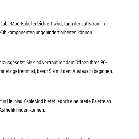
CableMod-Kabel erleichtert wird, kann der Luftstrom in
e Kühlkomponenten ungehindert arbeiten können.
vorausgesetzt, Sie sind vertraut mit dem Öffnen Ihres PC-
omnetz getrennt ist, bevor Sie mit dem Austausch beginnen.
n Hellblau. CableMod bietet jedoch eine breite Palette an
Ästhetik finden können.