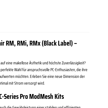
ir RM, RMi, RMx (Black Label) –
auf eine makellose Ästhetik und höchste Zuverlässigkeit?
erfekte Wahl für anspruchsvolle PC-Enthusiasten, die ihre
 aufwerten möchten. Erleben Sie eine neue Dimension der
timal mit Strom versorgt wird.
 C-Series Pro ModMesh Kits
auch die Gewährleistung einer stabilen und effizienten