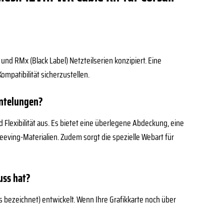
nd RMx (Black Label) Netzteilserien konzipiert. Eine
mpatibilität sicherzustellen.
ntelungen?
Flexibilität aus. Es bietet eine überlegene Abdeckung, eine
eving-Materialien. Zudem sorgt die spezielle Webart für
uss hat?
ss bezeichnet) entwickelt. Wenn Ihre Grafikkarte noch über