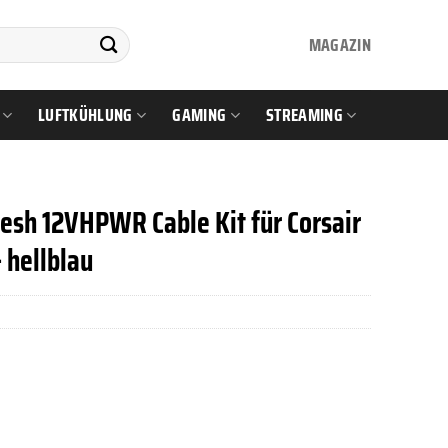
MAGAZIN
LUFTKÜHLUNG
GAMING
STREAMING
sh 12VHPWR Cable Kit für Corsair
 hellblau