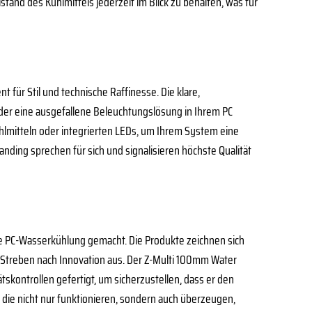
and des Kühlmittels jederzeit im Blick zu behalten, was für
t für Stil und technische Raffinesse. Die klare,
 oder eine ausgefallene Beleuchtungslösung in Ihrem PC
ühlmitteln oder integrierten LEDs, um Ihrem System eine
ding sprechen für sich und signalisieren höchste Qualität
e PC-Wasserkühlung gemacht. Die Produkte zeichnen sich
es Streben nach Innovation aus. Der Z-Multi 100mm Water
ätskontrollen gefertigt, um sicherzustellen, dass er den
die nicht nur funktionieren, sondern auch überzeugen,