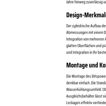
Jahre hinweg zuverlässig u
Design-Merkmale:
Der zylindrische Aufbau de
Abmessungen mit einem Dur
Integration von mehreren A
glatten Oberflächen und pr
und Integration in Ihr be
Montage und Kom
Die Montage des Bitspower
denkbar einfach. Die Stand
Wasserkühlungsumfeld. Ob 
Ausgleichsbehälter lässt si
Leckagen effektiv verhinder