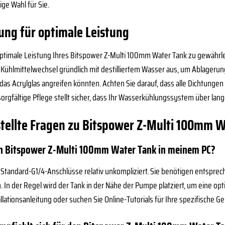
ige Wahl für Sie.
ung für optimale Leistung
optimale Leistung Ihres Bitspower Z-Multi 100mm Water Tank zu gewährle
 Kühlmittelwechsel gründlich mit destilliertem Wasser aus, um Ablageru
das Acrylglas angreifen könnten. Achten Sie darauf, dass alle Dichtungen
orgfältige Pflege stellt sicher, dass Ihr Wasserkühlungssystem über lang
stellte Fragen zu Bitspower Z-Multi 100mm 
den Bitspower Z-Multi 100mm Water Tank in meinem PC?
er Standard-G1/4-Anschlüsse relativ unkompliziert. Sie benötigen entspre
n. In der Regel wird der Tank in der Nähe der Pumpe platziert, um eine op
tallationsanleitung oder suchen Sie Online-Tutorials für Ihre spezifische 