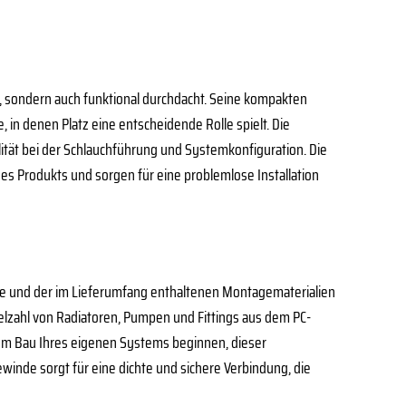
, sondern auch funktional durchdacht. Seine kompakten
 denen Platz eine entscheidende Rolle spielt. Die
ität bei der Schlauchführung und Systemkonfiguration. Die
s Produkts und sorgen für eine problemlose Installation
e und der im Lieferumfang enthaltenen Montagematerialien
ielzahl von Radiatoren, Pumpen und Fittings aus dem PC-
em Bau Ihres eigenen Systems beginnen, dieser
ewinde sorgt für eine dichte und sichere Verbindung, die