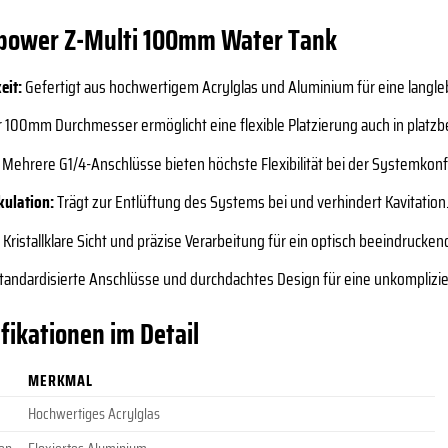
tspower Z-Multi 100mm Water Tank
eit:
Gefertigt aus hochwertigem Acrylglas und Aluminium für eine langle
 100mm Durchmesser ermöglicht eine flexible Platzierung auch in platz
Mehrere G1/4-Anschlüsse bieten höchste Flexibilität bei der Systemkonf
kulation:
Trägt zur Entlüftung des Systems bei und verhindert Kavitation
:
Kristallklare Sicht und präzise Verarbeitung für ein optisch beeindrucke
tandardisierte Anschlüsse und durchdachtes Design für eine unkomplizi
fikationen im Detail
MERKMAL
Hochwertiges Acrylglas