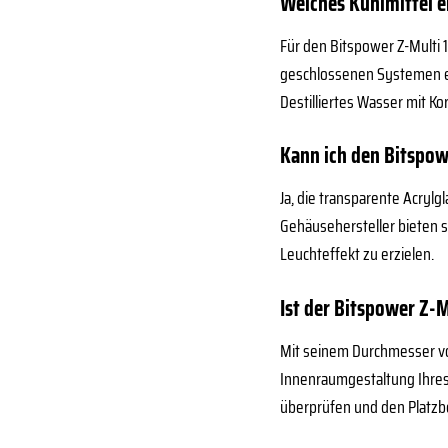
Welches Kühlmittel e
Für den Bitspower Z-Multi
geschlossenen Systemen ent
Destilliertes Wasser mit Ko
Kann ich den Bitspo
Ja, die transparente Acryl
Gehäusehersteller bieten s
Leuchteffekt zu erzielen.
Ist der Bitspower Z-
Mit seinem Durchmesser von
Innenraumgestaltung Ihres
überprüfen und den Platzbe