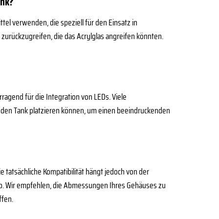
ank?
l verwenden, die speziell für den Einsatz in
zurückzugreifen, die das Acrylglas angreifen könnten.
ragend für die Integration von LEDs. Viele
um den Tank platzieren können, um einen beeindruckenden
 tatsächliche Kompatibilität hängt jedoch von der
b. Wir empfehlen, die Abmessungen Ihres Gehäuses zu
ffen.