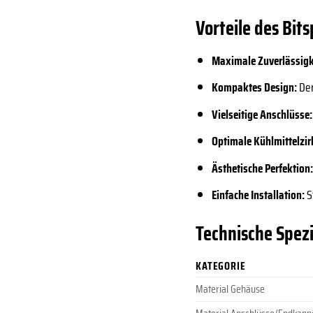
Vorteile des Bi
Maximale Zuverlässigk
Kompaktes Design:
Der
Vielseitige Anschlüsse:
Optimale Kühlmittelzir
Ästhetische Perfektion
Einfache Installation:
S
Technische Spezi
KATEGORIE
Material Gehäuse