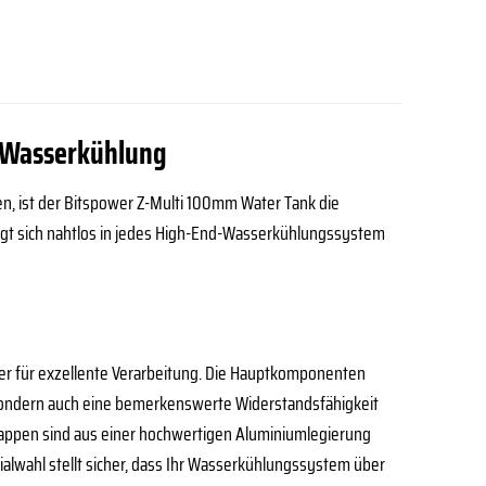
r Wasserkühlung
n, ist der Bitspower Z-Multi 100mm Water Tank die
 fügt sich nahtlos in jedes High-End-Wasserkühlungssystem
r für exzellente Verarbeitung. Die Hauptkomponenten
gt, sondern auch eine bemerkenswerte Widerstandsfähigkeit
appen sind aus einer hochwertigen Aluminiumlegierung
erialwahl stellt sicher, dass Ihr Wasserkühlungssystem über