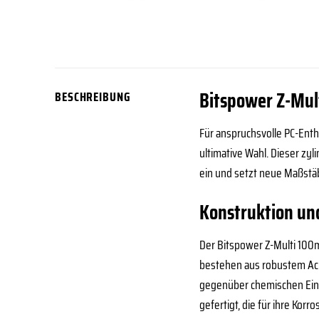
Bitspower Z-Mul
BESCHREIBUNG
Für anspruchsvolle PC-Ent
ultimative Wahl. Dieser zy
ein und setzt neue Maßstäb
Konstruktion und
Der Bitspower Z-Multi 100
bestehen aus robustem Acry
gegenüber chemischen Einf
gefertigt, die für ihre Kor