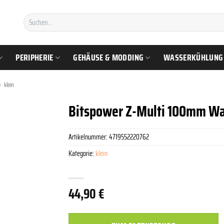
Suchen
nach:
PERIPHERIE
GEHÄUSE & MODDING
WASSERKÜHLUNG
»
klein
Bitspower Z-Multi 100mm Wa
Artikelnummer:
4719552220762
Kategorie:
klein
44,90
€