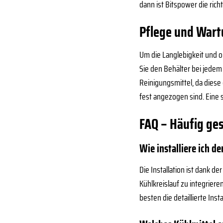
dann ist Bitspower die richt
Pflege und Wart
Um die Langlebigkeit und 
Sie den Behälter bei jedem
Reinigungsmittel, da diese 
fest angezogen sind. Eine s
FAQ – Häufig ge
Wie installiere ich 
Die Installation ist dank d
Kühlkreislauf zu integriere
besten die detaillierte Ins