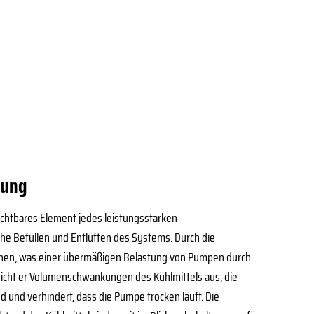
lung
ichtbares Element jedes leistungsstarken
he Befüllen und Entlüften des Systems. Durch die
ichen, was einer übermäßigen Belastung von Pumpen durch
eicht er Volumenschwankungen des Kühlmittels aus, die
und verhindert, dass die Pumpe trocken läuft. Die