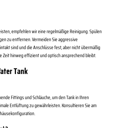
isten, empfehlen wir eine regelmäßige Reinigung. Spülen
ngen zu entfernen. Vermeiden Sie aggressive
 intakt sind und die Anschlüsse fest, aber nicht übermäßig
e Zeit hinweg effizient und optisch ansprechend bleibt.
Water Tank
chende Fittings und Schläuche, um den Tank in Ihren
timale Entlüftung zu gewährleisten. Konsultieren Sie am
Gehäusekonfiguration.