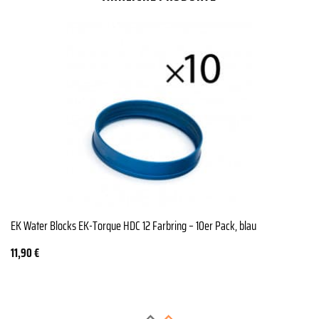
EK Water Blocks EK-Torque HDC 12 Farbring – 10er Pack, blau
11,90
€