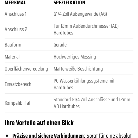
MERKMAL
SPEZIFIKATION
Anschluss 1
G1/4 Zoll Außengewinde (AG)
Für 12mm Außendurchmesser (AD)
Anschluss 2
Hardtubes
Bauform
Gerade
Material
Hochwertiges Messing
Oberflächenveredelung
Matte weiße Beschichtung
PC-Wasserkühlungssysteme mit
Einsatzbereich
Hardtubes
Standard G1/4 Zoll Anschlüsse und 12mm
Kompatibilität
AD Hardtubes
Ihre Vorteile auf einen Blick
Präzise und sichere Verbindungen:
Sorgt für eine absolut