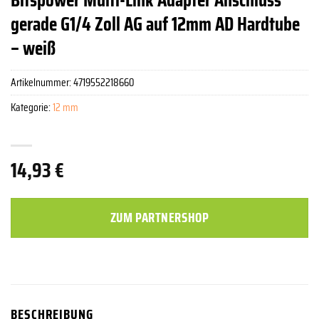
gerade G1/4 Zoll AG auf 12mm AD Hardtube
– weiß
Artikelnummer:
4719552218660
Kategorie:
12 mm
14,93
€
ZUM PARTNERSHOP
BESCHREIBUNG