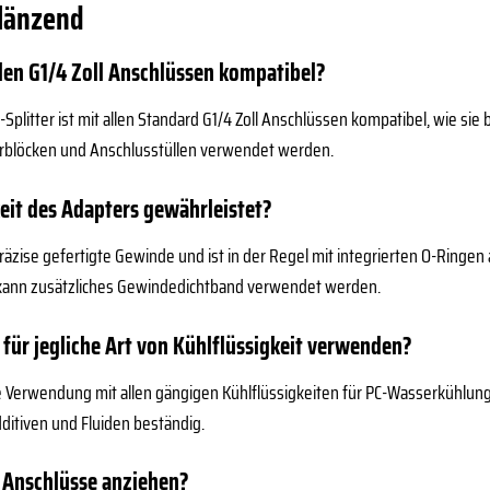
glänzend
llen G1/4 Zoll Anschlüssen kompatibel?
T-Splitter ist mit allen Standard G1/4 Zoll Anschlüssen kompatibel, wie
rblöcken und Anschlusstüllen verwendet werden.
keit des Adapters gewährleistet?
räzise gefertigte Gewinde und ist in der Regel mit integrierten O-Ringen 
 kann zusätzliches Gewindedichtband verwendet werden.
 für jegliche Art von Kühlflüssigkeit verwenden?
 die Verwendung mit allen gängigen Kühlflüssigkeiten für PC-Wasserkühlu
itiven und Fluiden beständig.
e Anschlüsse anziehen?