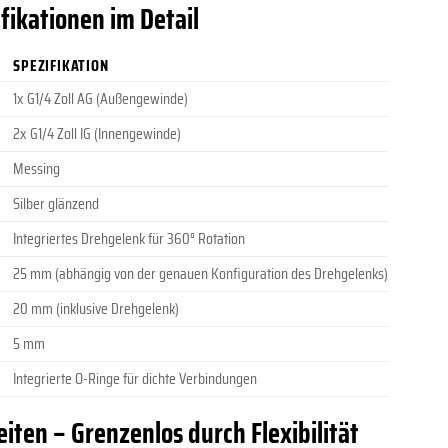
fikationen im Detail
SPEZIFIKATION
1x G1/4 Zoll AG (Außengewinde)
2x G1/4 Zoll IG (Innengewinde)
Messing
Silber glänzend
Integriertes Drehgelenk für 360° Rotation
25 mm (abhängig von der genauen Konfiguration des Drehgelenks)
20 mm (inklusive Drehgelenk)
5 mm
Integrierte O-Ringe für dichte Verbindungen
iten – Grenzenlos durch Flexibilität