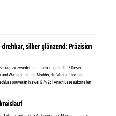
– drehbar, silber glänzend: Präzision
s-Loop zu erweitern oder neu zu gestalten? Dieser
ten und Wasserkühlungs-Modder, die Wert auf höchste
Anschluss souverän in zwei G1/4 Zoll Anschlüsse aufzuteilen
kreislauf
ert oft das geschickte Verlegen von Schläuchen und die