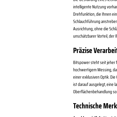
intelligente Nutzung vorha
Drehfunktion, die Ihnen ei
Schlauchführung anstreben
Ausrichtung, ohne die Schl
unschätzbarer Vorteil, der 
Präzise Verarbei
Bitspower steht seit jeher
hochwertigem Messing, das 
einer exklusiven Optik. Di
ist darauf ausgelegt, eine
Oberflächenbehandlung sorg
Technische Merk