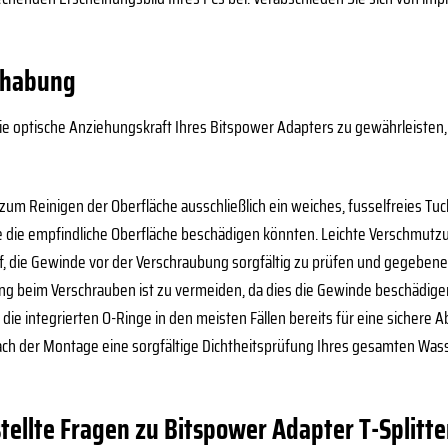
dhabung
ie optische Anziehungskraft Ihres Bitspower Adapters zu gewährleisten
um Reinigen der Oberfläche ausschließlich ein weiches, fusselfreies Tu
ie die empfindliche Oberfläche beschädigen könnten. Leichte Verschmutz
f, die Gewinde vor der Verschraubung sorgfältig zu prüfen und gegebenen
 beim Verschrauben ist zu vermeiden, da dies die Gewinde beschädigen 
ie integrierten O-Ringe in den meisten Fällen bereits für eine sichere 
ach der Montage eine sorgfältige Dichtheitsprüfung Ihres gesamten Was
tellte Fragen zu Bitspower Adapter T-Splitter 