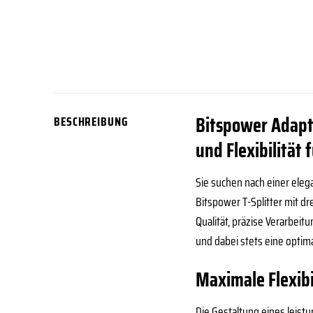
Bitspower Adapter
BESCHREIBUNG
und Flexibilität
Sie suchen nach einer ele
Bitspower T-Splitter mit d
Qualität, präzise Verarbeit
und dabei stets eine optim
Maximale Flexibi
Die Gestaltung eines leist