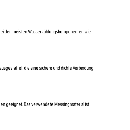
 sie bei den meisten Wasserkühlungskomponenten wie
ausgestattet, die eine sichere und dichte Verbindung
ngen geeignet. Das verwendete Messingmaterial ist