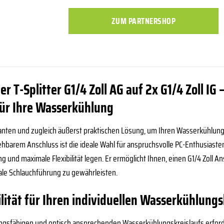
ZUM PARTNERSHOP
 T-Splitter G1/4 Zoll AG auf 2x G1/4 Zoll IG 
 für Ihre Wasserkühlung
ganten und zugleich äußerst praktischen Lösung, um Ihren Wasserkühlung
rehbarem Anschluss ist die ideale Wahl für anspruchsvolle PC-Enthusias
ung und maximale Flexibilität legen. Er ermöglicht Ihnen, einen G1/4 Zoll 
ale Schlauchführung zu gewährleisten.
lität für Ihren individuellen Wasserkühlungs
ungsfähigen und optisch ansprechenden Wasserkühlungskreislaufs erford