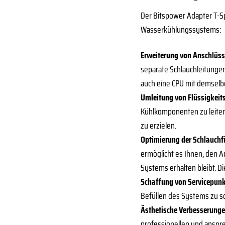
Der Bitspower Adapter T-Spl
Wasserkühlungssystems:
Erweiterung von Anschlüss
separate Schlauchleitungen 
auch eine CPU mit demselbe
Umleitung von Flüssigkeit
Kühlkomponenten zu leiten.
zu erzielen.
Optimierung der Schlauchf
ermöglicht es Ihnen, den A
Systems erhalten bleibt. Di
Schaffung von Servicepunk
Befüllen des Systems zu sc
Ästhetische Verbesserunge
professionellen und anspre