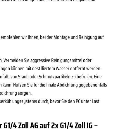
, empfehlen wir Ihnen, bei der Montage und Reinigung auf
ch. Vermeiden Sie aggressive Reinigungsmittel oder
ungen können mit destilliertem Wasser entfernt werden.
falls von Staub oder Schmutzpartikeln zu befreien. Eine
kann. Nutzen Sie für die finale Abdichtung gegebenenfalls
Abdichtung sorgen.
serkühlungssystems durch, bevor Sie den PC unter Last
G1/4 Zoll AG auf 2x G1/4 Zoll IG –