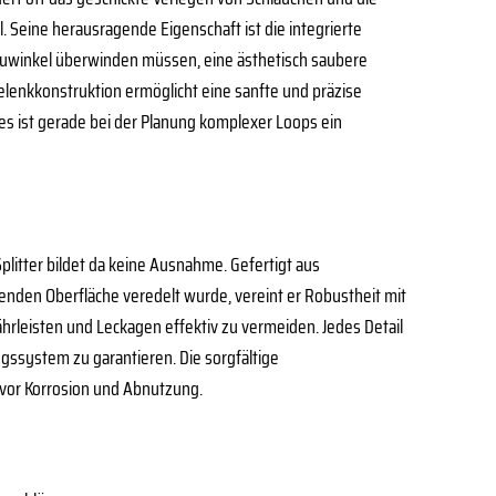
. Seine herausragende Eigenschaft ist die integrierte
nbauwinkel überwinden müssen, eine ästhetisch saubere
lenkkonstruktion ermöglicht eine sanfte und präzise
es ist gerade bei der Planung komplexer Loops ein
plitter bildet da keine Ausnahme. Gefertigt aus
enden Oberfläche veredelt wurde, vereint er Robustheit mit
ährleisten und Leckagen effektiv zu vermeiden. Jedes Detail
gssystem zu garantieren. Die sorgfältige
h vor Korrosion und Abnutzung.