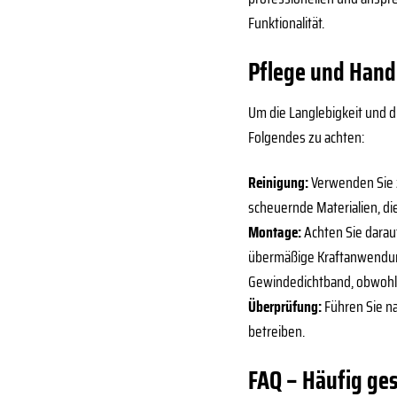
Funktionalität.
Pflege und Han
Um die Langlebigkeit und d
Folgendes zu achten:
Reinigung:
Verwenden Sie z
scheuernde Materialien, d
Montage:
Achten Sie darau
übermäßige Kraftanwendung
Gewindedichtband, obwohl d
Überprüfung:
Führen Sie n
betreiben.
FAQ – Häufig ges