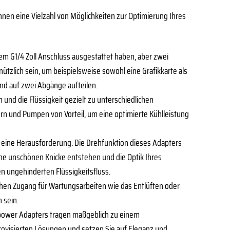
 Ihnen eine Vielzahl von Möglichkeiten zur Optimierung Ihres
em G1/4 Zoll Anschluss ausgestattet haben, aber zwei
nützlich sein, um beispielsweise sowohl eine Grafikkarte als
nd auf zwei Abgänge aufteilen.
und die Flüssigkeit gezielt zu unterschiedlichen
rn und Pumpen von Vorteil, um eine optimierte Kühlleistung
 eine Herausforderung. Die Drehfunktion dieses Adapters
ine unschönen Knicke entstehen und die Optik Ihres
en ungehinderten Flüssigkeitsfluss.
achen Zugang für Wartungsarbeiten wie das Entlüften oder
 sein.
spower Adapters tragen maßgeblich zu einem
rovisierten Lösungen und setzen Sie auf Eleganz und