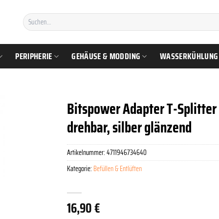
Suchen
nach:
PERIPHERIE
GEHÄUSE & MODDING
WASSERKÜHLUNG
Bitspower Adapter T-Splitter 
drehbar, silber glänzend
Artikelnummer:
4711946734640
Kategorie:
Befüllen & Entlüften
16,90
€