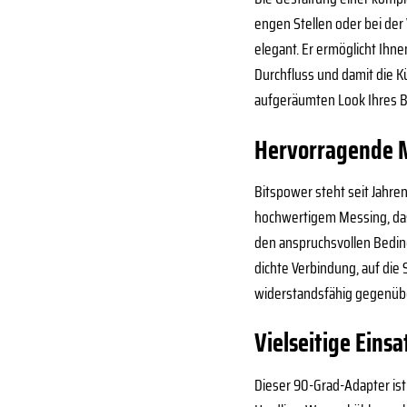
engen Stellen oder bei de
elegant. Er ermöglicht Ihn
Durchfluss und damit die K
aufgeräumten Look Ihres Bu
Hervorragende M
Bitspower steht seit Jahre
hochwertigem Messing, das 
den anspruchsvollen Bedin
dichte Verbindung, auf die
widerstandsfähig gegenübe
Vielseitige Eins
Dieser 90-Grad-Adapter ist