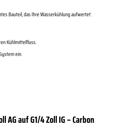
chtes Bauteil, das Ihre Wasserkühlung aufwertet:
en Kühlmittelfluss.
-System ein.
l AG auf G1/4 Zoll IG – Carbon