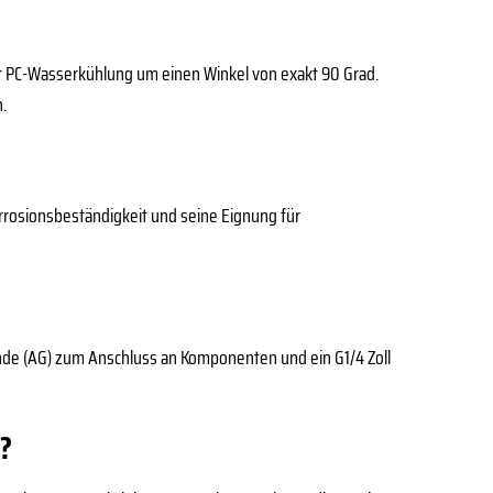
er PC-Wasserkühlung um einen Winkel von exakt 90 Grad.
n.
orrosionsbeständigkeit und seine Eignung für
inde (AG) zum Anschluss an Komponenten und ein G1/4 Zoll
t?