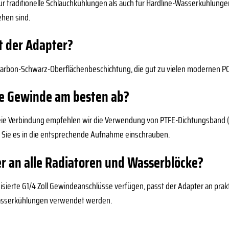
 für traditionelle Schlauchkühlungen als auch für Hardline-Wasserkühlung
ehen sind.
t der Adapter?
 Carbon-Schwarz-Oberflächenbeschichtung, die gut zu vielen modernen
die Gewinde am besten ab?
freie Verbindung empfehlen wir die Verwendung von PTFE-Dichtungsband 
Sie es in die entsprechende Aufnahme einschrauben.
er an alle Radiatoren und Wasserblöcke?
isierte G1/4 Zoll Gewindeanschlüsse verfügen, passt der Adapter an pra
asserkühlungen verwendet werden.