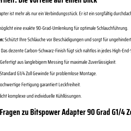
ter ist mehr als nur ein Verbindungsstück. Er ist ein sorgfältig durchda
öglicht eine exakte 90-Grad-Umlenkung für optimale Schlauchführung.
n:
Schützt Ihre Schläuche vor Beschädigungen und sorgt für ungehindert
:
Das dezente Carbon-Schwarz-Finish fügt sich nahtlos in jedes High-End
Gefertigt aus langlebigem Messing für maximale Zuverlässigkeit.
Standard G1/4 Zoll Gewinde für problemlose Montage.
ochwertige Fertigung garantiert Leckfreiheit.
icht komplexe und individuelle Kühllösungen.
 Fragen zu Bitspower Adapter 90 Grad G1/4 Zol