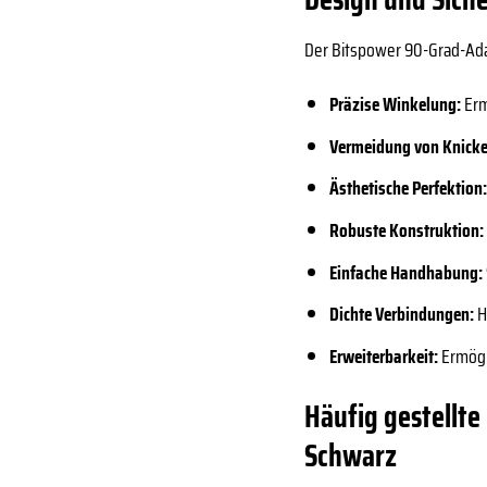
Der Bitspower 90-Grad-Adap
Präzise Winkelung:
Erm
Vermeidung von Knicke
Ästhetische Perfektion
Robuste Konstruktion:
Einfache Handhabung:
Dichte Verbindungen:
H
Erweiterbarkeit:
Ermögl
Häufig gestellte
Schwarz