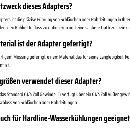
ptzweck dieses Adapters?
ters ist die präzise Führung von Schläuchen oder Rohrleitungen in Ihr
iden, den Kühlmittelfluss zu optimieren und eine saubere Optik zu erziele
rial ist der Adapter gefertigt?
rtigem Messing gefertigt, einem Material, das für seine Langlebigkeit, K
 ist.
größen verwendet dieser Adapter?
as Standard G1/4 Zoll Gewinde. Er verfügt über ein G1/4 Zoll Außengew
chluss von Schläuchen oder Rohrleitungen.
 auch für Hardline-Wasserkühlungen geeigne