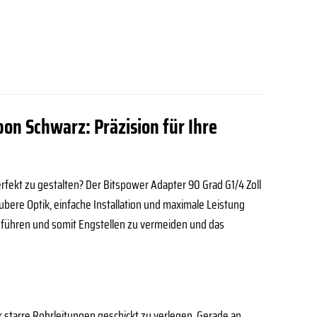
bon Schwarz: Präzision für Ihre
rfekt zu gestalten? Der Bitspower Adapter 90 Grad G1/4 Zoll
aubere Optik, einfache Installation und maximale Leistung
u führen und somit Engstellen zu vermeiden und das
 starre Rohrleitungen geschickt zu verlegen. Gerade an