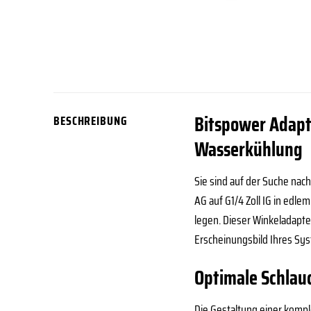
Bitspower Adapte
BESCHREIBUNG
Wasserkühlung
Sie sind auf der Suche nac
AG auf G1/4 Zoll IG in edle
legen. Dieser Winkeladapte
Erscheinungsbild Ihres Sys
Optimale Schlau
Die Gestaltung einer kompl