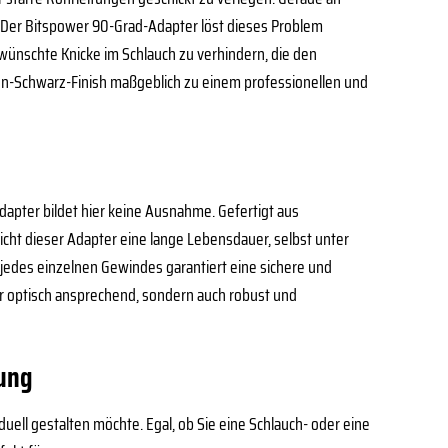
 Der Bitspower 90-Grad-Adapter löst dieses Problem
rwünschte Knicke im Schlauch zu verhindern, die den
rbon-Schwarz-Finish maßgeblich zu einem professionellen und
dapter bildet hier keine Ausnahme. Gefertigt aus
icht dieser Adapter eine lange Lebensdauer, selbst unter
jedes einzelnen Gewindes garantiert eine sichere und
nur optisch ansprechend, sondern auch robust und
lung
uell gestalten möchte. Egal, ob Sie eine Schlauch- oder eine