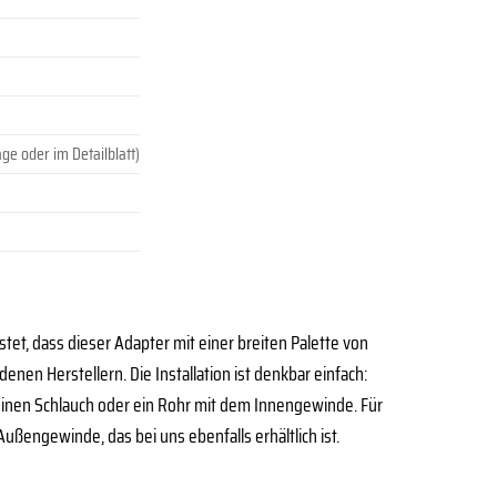
ge oder im Detailblatt)
tet, dass dieser Adapter mit einer breiten Palette von
en Herstellern. Die Installation ist denkbar einfach:
einen Schlauch oder ein Rohr mit dem Innengewinde. Für
ßengewinde, das bei uns ebenfalls erhältlich ist.