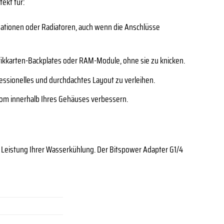
fekt für:
ationen oder Radiatoren, auch wenn die Anschlüsse
kkarten-Backplates oder RAM-Module, ohne sie zu knicken.
essionelles und durchdachtes Layout zu verleihen.
om innerhalb Ihres Gehäuses verbessern.
 Leistung Ihrer Wasserkühlung. Der Bitspower Adapter G1/4