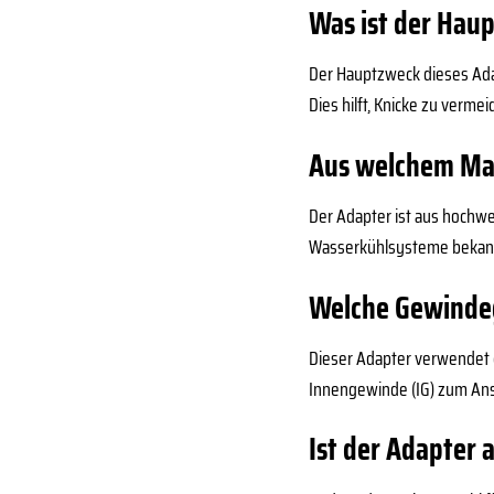
Was ist der Hau
Der Hauptzweck dieses Adap
Dies hilft, Knicke zu verme
Aus welchem Mate
Der Adapter ist aus hochwe
Wasserkühlsysteme bekannt
Welche Gewinde
Dieser Adapter verwendet d
Innengewinde (IG) zum Ans
Ist der Adapter