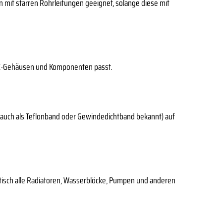
en mit starren Rohrleitungen geeignet, solange diese mit
 PC-Gehäusen und Komponenten passt.
(auch als Teflonband oder Gewindedichtband bekannt) auf
ktisch alle Radiatoren, Wasserblöcke, Pumpen und anderen