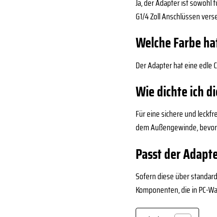
Ja, der Adapter ist sowohl
G1/4 Zoll Anschlüssen vers
Welche Farbe ha
Der Adapter hat eine edle
Wie dichte ich 
Für eine sichere und leck
dem Außengewinde, bevor 
Passt der Adapt
Sofern diese über standard
Komponenten, die in PC-W