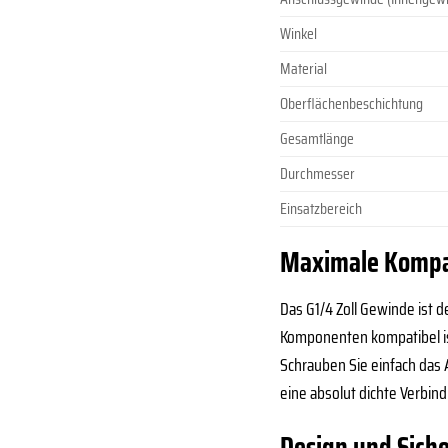
Winkel
Material
Oberflächenbeschichtung
Gesamtlänge
Durchmesser
Einsatzbereich
Maximale Kompati
Das G1/4 Zoll Gewinde ist d
Komponenten kompatibel ist
Schrauben Sie einfach das
eine absolut dichte Verbin
Design und Sicher