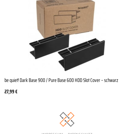
be quiet! Dark Base 900 / Pure Base 600 HDD Slot Cover – schwarz
27,99
€