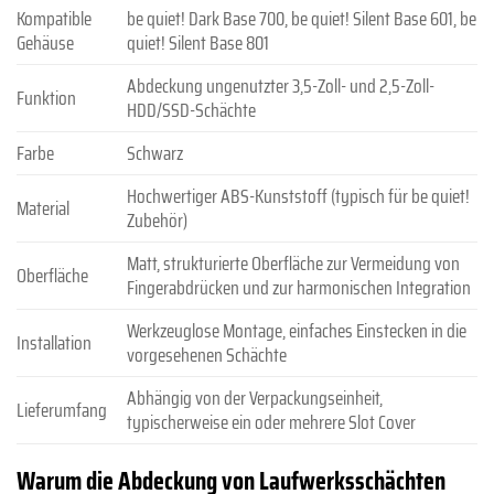
Kompatible
be quiet! Dark Base 700, be quiet! Silent Base 601, be
Gehäuse
quiet! Silent Base 801
Abdeckung ungenutzter 3,5-Zoll- und 2,5-Zoll-
Funktion
HDD/SSD-Schächte
Farbe
Schwarz
Hochwertiger ABS-Kunststoff (typisch für be quiet!
Material
Zubehör)
Matt, strukturierte Oberfläche zur Vermeidung von
Oberfläche
Fingerabdrücken und zur harmonischen Integration
Werkzeuglose Montage, einfaches Einstecken in die
Installation
vorgesehenen Schächte
Abhängig von der Verpackungseinheit,
Lieferumfang
typischerweise ein oder mehrere Slot Cover
Warum die Abdeckung von Laufwerksschächten