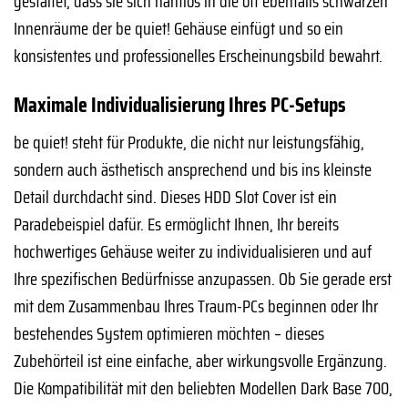
gestaltet, dass sie sich nahtlos in die oft ebenfalls schwarzen
Innenräume der be quiet! Gehäuse einfügt und so ein
konsistentes und professionelles Erscheinungsbild bewahrt.
Maximale Individualisierung Ihres PC-Setups
be quiet! steht für Produkte, die nicht nur leistungsfähig,
sondern auch ästhetisch ansprechend und bis ins kleinste
Detail durchdacht sind. Dieses HDD Slot Cover ist ein
Paradebeispiel dafür. Es ermöglicht Ihnen, Ihr bereits
hochwertiges Gehäuse weiter zu individualisieren und auf
Ihre spezifischen Bedürfnisse anzupassen. Ob Sie gerade erst
mit dem Zusammenbau Ihres Traum-PCs beginnen oder Ihr
bestehendes System optimieren möchten – dieses
Zubehörteil ist eine einfache, aber wirkungsvolle Ergänzung.
Die Kompatibilität mit den beliebten Modellen Dark Base 700,