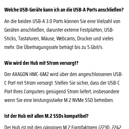
Welche USB-Geräte kann ich an die USB-A Ports anschließen?
An die beiden USB-A 3.0 Ports können Sie eine Vielzahl von
Geräten anschließen, darunter externe Festplatten, USB-
Sticks, Tastaturen, Mäuse, Webcams, Drucker und vieles
mehr. Die Übertragungsrate beträgt bis zu 5 Gbit/s.
Wie wird der Hub mit Strom versorgt?
Der AXAGON HMC-6M2 wird über den angeschlossenen USB-
C Port mit Strom versorgt. Stellen Sie sicher, dass der USB-C
Port Ihres Computers genügend Strom liefert, insbesondere
wenn Sie eine leistungsstarke M.2 NVMe SSD betreiben.
Ist der Hub mit allen M.2 SSDs kompatibel?
Der Hub ist mit den gängigen M.2 Formfaktoren (2230, 2242,