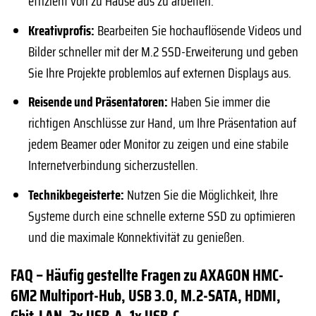
effizient von zu Hause aus zu arbeiten.
Kreativprofis:
Bearbeiten Sie hochauflösende Videos und
Bilder schneller mit der M.2 SSD-Erweiterung und geben
Sie Ihre Projekte problemlos auf externen Displays aus.
Reisende und Präsentatoren:
Haben Sie immer die
richtigen Anschlüsse zur Hand, um Ihre Präsentation auf
jedem Beamer oder Monitor zu zeigen und eine stabile
Internetverbindung sicherzustellen.
Technikbegeisterte:
Nutzen Sie die Möglichkeit, Ihre
Systeme durch eine schnelle externe SSD zu optimieren
und die maximale Konnektivität zu genießen.
FAQ – Häufig gestellte Fragen zu AXAGON HMC-
6M2 Multiport-Hub, USB 3.0, M.2-SATA, HDMI,
Gbit-LAN, 2x USB-A, 1x USB-C