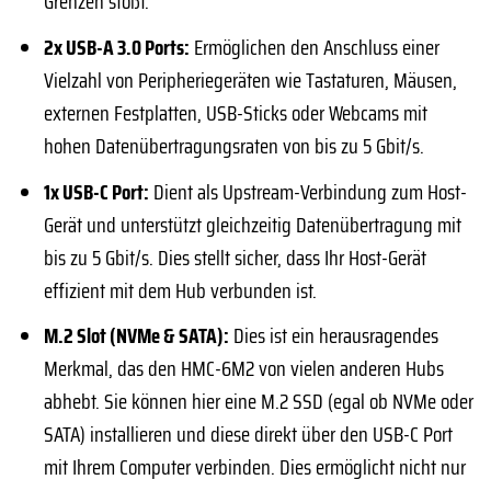
Grenzen stößt.
2x USB-A 3.0 Ports:
Ermöglichen den Anschluss einer
Vielzahl von Peripheriegeräten wie Tastaturen, Mäusen,
externen Festplatten, USB-Sticks oder Webcams mit
hohen Datenübertragungsraten von bis zu 5 Gbit/s.
1x USB-C Port:
Dient als Upstream-Verbindung zum Host-
Gerät und unterstützt gleichzeitig Datenübertragung mit
bis zu 5 Gbit/s. Dies stellt sicher, dass Ihr Host-Gerät
effizient mit dem Hub verbunden ist.
M.2 Slot (NVMe & SATA):
Dies ist ein herausragendes
Merkmal, das den HMC-6M2 von vielen anderen Hubs
abhebt. Sie können hier eine M.2 SSD (egal ob NVMe oder
SATA) installieren und diese direkt über den USB-C Port
mit Ihrem Computer verbinden. Dies ermöglicht nicht nur