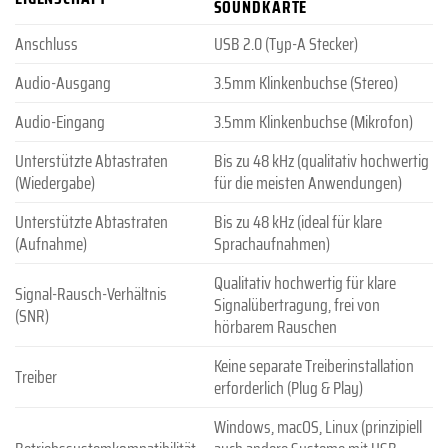
SOUNDKARTE
Anschluss
USB 2.0 (Typ-A Stecker)
Audio-Ausgang
3.5mm Klinkenbuchse (Stereo)
Audio-Eingang
3.5mm Klinkenbuchse (Mikrofon)
Unterstützte Abtastraten
Bis zu 48 kHz (qualitativ hochwertig
(Wiedergabe)
für die meisten Anwendungen)
Unterstützte Abtastraten
Bis zu 48 kHz (ideal für klare
(Aufnahme)
Sprachaufnahmen)
Qualitativ hochwertig für klare
Signal-Rausch-Verhältnis
Signalübertragung, frei von
(SNR)
hörbarem Rauschen
Keine separate Treiberinstallation
Treiber
erforderlich (Plug & Play)
Windows, macOS, Linux (prinzipiell