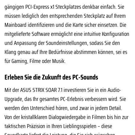
gängigen PCI-Express x1 Steckplatzes denkbar einfach. Sie
müssen lediglich den entsprechenden Steckplatz auf Ihrem
Mainboard identifizieren und die Karte sicher einsetzen. Die
mitgelieferte Software ermöglicht eine intuitive Konfiguration
und Anpassung der Soundeinstellungen, sodass Sie den
Klang genau auf Ihre Bedürfnisse abstimmen können, sei es
für Gaming, Filme oder Musik.
Erleben Sie die Zukunft des PC-Sounds
Mit der ASUS STRIX SOAR 7.1 investieren Sie in ein Audio-
Upgrade, das Ihr gesamtes PC-Erlebnis verbessern wird. Sie
werden den Unterschied hören, und zwar in jedem Detail.
Von der kristallklaren Dialogwiedergabe in Filmen bis hin zur
taktischen Präzision in Ihren Lieblingsspielen – diese
Soundkarte liefert die Leistung, die Sie sich wünschen.