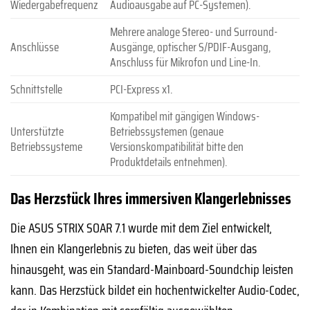
Wiedergabefrequenz
Audioausgabe auf PC-Systemen).
Mehrere analoge Stereo- und Surround-
Anschlüsse
Ausgänge, optischer S/PDIF-Ausgang,
Anschluss für Mikrofon und Line-In.
Schnittstelle
PCI-Express x1.
Kompatibel mit gängigen Windows-
Unterstützte
Betriebssystemen (genaue
Betriebssysteme
Versionskompatibilität bitte den
Produktdetails entnehmen).
Das Herzstück Ihres immersiven Klangerlebnisses
Die ASUS STRIX SOAR 7.1 wurde mit dem Ziel entwickelt,
Ihnen ein Klangerlebnis zu bieten, das weit über das
hinausgeht, was ein Standard-Mainboard-Soundchip leisten
kann. Das Herzstück bildet ein hochentwickelter Audio-Codec,