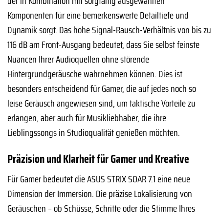
der in Kombination mit sorgfältig ausgewählten
Komponenten für eine bemerkenswerte Detailtiefe und
Dynamik sorgt. Das hohe Signal-Rausch-Verhältnis von bis zu
116 dB am Front-Ausgang bedeutet, dass Sie selbst feinste
Nuancen Ihrer Audioquellen ohne störende
Hintergrundgeräusche wahrnehmen können. Dies ist
besonders entscheidend für Gamer, die auf jedes noch so
leise Geräusch angewiesen sind, um taktische Vorteile zu
erlangen, aber auch für Musikliebhaber, die ihre
Lieblingssongs in Studioqualität genießen möchten.
Präzision und Klarheit für Gamer und Kreative
Für Gamer bedeutet die ASUS STRIX SOAR 7.1 eine neue
Dimension der Immersion. Die präzise Lokalisierung von
Geräuschen – ob Schüsse, Schritte oder die Stimme Ihres