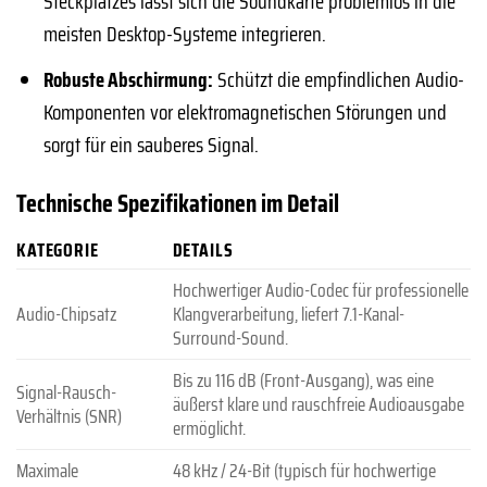
Steckplatzes lässt sich die Soundkarte problemlos in die
meisten Desktop-Systeme integrieren.
Robuste Abschirmung:
Schützt die empfindlichen Audio-
Komponenten vor elektromagnetischen Störungen und
sorgt für ein sauberes Signal.
Technische Spezifikationen im Detail
KATEGORIE
DETAILS
Hochwertiger Audio-Codec für professionelle
Audio-Chipsatz
Klangverarbeitung, liefert 7.1-Kanal-
Surround-Sound.
Bis zu 116 dB (Front-Ausgang), was eine
Signal-Rausch-
äußerst klare und rauschfreie Audioausgabe
Verhältnis (SNR)
ermöglicht.
Maximale
48 kHz / 24-Bit (typisch für hochwertige