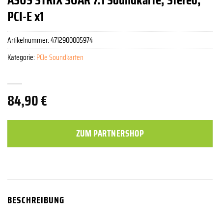
PCI-E x1
Artikelnummer:
4712900005974
Kategorie:
PCIe Soundkarten
84,90
€
ZUM PARTNERSHOP
BESCHREIBUNG