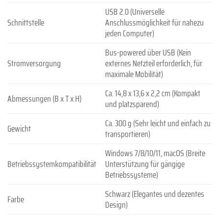
USB 2.0 (Universelle
Schnittstelle
Anschlussmöglichkeit für nahezu
jeden Computer)
Bus-powered über USB (Kein
Stromversorgung
externes Netzteil erforderlich, für
maximale Mobilität)
Ca. 14,8 x 13,6 x 2,2 cm (Kompakt
Abmessungen (B x T x H)
und platzsparend)
Ca. 300 g (Sehr leicht und einfach zu
Gewicht
transportieren)
Windows 7/8/10/11, macOS (Breite
Betriebssystemkompatibilität
Unterstützung für gängige
Betriebssysteme)
Schwarz (Elegantes und dezentes
Farbe
Design)