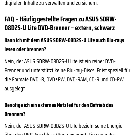
digitalen Inhalte zu verwalten und zu sichern.
FAQ – Häufig gestellte Fragen zu ASUS SDRW-
08D2S-U Lite DVD-Brenner – extern, schwarz
Kann ich mit dem ASUS SDRW-08D2S-U Lite auch Blu-rays
lesen oder brennen?
Nein, der ASUS SDRW-08D2S-U Lite ist ein reiner DVD-
Brenner und unterstützt keine Blu-ray-Discs. Er ist speziell für
die Formate DVD±R, DVD±RW, DVD-RAM, CD-R und CD-RW
ausgelegt.
Benötige ich ein externes Netzteil für den Betrieb des
Brenners?
Nein, der ASUS SDRW-08D2S-U Lite bezieht seine Energie
über den USB-Anschluss (Bus-powered). Ein separates