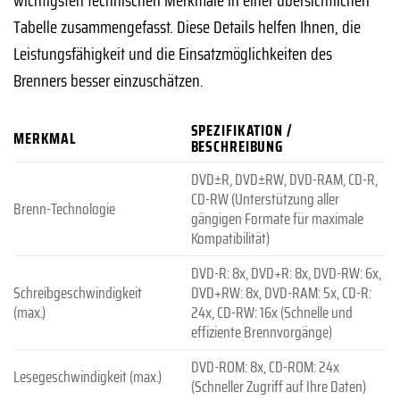
Tabelle zusammengefasst. Diese Details helfen Ihnen, die
Leistungsfähigkeit und die Einsatzmöglichkeiten des
Brenners besser einzuschätzen.
SPEZIFIKATION /
MERKMAL
BESCHREIBUNG
DVD±R, DVD±RW, DVD-RAM, CD-R,
CD-RW (Unterstützung aller
Brenn-Technologie
gängigen Formate für maximale
Kompatibilität)
DVD-R: 8x, DVD+R: 8x, DVD-RW: 6x,
Schreibgeschwindigkeit
DVD+RW: 8x, DVD-RAM: 5x, CD-R:
(max.)
24x, CD-RW: 16x (Schnelle und
effiziente Brennvorgänge)
DVD-ROM: 8x, CD-ROM: 24x
Lesegeschwindigkeit (max.)
(Schneller Zugriff auf Ihre Daten)