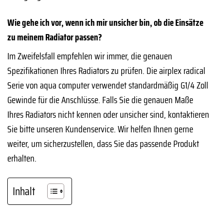
Wie gehe ich vor, wenn ich mir unsicher bin, ob die Einsätze
zu meinem Radiator passen?
Im Zweifelsfall empfehlen wir immer, die genauen
Spezifikationen Ihres Radiators zu prüfen. Die airplex radical
Serie von aqua computer verwendet standardmäßig G1/4 Zoll
Gewinde für die Anschlüsse. Falls Sie die genauen Maße
Ihres Radiators nicht kennen oder unsicher sind, kontaktieren
Sie bitte unseren Kundenservice. Wir helfen Ihnen gerne
weiter, um sicherzustellen, dass Sie das passende Produkt
erhalten.
Inhalt