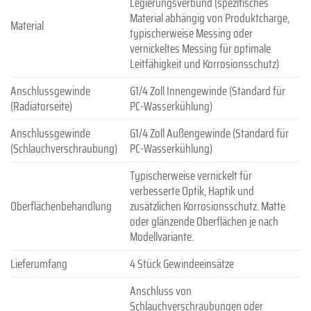
Legierungsverbund (spezifisches
Material abhängig von Produktcharge,
Material
typischerweise Messing oder
vernickeltes Messing für optimale
Leitfähigkeit und Korrosionsschutz)
Anschlussgewinde
G1/4 Zoll Innengewinde (Standard für
(Radiatorseite)
PC-Wasserkühlung)
Anschlussgewinde
G1/4 Zoll Außengewinde (Standard für
(Schlauchverschraubung)
PC-Wasserkühlung)
Typischerweise vernickelt für
verbesserte Optik, Haptik und
Oberflächenbehandlung
zusätzlichen Korrosionsschutz. Matte
oder glänzende Oberflächen je nach
Modellvariante.
Lieferumfang
4 Stück Gewindeeinsätze
Anschluss von
Schlauchverschraubungen oder