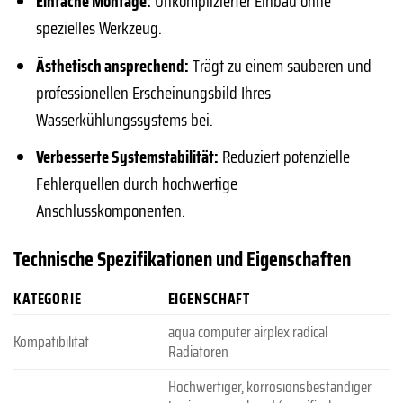
Einfache Montage:
Unkomplizierter Einbau ohne
spezielles Werkzeug.
Ästhetisch ansprechend:
Trägt zu einem sauberen und
professionellen Erscheinungsbild Ihres
Wasserkühlungssystems bei.
Verbesserte Systemstabilität:
Reduziert potenzielle
Fehlerquellen durch hochwertige
Anschlusskomponenten.
Technische Spezifikationen und Eigenschaften
KATEGORIE
EIGENSCHAFT
aqua computer airplex radical
Kompatibilität
Radiatoren
Hochwertiger, korrosionsbeständiger