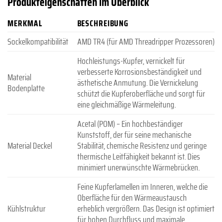
Produkteigenschaften im Überblick
MERKMAL
BESCHREIBUNG
Sockelkompatibilität
AMD TR4 (für AMD Threadripper Prozessoren)
Hochleistungs-Kupfer, vernickelt für
verbesserte Korrosionsbeständigkeit und
Material
ästhetische Anmutung. Die Vernickelung
Bodenplatte
schützt die Kupferoberfläche und sorgt für
eine gleichmäßige Wärmeleitung.
Acetal (POM) – Ein hochbeständiger
Kunststoff, der für seine mechanische
Material Deckel
Stabilität, chemische Resistenz und geringe
thermische Leitfähigkeit bekannt ist. Dies
minimiert unerwünschte Wärmebrücken.
Feine Kupferlamellen im Inneren, welche die
Oberfläche für den Wärmeaustausch
Kühlstruktur
erheblich vergrößern. Das Design ist optimiert
für hohen Durchfluss und maximale