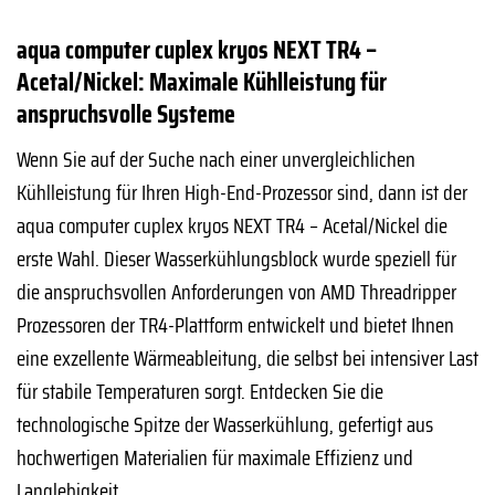
aqua computer cuplex kryos NEXT TR4 –
Acetal/Nickel: Maximale Kühlleistung für
anspruchsvolle Systeme
Wenn Sie auf der Suche nach einer unvergleichlichen
Kühlleistung für Ihren High-End-Prozessor sind, dann ist der
aqua computer cuplex kryos NEXT TR4 – Acetal/Nickel die
erste Wahl. Dieser Wasserkühlungsblock wurde speziell für
die anspruchsvollen Anforderungen von AMD Threadripper
Prozessoren der TR4-Plattform entwickelt und bietet Ihnen
eine exzellente Wärmeableitung, die selbst bei intensiver Last
für stabile Temperaturen sorgt. Entdecken Sie die
technologische Spitze der Wasserkühlung, gefertigt aus
hochwertigen Materialien für maximale Effizienz und
Langlebigkeit.