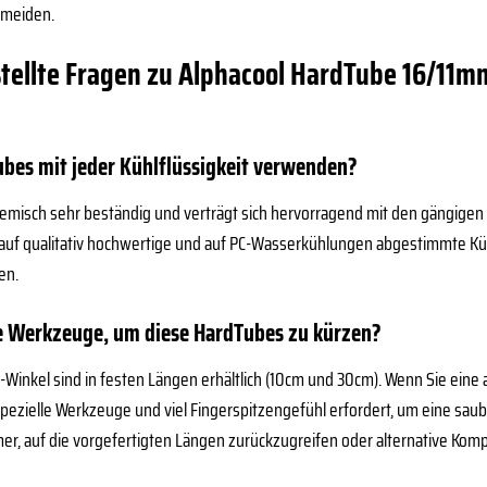
rmeiden.
tellte Fragen zu Alphacool HardTube 16/11mm
ubes mit jeder Kühlflüssigkeit verwenden?
t chemisch sehr beständig und verträgt sich hervorragend mit den gängig
auf qualitativ hochwertige und auf PC-Wasserkühlungen abgestimmte Küh
en.
le Werkzeuge, um diese HardTubes zu kürzen?
-Winkel sind in festen Längen erhältlich (10cm und 30cm). Wenn Sie eine
spezielle Werkzeuge und viel Fingerspitzengefühl erfordert, um eine saube
amer, auf die vorgefertigten Längen zurückzugreifen oder alternative Ko