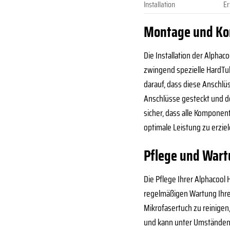
Installation
Er
Montage und Komp
Die Installation der Alpha
zwingend spezielle HardTu
darauf, dass diese Anschlü
Anschlüsse gesteckt und dor
sicher, dass alle Komponen
optimale Leistung zu erziel
Pflege und Wart
Die Pflege Ihrer Alphacool
regelmäßigen Wartung Ihre
Mikrofasertuch zu reinigen
und kann unter Umständen s