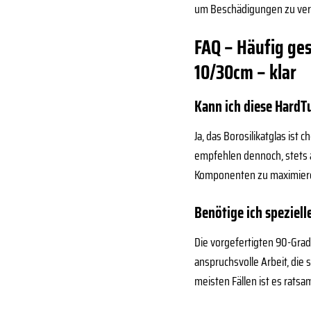
um Beschädigungen zu ve
FAQ – Häufig ges
10/30cm – klar
Kann ich diese HardT
Ja, das Borosilikatglas is
empfehlen dennoch, stets 
Komponenten zu maximier
Benötige ich speziel
Die vorgefertigten 90-Grad
anspruchsvolle Arbeit, die 
meisten Fällen ist es rats