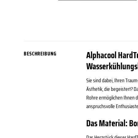
Alphacool HardTu
BESCHREIBUNG
Wasserkühlung
Sie sind dabei, Ihren Trau
Ästhetik, die begeistert? 
Rohre ermöglichen Ihnen d
anspruchsvolle Enthusiast
Das Material: Bo
Das Herzstück dieser HardT