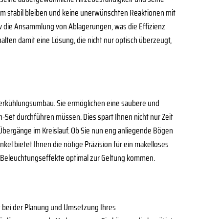
tem stabil bleiben und keine unerwünschten Reaktionen mit
tiv die Ansammlung von Ablagerungen, was die Effizienz
halten damit eine Lösung, die nicht nur optisch überzeugt,
sserkühlungsumbau. Sie ermöglichen eine saubere und
Set durchführen müssen. Dies spart Ihnen nicht nur Zeit
Übergänge im Kreislauf. Ob Sie nun eng anliegende Bögen
l bietet Ihnen die nötige Präzision für ein makelloses
te Beleuchtungseffekte optimal zur Geltung kommen.
t bei der Planung und Umsetzung Ihres