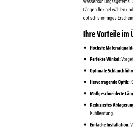
Wasserkühlungssystems. Ob
Längen flexibel wählen un
optisch stimmiges Erschein
Ihre Vorteile im 
Höchste Materialqualit
Perfekte Winkel:
Vorgef
Optimale Schlauchführ
Hervorragende Optik:
K
Maßgeschneiderte Län
Reduziertes Ablagerung
Kühlleistung.
Einfache Installation:
V