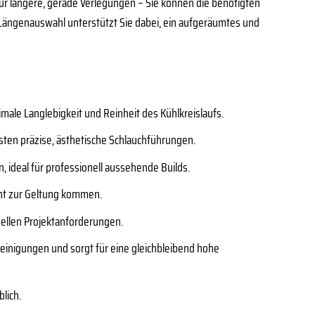
r längere, gerade Verlegungen – Sie können die benötigten
Längenauswahl unterstützt Sie dabei, ein aufgeräumtes und
male Langlebigkeit und Reinheit des Kühlkreislaufs.
ten präzise, ästhetische Schlauchführungen.
 ideal für professionell aussehende Builds.
lant zur Geltung kommen.
uellen Projektanforderungen.
einigungen und sorgt für eine gleichbleibend hohe
lich.