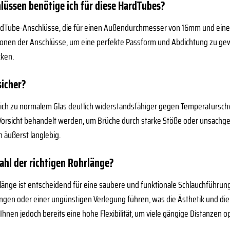
lüssen benötige ich für diese HardTubes?
ardTube-Anschlüsse, die für einen Außendurchmesser von 16mm und ein
ionen der Anschlüsse, um eine perfekte Passform und Abdichtung zu gewä
cken.
sicher?
gleich zu normalem Glas deutlich widerstandsfähiger gegen Temperaturs
 Vorsicht behandelt werden, um Brüche durch starke Stöße oder unsachge
 äußerst langlebig.
ahl der richtigen Rohrlänge?
rlänge ist entscheidend für eine saubere und funktionale Schlauchführu
gen oder einer ungünstigen Verlegung führen, was die Ästhetik und die 
hnen jedoch bereits eine hohe Flexibilität, um viele gängige Distanzen o