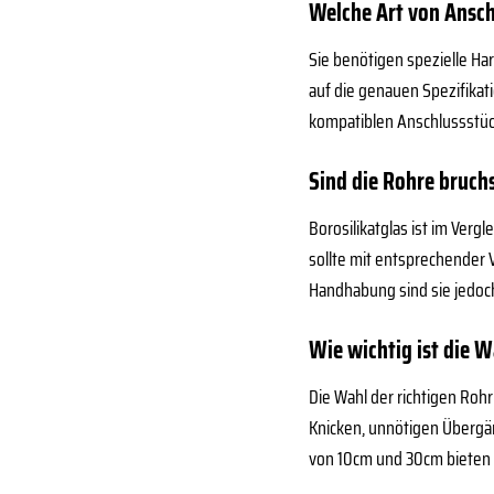
Welche Art von Ansch
Sie benötigen spezielle H
auf die genauen Spezifikat
kompatiblen Anschlussstü
Sind die Rohre bruch
Borosilikatglas ist im Ver
sollte mit entsprechender
Handhabung sind sie jedoch
Wie wichtig ist die W
Die Wahl der richtigen Roh
Knicken, unnötigen Übergän
von 10cm und 30cm bieten I