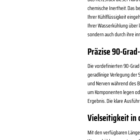
chemische Inertheit. Das b
Ihrer Kühlflüssigkeit eing
Ihrer Wasserkühlung über la
sondern auch durch ihre in
Präzise 90-Grad-
Die vordefinierten 90-Gra
geradlinige Verlegung der
und Nerven während des Ba
um Komponenten legen oder 
Ergebnis. Die klare Ausfüh
Vielseitigkeit in 
Mit den verfügbaren Länge