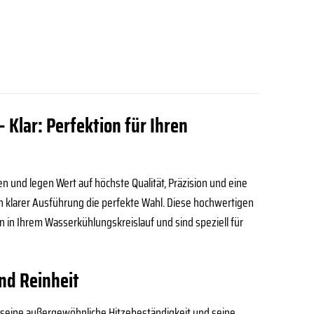
 Klar: Perfektion für Ihren
 und legen Wert auf höchste Qualität, Präzision und eine
in klarer Ausführung die perfekte Wahl. Diese hochwertigen
in Ihrem Wasserkühlungskreislauf und sind speziell für
und Reinheit
ür seine außergewöhnliche Hitzebeständigkeit und seine