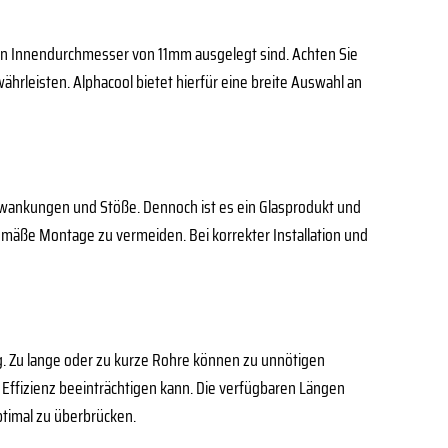
en Innendurchmesser von 11mm ausgelegt sind. Achten Sie
hrleisten. Alphacool bietet hierfür eine breite Auswahl an
chwankungen und Stöße. Dennoch ist es ein Glasprodukt und
mäße Montage zu vermeiden. Bei korrekter Installation und
ng. Zu lange oder zu kurze Rohre können zu unnötigen
Effizienz beeinträchtigen kann. Die verfügbaren Längen
ptimal zu überbrücken.