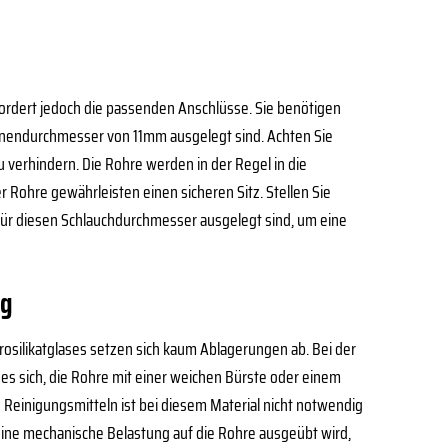
rfordert jedoch die passenden Anschlüsse. Sie benötigen
nendurchmesser von 11mm ausgelegt sind. Achten Sie
 verhindern. Die Rohre werden in der Regel in die
r Rohre gewährleisten einen sicheren Sitz. Stellen Sie
 für diesen Schlauchdurchmesser ausgelegt sind, um eine
ng
rosilikatglases setzen sich kaum Ablagerungen ab. Bei der
s sich, die Rohre mit einer weichen Bürste oder einem
 Reinigungsmitteln ist bei diesem Material nicht notwendig
eine mechanische Belastung auf die Rohre ausgeübt wird,