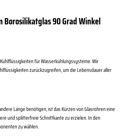
 Borosilikatglas 90 Grad Winkel
en Kühlflüssigkeiten für Wasserkühlungssysteme. Wir
lflüssigkeiten zurückzugreifen, um die Lebensdauer aller
 andere Länge benötigen, ist das Kürzen von Glasrohren eine
re und splitterfreie Schnittkante zu erzielen. In den
mponenten zu wählen.