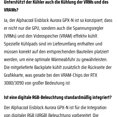
Unterstützt der Kühler auch die Kühlung der VRMs und des
VRAMs?
Ja, der Alphacool Eisblock Aurora GPX-N ist so konzipiert, dass
er nicht nur die GPU, sondern auch die Spannungsregler
(VRMs) und den Videospeicher (VRAM) effektiv kühlt.
Spezielle Kühlpads sind im Lieferumfang enthalten und
müssen korrekt auf den entsprechenden Bauteilen platziert
werden, um eine optimale Wärmeabfuhr zu gewährleisten.
Die mitgelieferte Backplate kühlt zusätzlich die Rückseite der
Grafikkarte, was gerade bei den VRAM-Chips der RTX
3080/3090 von großer Bedeutung ist.
Ist eine digitale RGB-Beleuchtung standardmäßig integriert?
Der Alphacool Eisblock Aurora GPX-N ist für die Integration
von digitaler RGB (dRGB) Beleuchtung vorbereitet. Die