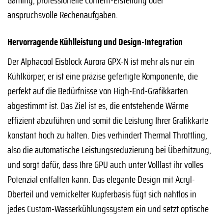
Gaming, professionelle Content-Erstellung oder
anspruchsvolle Rechenaufgaben.
Hervorragende Kühlleistung und Design-Integration
Der Alphacool Eisblock Aurora GPX-N ist mehr als nur ein
Kühlkörper; er ist eine präzise gefertigte Komponente, die
perfekt auf die Bedürfnisse von High-End-Grafikkarten
abgestimmt ist. Das Ziel ist es, die entstehende Wärme
effizient abzuführen und somit die Leistung Ihrer Grafikkarte
konstant hoch zu halten. Dies verhindert Thermal Throttling,
also die automatische Leistungsreduzierung bei Überhitzung,
und sorgt dafür, dass Ihre GPU auch unter Volllast ihr volles
Potenzial entfalten kann. Das elegante Design mit Acryl-
Oberteil und vernickelter Kupferbasis fügt sich nahtlos in
jedes Custom-Wasserkühlungssystem ein und setzt optische