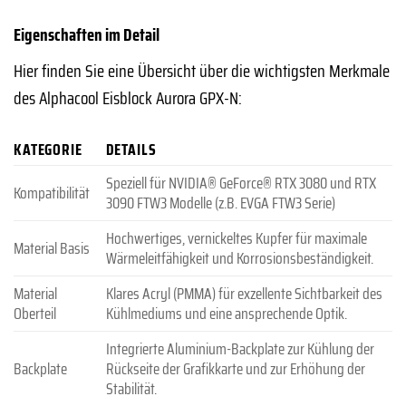
Eigenschaften im Detail
Hier finden Sie eine Übersicht über die wichtigsten Merkmale
des Alphacool Eisblock Aurora GPX-N:
KATEGORIE
DETAILS
Speziell für NVIDIA® GeForce® RTX 3080 und RTX
Kompatibilität
3090 FTW3 Modelle (z.B. EVGA FTW3 Serie)
Hochwertiges, vernickeltes Kupfer für maximale
Material Basis
Wärmeleitfähigkeit und Korrosionsbeständigkeit.
Material
Klares Acryl (PMMA) für exzellente Sichtbarkeit des
Oberteil
Kühlmediums und eine ansprechende Optik.
Integrierte Aluminium-Backplate zur Kühlung der
Backplate
Rückseite der Grafikkarte und zur Erhöhung der
Stabilität.