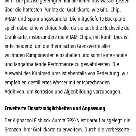
wird. Die präzise gefertigten Kanäle leiten das Wasser gezielt
über die hottesten Punkte der Grafikkarte, wie GPU-Chip,
VRAM und Spannungswandler. Die mitgelieferte Backplate
spielt dabei eine wichtige Rolle, da sie auch die Rückseite der
Grafikkarte, insbesondere die VRAM-Chips, mit kühlt. Dies ist
entscheidend, um die thermischen Grenzwerte aller
wichtigen Komponenten einzuhalten und somit eine stabile
und langanhaltende Performance zu gewährleisten. Die
Auswahl des Kühlmediums ist ebenfalls von Bedeutung; wir
empfehlen destilliertes Wasser mit entsprechenden
Additiven, um Korrosion und Algenbildung vorzubeugen.
Erweiterte Einsatzmöglichkeiten und Anpassung
Der Alphacool Eisblock Aurora GPX-N ist darauf ausgelegt, die
Grenzen Ihrer Grafikkarte zu erweitern. Durch die verbesserte