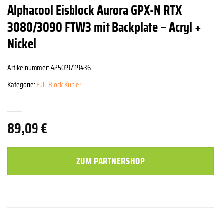
Alphacool Eisblock Aurora GPX-N RTX
3080/3090 FTW3 mit Backplate – Acryl +
Nickel
Artikelnummer:
4250197119436
Kategorie:
Full-Block Kühler
89,09
€
ZUM PARTNERSHOP