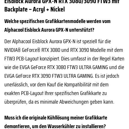
Eisblock Aurora GPX-N RTX 3080/3090 FTW3 mit
Backplate – Acryl + Nickel
Welche spezifischen Grafikkartenmodelle werden vom
Alphacool Eisblock Aurora GPX-N unterstützt?
Der Alphacool Eisblock Aurora GPX-N ist speziell für die
NVIDIA® GeForce® RTX 3080 und RTX 3090 Modelle mit dem
FTW3 PCB-Layout konzipiert. Dies umfasst in der Regel Karten
wie die EVGA GeForce RTX 3080 FTW3 ULTRA GAMING und die
EVGA GeForce RTX 3090 FTW3 ULTRA GAMING. Es ist jedoch
unerlässlich, vor dem Kauf die Kompatibilität mit dem
exakten PCB-Layout Ihrer spezifischen Grafikkarte zu
überprüfen, da es minimale Abweichungen geben kann.
Muss ich die originale Kühllösung meiner Grafikkarte
demontieren, um den Wasserkühler zu installieren?