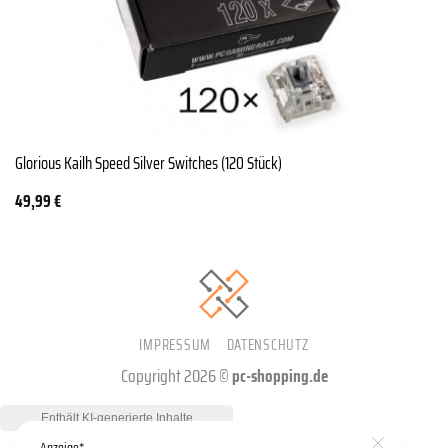
Glorious Kailh Speed Silver Switches (120 Stück)
49,99
€
IMPRESSUM
DATENSCHUTZ
Copyright 2026 ©
pc-shopping.de
Anzeige*