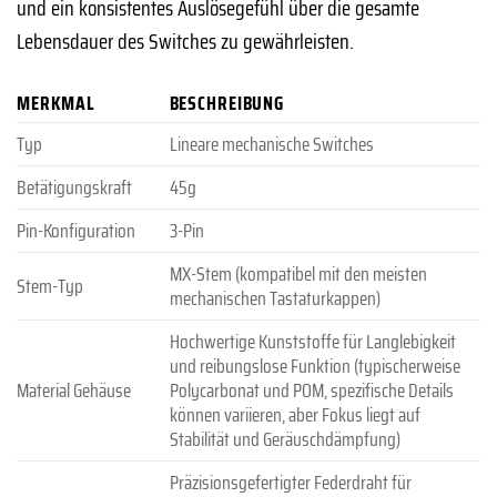
und ein konsistentes Auslösegefühl über die gesamte
Lebensdauer des Switches zu gewährleisten.
MERKMAL
BESCHREIBUNG
Typ
Lineare mechanische Switches
Betätigungskraft
45g
Pin-Konfiguration
3-Pin
MX-Stem (kompatibel mit den meisten
Stem-Typ
mechanischen Tastaturkappen)
Hochwertige Kunststoffe für Langlebigkeit
und reibungslose Funktion (typischerweise
Material Gehäuse
Polycarbonat und POM, spezifische Details
können variieren, aber Fokus liegt auf
Stabilität und Geräuschdämpfung)
Präzisionsgefertigter Federdraht für