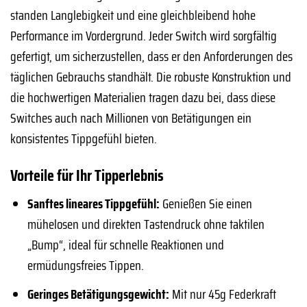
standen Langlebigkeit und eine gleichbleibend hohe
Performance im Vordergrund. Jeder Switch wird sorgfältig
gefertigt, um sicherzustellen, dass er den Anforderungen des
täglichen Gebrauchs standhält. Die robuste Konstruktion und
die hochwertigen Materialien tragen dazu bei, dass diese
Switches auch nach Millionen von Betätigungen ein
konsistentes Tippgefühl bieten.
Vorteile für Ihr Tipperlebnis
Sanftes lineares Tippgefühl:
Genießen Sie einen
mühelosen und direkten Tastendruck ohne taktilen
„Bump“, ideal für schnelle Reaktionen und
ermüdungsfreies Tippen.
Geringes Betätigungsgewicht:
Mit nur 45g Federkraft