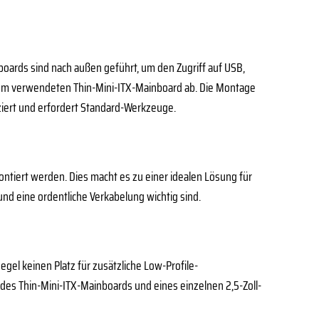
oards sind nach außen geführt, um den Zugriff auf USB,
vom verwendeten Thin-Mini-ITX-Mainboard ab. Die Montage
ziert und erfordert Standard-Werkzeuge.
ontiert werden. Dies macht es zu einer idealen Lösung für
nd eine ordentliche Verkabelung wichtig sind.
gel keinen Platz für zusätzliche Low-Profile-
des Thin-Mini-ITX-Mainboards und eines einzelnen 2,5-Zoll-