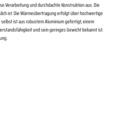
ise Verarbeitung und durchdachte Konstruktion aus. Die
sslich ist. Die Wärmeübertragung erfolgt über hochwertige
selbst ist aus robustem Aluminium gefertigt, einem
derstandsfähigkeit und sein geringes Gewicht bekannt ist.
zung.