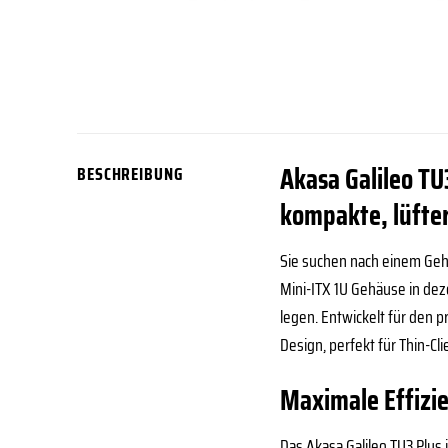
Akasa Galileo TU
BESCHREIBUNG
kompakte, lüfte
Sie suchen nach einem Gehä
Mini-ITX 1U Gehäuse in dez
legen. Entwickelt für den 
Design, perfekt für Thin-C
Maximale Effizi
Das Akasa Galileo TU3 Plus