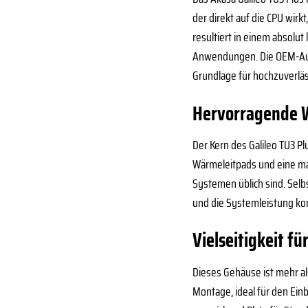
der direkt auf die CPU wir
resultiert in einem absolut
Anwendungen. Die OEM-Ausfü
Grundlage für hochzuverläs
Hervorragende 
Der Kern des Galileo TU3 P
Wärmeleitpads und eine mas
Systemen üblich sind. Selb
und die Systemleistung ko
Vielseitigkeit f
Dieses Gehäuse ist mehr als
Montage, ideal für den Ein