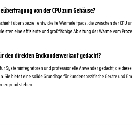
meübertragung von der CPU zum Gehäuse?
hieht über speziell entwickelte Wärmeleitpads, die zwischen der CPU un
eisten eine effiziente und großflächige Ableitung der Wärme vom Proze
für den direkten Endkundenverkauf gedacht?
 für Systemintegratoren und professionelle Anwender gedacht, die diese
. Sie bietet eine solide Grundlage für kundenspezifische Geräte und Em
rdergrund stehen.