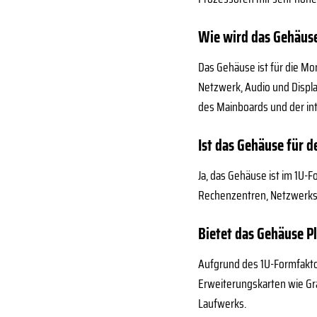
Wie wird das Gehäuse 
Das Gehäuse ist für die Mo
Netzwerk, Audio und Displ
des Mainboards und der int
Ist das Gehäuse für 
Ja, das Gehäuse ist im 1U-
Rechenzentren, Netzwerksch
Bietet das Gehäuse P
Aufgrund des 1U-Formfaktors
Erweiterungskarten wie Gra
Laufwerks.