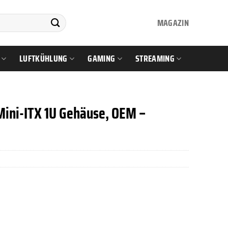
MAGAZIN
LUFTKÜHLUNG
GAMING
STREAMING
Mini-ITX 1U Gehäuse, OEM –