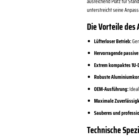
ausreichend Platz für Stan
unterstreicht seine Anpass
Die Vorteile des 
Lüfterloser Betrieb:
Gen
Hervorragende passive
Extrem kompaktes 1U-
Robuste Aluminiumkon
OEM-Ausführung:
Ideal
Maximale Zuverlässigk
Sauberes und professio
Technische Spezi