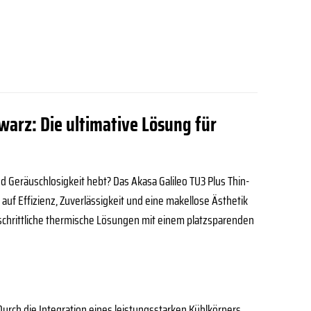
warz: Die ultimative Lösung für
 Geräuschlosigkeit hebt? Das Akasa Galileo TU3 Plus Thin-
auf Effizienz, Zuverlässigkeit und eine makellose Ästhetik
tschrittliche thermische Lösungen mit einem platzsparenden
Durch die Integration eines leistungsstarken Kühlkörpers,