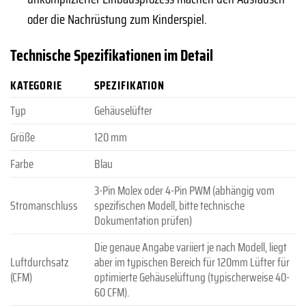
oder die Nachrüstung zum Kinderspiel.
Technische Spezifikationen im Detail
KATEGORIE
SPEZIFIKATION
Typ
Gehäuselüfter
Größe
120 mm
Farbe
Blau
3-Pin Molex oder 4-Pin PWM (abhängig vom
Stromanschluss
spezifischen Modell, bitte technische
Dokumentation prüfen)
Die genaue Angabe variiert je nach Modell, liegt
Luftdurchsatz
aber im typischen Bereich für 120mm Lüfter für
(CFM)
optimierte Gehäuselüftung (typischerweise 40-
60 CFM).