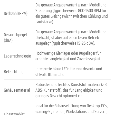
Die genaue Angabe variiert je nach Modell und
Steuerung (typischerweise 800-1500 RPM für
Drehzahl (RPM)
ein gutes Gleichgewicht zwischen Kühlung und
Lautstärke).
Die genaue Angabe variiert je nach Modell und
Geräuschpegel
Drehzahl, ist aber auf einen leisen Betrieb
(dBA)
ausgelegt (typischerweise 15-25 dBA).
Hochwertige Gleitlager oder Kugellager für
Lagertechnologie
erhöhte Langlebigkeit und Zuverlässigkeit.
Integrierte blaue LEDs für eine dezente und
Beleuchtung
stilvolle Illumination.
Robustes und leichtes Kunststoffmaterial (z.B.
Gehäusematerial
ABS-Kunststoff), das für Langlebigkeit und
geringes Gewicht optimiert ist.
Ideal für die Gehäuselüftung von Desktop-PCs,
Gaming-Systemen, Workstations und Servern,
Einsatzgebiet