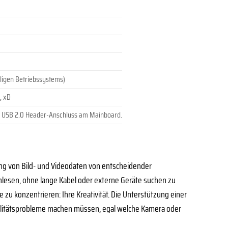
ligen Betriebssystems)
, xD
nen USB 2.0 Header-Anschluss am Mainboard.
gung von Bild- und Videodaten von entscheidender
inlesen, ohne lange Kabel oder externe Geräte suchen zu
 zu konzentrieren: Ihre Kreativität. Die Unterstützung einer
bilitätsprobleme machen müssen, egal welche Kamera oder