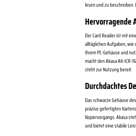
lesen und zu beschreiben. 
Hervorragende A
Der Card Reader ist mit ein
alltäglichen Aufgaben, wie
Ihrem PC-Gehäuse und nutzt
macht den Akasa AK-ICR-16 
steht zur Nutzung bereit.
Durchdachtes De
Das schwarze Gehäuse des A
präzise gefertigten Karten
Kopiervorgangs. Akasa steht
und bietet eine stabile Lei