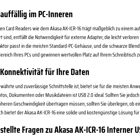
auffällig im PC-Inneren
ernen Card Readers wie dem Akasa AK-ICR-16 trägt maßgeblich zu einem au
t sind, entfällt die Notwendigkeit für externe Adapter, die leicht verlo
aktor passt in die meisten Standard-PC-Gehäuse, und die schwarze Blend
ereich Ihres PCs und gewinnen wertvollen Platz auf Ihrem Schreibtisch z
Konnektivität für Ihre Daten
ährte und zuverlässige Schnittstelle ist, bietet sie für die meisten An
tos, Dokumenten oder Musikdateien ist USB 2.0 ideal. Sollten Sie jedoc
heren Geschwindigkeit übertragen müssen, sollten Sie überlegen, ob ein
h bietet der Akasa AK-ICR-16 eine solide und kostengünstige Lösung für
stellte Fragen zu Akasa AK-ICR-16 Interner 