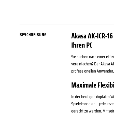
Akasa AK-ICR-16 
BESCHREIBUNG
Ihren PC
Sie suchen nach einer effi
vereinfachen? Der Akasa AK
professionellen Anwender,
Maximale Flexibi
In der heutigen digitalen 
Spielekonsolen – jede erz
gerecht zu werden. Mit sein