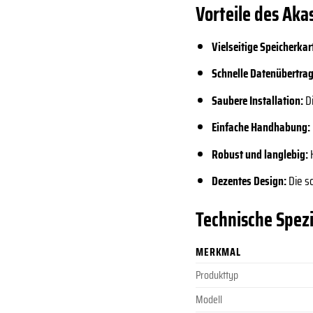
Vorteile des Aka
Vielseitige Speicherka
Schnelle Datenübertra
Saubere Installation:
Di
Einfache Handhabung:
Robust und langlebig:
H
Dezentes Design:
Die s
Technische Spezi
MERKMAL
Produkttyp
Modell