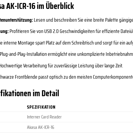
sa AK-ICR-16 im Überblick
rtenunterstützung:
Lesen und beschreiben Sie eine breite Palette gängige
gung:
Profitieren Sie von USB 2.0 Geschwindigkeiten für effiziente Datei
e interne Montage spart Platz auf dem Schreibtisch und sorgt für ein a
Plug-and-Play-Installation ermöglicht eine unkomplizierte Inbetriebnahm
ochwertige Verarbeitung für zuverlässige Leistung über lange Zeit.
chwarze Frontblende passt optisch zu den meisten Computerkomponent
fikationen im Detail
SPEZIFIKATION
Interner Card Reader
Akasa AK-ICR-16