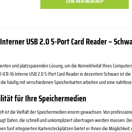
ZUM PARTNERSHOP
Interner USB 2.0 5-Port Card Reader – Schwa
zienten und platzsparenden Lösung, um die Konnektivität Ihres Computer
-ICR-16 Interne USB 2.0 5-Port Card Reader in dezentem Schwarz ist die i
 die häufig mit verschiedenen Speicherkarten arbeiten und eine nahtlo
lität für Ihre Speichermedien
Welt ist die Vielfalt der Speichermedien enorm gewachsen. Von profession
eugt Daten, die schnell und unkompliziert übertragen werden müssen. De
en fünf integrierten Kartensteckplätzen bietet er Ihnen die Möglichkeit, 