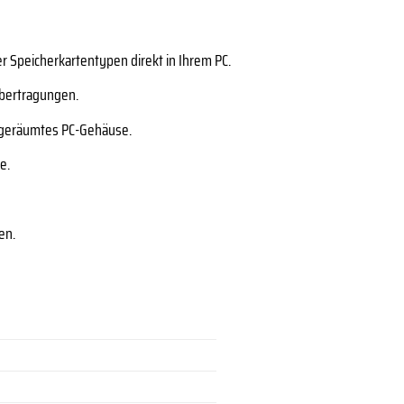
r Speicherkartentypen direkt in Ihrem PC.
übertragungen.
ufgeräumtes PC-Gehäuse.
e.
en.