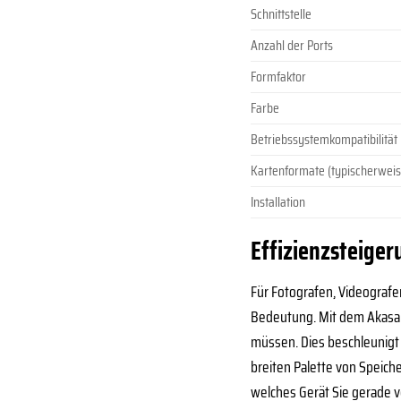
Schnittstelle
Anzahl der Ports
Formfaktor
Farbe
Betriebssystemkompatibilität
Kartenformate (typischerweis
Installation
Effizienzsteiger
Für Fotografen, Videografe
Bedeutung. Mit dem Akasa A
müssen. Dies beschleunigt 
breiten Palette von Speic
welches Gerät Sie gerade 