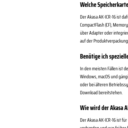
Welche Speicherkart
Der Akasa AK-ICR-16 ist da
CompactFlash (CF), Memory S
über Adapter oder integrie
auf der Produktverpackung
Benötige ich speziell
In den meisten Fällen ist 
Windows, macOS und gängige
oder bei älteren Betriebss
Download bereitstehen.
Wie wird der Akasa A
Der Akasa AK-ICR-16 ist fü