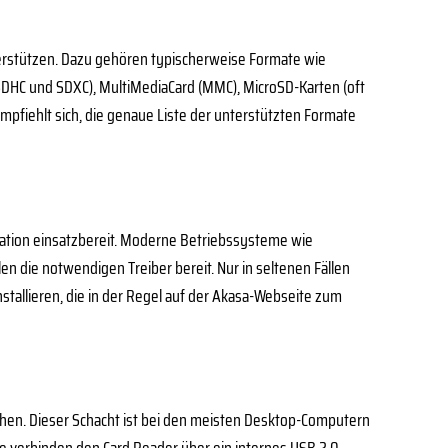
nterstützen. Dazu gehören typischerweise Formate wie
ch SDHC und SDXC), MultiMediaCard (MMC), MicroSD-Karten (oft
empfiehlt sich, die genaue Liste der unterstützten Formate
llation einsatzbereit. Moderne Betriebssysteme wie
 die notwendigen Treiber bereit. Nur in seltenen Fällen
nstallieren, die in der Regel auf der Akasa-Webseite zum
sehen. Dieser Schacht ist bei den meisten Desktop-Computern