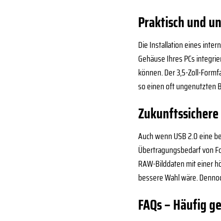
Praktisch und un
Die Installation eines int
Gehäuse Ihres PCs integrier
können. Der 3,5-Zoll-Formf
so einen oft ungenutzten B
Zukunftssichere 
Auch wenn USB 2.0 eine bew
Übertragungsbedarf von Fo
RAW-Bilddaten mit einer hö
bessere Wahl wäre. Dennoc
FAQs – Häufig ge