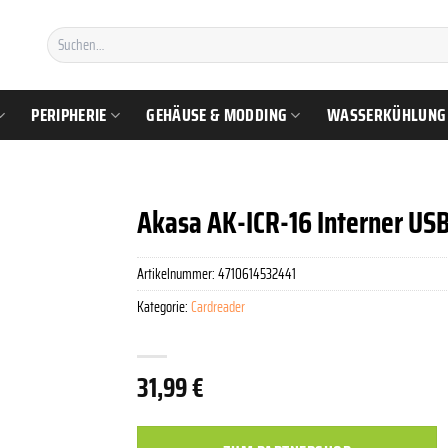
Suchen
nach:
PERIPHERIE
GEHÄUSE & MODDING
WASSERKÜHLUNG
Akasa AK-ICR-16 Interner USB
Artikelnummer:
4710614532441
Kategorie:
Cardreader
31,99
€