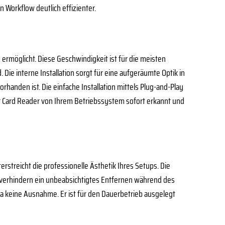
 Workflow deutlich effizienter.
 ermöglicht. Diese Geschwindigkeit ist für die meisten
Die interne Installation sorgt für eine aufgeräumte Optik in
handen ist. Die einfache Installation mittels Plug-and-Play
der Card Reader von Ihrem Betriebssystem sofort erkannt und
rstreicht die professionelle Ästhetik Ihres Setups. Die
d verhindern ein unbeabsichtigtes Entfernen während des
 da keine Ausnahme. Er ist für den Dauerbetrieb ausgelegt