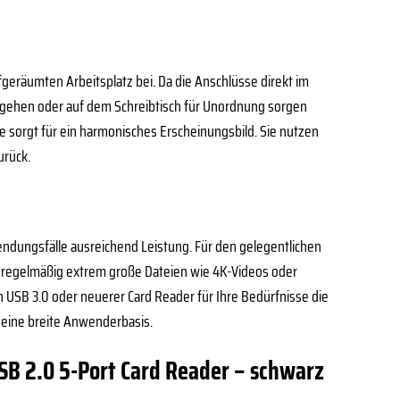
fgeräumten Arbeitsplatz bei. Da die Anschlüsse direkt im
ren gehen oder auf dem Schreibtisch für Unordnung sorgen
e sorgt für ein harmonisches Erscheinungsbild. Sie nutzen
urück.
wendungsfälle ausreichend Leistung. Für den gelegentlichen
h regelmäßig extrem große Dateien wie 4K-Videos oder
 USB 3.0 oder neuerer Card Reader für Ihre Bedürfnisse die
 eine breite Anwenderbasis.
USB 2.0 5-Port Card Reader – schwarz