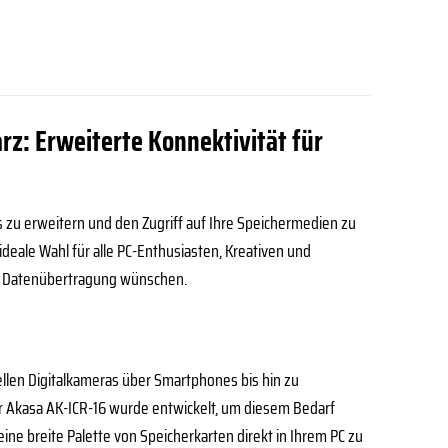
rz: Erweiterte Konnektivität für
s zu erweitern und den Zugriff auf Ihre Speichermedien zu
deale Wahl für alle PC-Enthusiasten, Kreativen und
se Datenübertragung wünschen.
ellen Digitalkameras über Smartphones bis hin zu
r Akasa AK-ICR-16 wurde entwickelt, um diesem Bedarf
eine breite Palette von Speicherkarten direkt in Ihrem PC zu