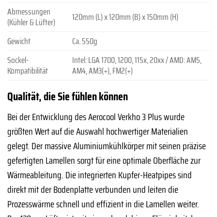
Abmessungen
120mm (L) x 120mm (B) x 150mm (H)
(Kühler & Lüfter)
Gewicht
Ca. 550g
Sockel-
Intel: LGA 1700, 1200, 115x, 20xx / AMD: AM5,
Kompatibilität
AM4, AM3(+), FM2(+)
Qualität, die Sie fühlen können
Bei der Entwicklung des Aerocool Verkho 3 Plus wurde
größten Wert auf die Auswahl hochwertiger Materialien
gelegt. Der massive Aluminiumkühlkörper mit seinen präzise
gefertigten Lamellen sorgt für eine optimale Oberfläche zur
Wärmeableitung. Die integrierten Kupfer-Heatpipes sind
direkt mit der Bodenplatte verbunden und leiten die
Prozesswärme schnell und effizient in die Lamellen weiter.