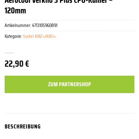
120mm
Artikelnummer:
4713105960891
Kategorie:
Sockel AM2+/AM3+
22,90
€
ZUM PARTNERSHOP
BESCHREIBUNG