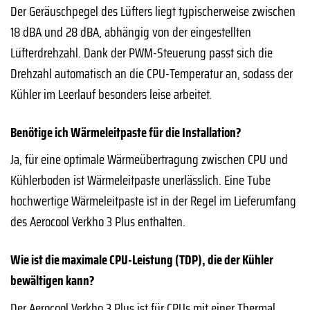
Der Geräuschpegel des Lüfters liegt typischerweise zwischen
18 dBA und 28 dBA, abhängig von der eingestellten
Lüfterdrehzahl. Dank der PWM-Steuerung passt sich die
Drehzahl automatisch an die CPU-Temperatur an, sodass der
Kühler im Leerlauf besonders leise arbeitet.
Benötige ich Wärmeleitpaste für die Installation?
Ja, für eine optimale Wärmeübertragung zwischen CPU und
Kühlerboden ist Wärmeleitpaste unerlässlich. Eine Tube
hochwertige Wärmeleitpaste ist in der Regel im Lieferumfang
des Aerocool Verkho 3 Plus enthalten.
Wie ist die maximale CPU-Leistung (TDP), die der Kühler
bewältigen kann?
Der Aerocool Verkho 3 Plus ist für CPUs mit einer Thermal