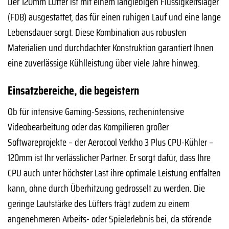
Der 120mm Lüfter ist mit einem langlebigen Flüssigkeitslager
(FDB) ausgestattet, das für einen ruhigen Lauf und eine lange
Lebensdauer sorgt. Diese Kombination aus robusten
Materialien und durchdachter Konstruktion garantiert Ihnen
eine zuverlässige Kühlleistung über viele Jahre hinweg.
Einsatzbereiche, die begeistern
Ob für intensive Gaming-Sessions, rechenintensive
Videobearbeitung oder das Kompilieren großer
Softwareprojekte – der Aerocool Verkho 3 Plus CPU-Kühler –
120mm ist Ihr verlässlicher Partner. Er sorgt dafür, dass Ihre
CPU auch unter höchster Last ihre optimale Leistung entfalten
kann, ohne durch Überhitzung gedrosselt zu werden. Die
geringe Lautstärke des Lüfters trägt zudem zu einem
angenehmeren Arbeits- oder Spielerlebnis bei, da störende