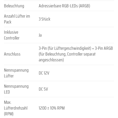
Beleuchtung
Adressierbare RGB-LEDs (ARGB)
Anzahl Lüfter im
3 Stück
Pack
Inklusive
Ja
Controller
3-Pin (für Lüftergeschwindigkeit) + 3-Pin ARGB
Anschluss
(für Beleuchtung, Controller separat
angeschlossen)
Nennspannung
DC 12V
Lüfter
Nennspannung
DC 5V
LED
Max.
Lüfterdrehzahl
1200 ± 10% RPM
(RPM)