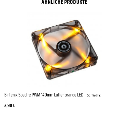
ÄHNLICHE PRODUKTE
BitFenix Spectre PWM 140mm Lüfter orange LED – schwarz
2,90
€