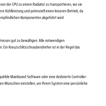
von der CPU zu einem Radiator zu transportieren, wo sie
e Kühlleistung und potenziell einen leiseren Betrieb, da
empfindlichen Komponenten abgeführt wird.
ntnissen gut zu bewältigen. Alle notwendigen
n. Ein Kreuzschlitzschraubendreher ist in der Regel das
patible Mainboard-Software oder eine dedizierte Controller-
Ihren Wünschen einstellen, um Ihrem System eine persönliche