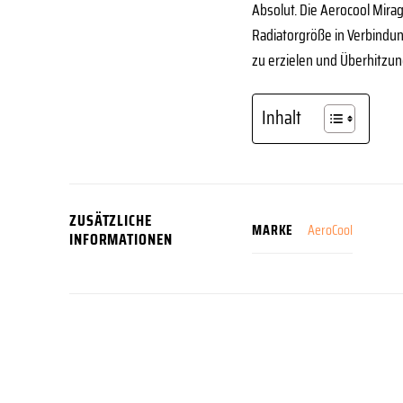
Absolut. Die Aerocool Mir
Radiatorgröße in Verbindun
zu erzielen und Überhitzu
Inhalt
ZUSÄTZLICHE
AeroCool
MARKE
INFORMATIONEN