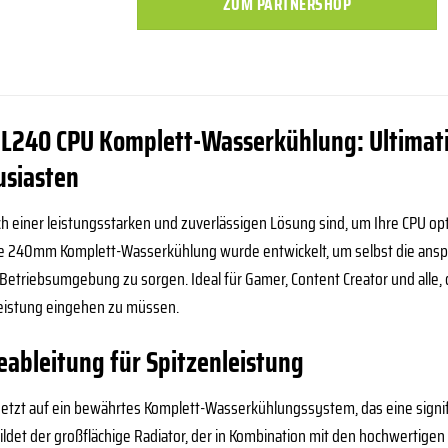
ZUM PARTNERSHOP
 L240 CPU Komplett-Wasserkühlung: Ultimati
usiasten
h einer leistungsstarken und zuverlässigen Lösung sind, um Ihre CPU opt
e 240mm Komplett-Wasserkühlung wurde entwickelt, um selbst die anspr
ge Betriebsumgebung zu sorgen. Ideal für Gamer, Content Creator und al
eistung eingehen zu müssen.
bleitung für Spitzenleistung
setzt auf ein bewährtes Komplett-Wasserkühlungssystem, das eine signi
bildet der großflächige Radiator, der in Kombination mit den hochwertige