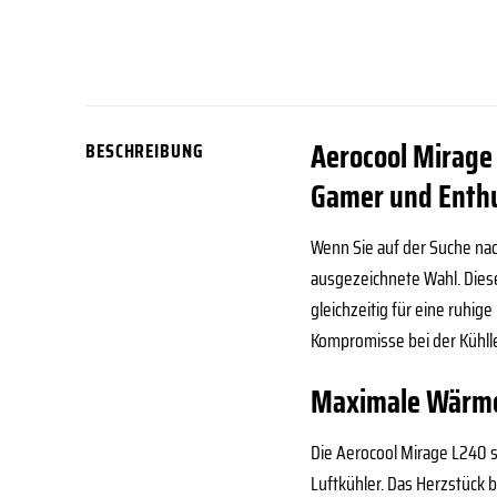
Aerocool Mirage
BESCHREIBUNG
Gamer und Enth
Wenn Sie auf der Suche nac
ausgezeichnete Wahl. Dies
gleichzeitig für eine ruhi
Kompromisse bei der Kühll
Maximale Wärmea
Die Aerocool Mirage L240 
Luftkühler. Das Herzstück 