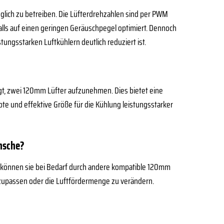
öglich zu betreiben. Die Lüfterdrehzahlen sind per PWM
falls auf einen geringen Geräuschpegel optimiert. Dennoch
tungsstarken Luftkühlern deutlich reduziert ist.
gt, zwei 120mm Lüfter aufzunehmen. Dies bietet eine
bte und effektive Größe für die Kühlung leistungsstarker
ünsche?
e können sie bei Bedarf durch andere kompatible 120mm
nzupassen oder die Luftfördermenge zu verändern.