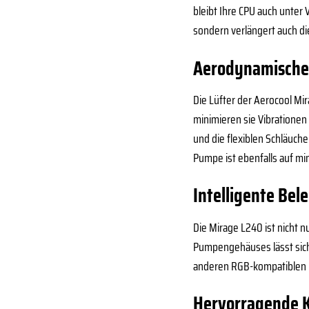
bleibt Ihre CPU auch unter 
sondern verlängert auch d
Aerodynamische
Die Lüfter der Aerocool Mi
minimieren sie Vibrationen 
und die flexiblen Schläuch
Pumpe ist ebenfalls auf mi
Intelligente Bel
Die Mirage L240 ist nicht n
Pumpengehäuses lässt sich 
anderen RGB-kompatiblen K
Hervorragende Ko