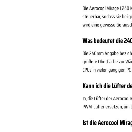
Die Aerocool Mirage L240 i
steuerbar, sodass sie bei 
wird eine gewisse Geräusch
Was bedeutet die 24
Die 240mm Angabe bezieht 
größere Oberfläche zur Wär
CPUs in vielen gängigen P
Kann ich die Lüfter 
Ja, die Lüfter der Aeroco
PWM-Lüfter ersetzen, um b
Ist die Aerocool Mir