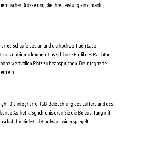
 thermischer Drosselung, die Ihre Leistung einschränkt,
timiertes Schaufeldesign und die hochwertigen Lager
it konzentrieren können. Das schlanke Profil des Radiators
 ohne wertvollen Platz zu beanspruchen. Die integrierte
tem ein.
hlight. Die integrierte RGB-Beleuchtung des Lüfters und des
ubende Ästhetik. Synchronisieren Sie die Beleuchtung mit
nschaft für High-End-Hardware widerspiegelt.