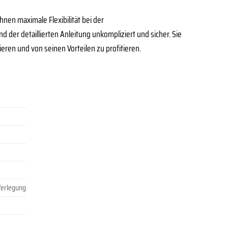
hnen maximale Flexibilität bei der
der detaillierten Anleitung unkompliziert und sicher. Sie
eren und von seinen Vorteilen zu profitieren.
Verlegung