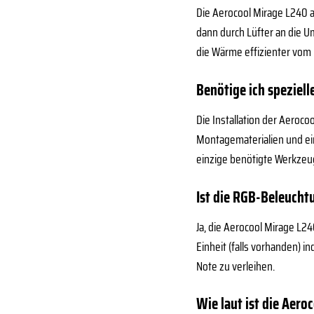
Die Aerocool Mirage L240 a
dann durch Lüfter an die U
die Wärme effizienter vom
Benötige ich speziell
Die Installation der Aeroc
Montagematerialien und eine
einzige benötigte Werkzeu
Ist die RGB-Beleuch
Ja, die Aerocool Mirage L2
Einheit (falls vorhanden) 
Note zu verleihen.
Wie laut ist die Aero