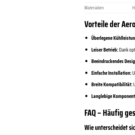
Materialien
H
Vorteile der Aer
Überlegene Kühlleistun
Leiser Betrieb:
Dank opt
Beeindruckendes Desig
Einfache Installation:
U
Breite Kompatibilität:
U
Langlebige Komponent
FAQ – Häufig ge
Wie unterscheidet si