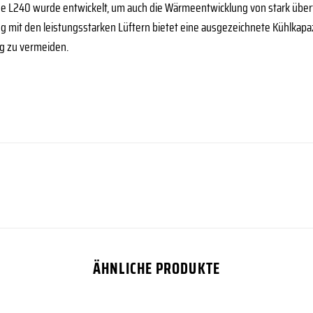
age L240 wurde entwickelt, um auch die Wärmeentwicklung von stark übe
g mit den leistungsstarken Lüftern bietet eine ausgezeichnete Kühlkapaz
ng zu vermeiden.
ÄHNLICHE PRODUKTE