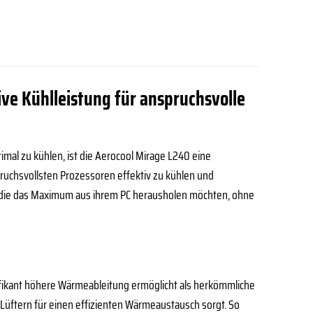
ve Kühlleistung für anspruchsvolle
imal zu kühlen, ist die Aerocool Mirage L240 eine
uchsvollsten Prozessoren effektiv zu kühlen und
le, die das Maximum aus ihrem PC herausholen möchten, ohne
fikant höhere Wärmeableitung ermöglicht als herkömmliche
n Lüftern für einen effizienten Wärmeaustausch sorgt. So