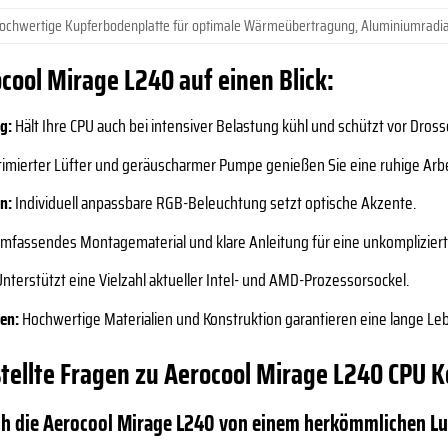
ochwertige Kupferbodenplatte für optimale Wärmeübertragung, Aluminiumradia
ocool Mirage L240 auf einen Blick:
g:
Hält Ihre CPU auch bei intensiver Belastung kühl und schützt vor Dross
imierter Lüfter und geräuscharmer Pumpe genießen Sie eine ruhige Ar
n:
Individuell anpassbare RGB-Beleuchtung setzt optische Akzente.
mfassendes Montagematerial und klare Anleitung für eine unkomplizier
nterstützt eine Vielzahl aktueller Intel- und AMD-Prozessorsockel.
en:
Hochwertige Materialien und Konstruktion garantieren eine lange Le
stellte Fragen zu Aerocool Mirage L240 CP
ch die Aerocool Mirage L240 von einem herkömmlichen Lu