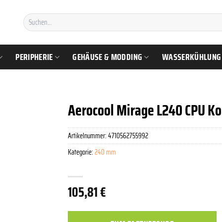
Suchen
nach:
PERIPHERIE
GEHÄUSE & MODDING
WASSERKÜHLUNG
Aerocool Mirage L240 CPU 
Artikelnummer:
4710562755992
Kategorie:
240 mm
105,81
€