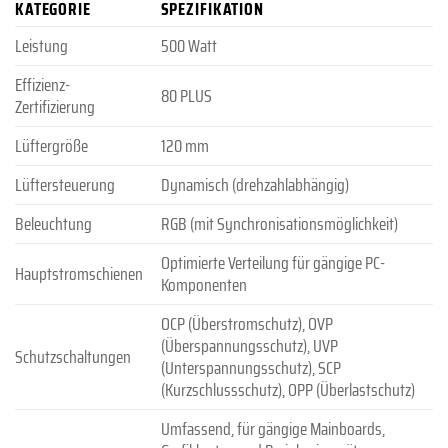
KATEGORIE
SPEZIFIKATION
Leistung
500 Watt
Effizienz-
80 PLUS
Zertifizierung
Lüftergröße
120 mm
Lüftersteuerung
Dynamisch (drehzahlabhängig)
Beleuchtung
RGB (mit Synchronisationsmöglichkeit)
Optimierte Verteilung für gängige PC-
Hauptstromschienen
Komponenten
OCP (Überstromschutz), OVP
(Überspannungsschutz), UVP
Schutzschaltungen
(Unterspannungsschutz), SCP
(Kurzschlussschutz), OPP (Überlastschutz)
Umfassend, für gängige Mainboards,