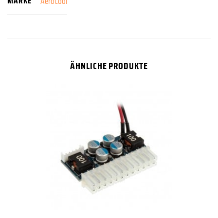
MARKE
AeroCool
ÄHNLICHE PRODUKTE