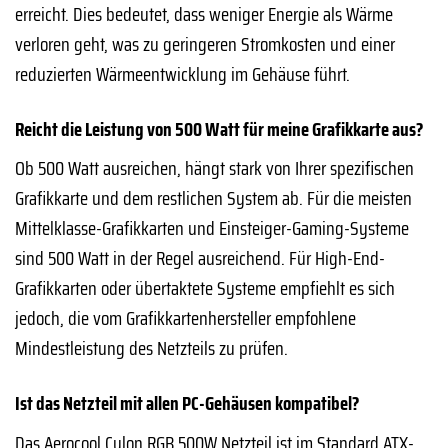
erreicht. Dies bedeutet, dass weniger Energie als Wärme
verloren geht, was zu geringeren Stromkosten und einer
reduzierten Wärmeentwicklung im Gehäuse führt.
Reicht die Leistung von 500 Watt für meine Grafikkarte aus?
Ob 500 Watt ausreichen, hängt stark von Ihrer spezifischen
Grafikkarte und dem restlichen System ab. Für die meisten
Mittelklasse-Grafikkarten und Einsteiger-Gaming-Systeme
sind 500 Watt in der Regel ausreichend. Für High-End-
Grafikkarten oder übertaktete Systeme empfiehlt es sich
jedoch, die vom Grafikkartenhersteller empfohlene
Mindestleistung des Netzteils zu prüfen.
Ist das Netzteil mit allen PC-Gehäusen kompatibel?
Das Aerocool Cylon RGB 500W Netzteil ist im Standard ATX-