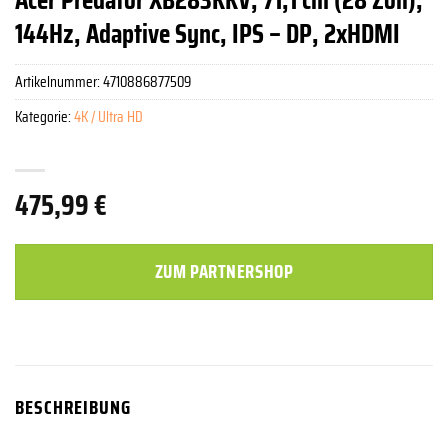
144Hz, Adaptive Sync, IPS – DP, 2xHDMI
Artikelnummer:
4710886877509
Kategorie:
4K / Ultra HD
475,99
€
ZUM PARTNERSHOP
BESCHREIBUNG