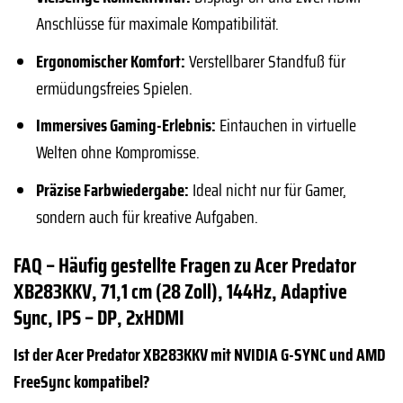
Anschlüsse für maximale Kompatibilität.
Ergonomischer Komfort:
Verstellbarer Standfuß für
ermüdungsfreies Spielen.
Immersives Gaming-Erlebnis:
Eintauchen in virtuelle
Welten ohne Kompromisse.
Präzise Farbwiedergabe:
Ideal nicht nur für Gamer,
sondern auch für kreative Aufgaben.
FAQ – Häufig gestellte Fragen zu Acer Predator
XB283KKV, 71,1 cm (28 Zoll), 144Hz, Adaptive
Sync, IPS – DP, 2xHDMI
Ist der Acer Predator XB283KKV mit NVIDIA G-SYNC und AMD
FreeSync kompatibel?