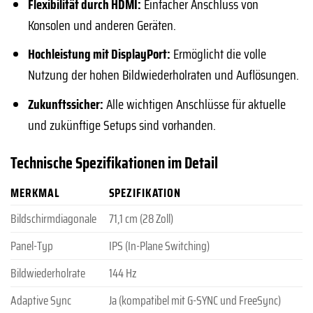
Flexibilität durch HDMI:
Einfacher Anschluss von
Konsolen und anderen Geräten.
Hochleistung mit DisplayPort:
Ermöglicht die volle
Nutzung der hohen Bildwiederholraten und Auflösungen.
Zukunftssicher:
Alle wichtigen Anschlüsse für aktuelle
und zukünftige Setups sind vorhanden.
Technische Spezifikationen im Detail
MERKMAL
SPEZIFIKATION
Bildschirmdiagonale
71,1 cm (28 Zoll)
Panel-Typ
IPS (In-Plane Switching)
Bildwiederholrate
144 Hz
Adaptive Sync
Ja (kompatibel mit G-SYNC und FreeSync)