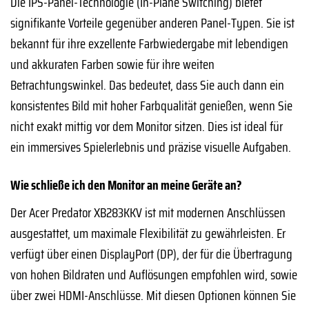
Die IPS-Panel-Technologie (In-Plane Switching) bietet
signifikante Vorteile gegenüber anderen Panel-Typen. Sie ist
bekannt für ihre exzellente Farbwiedergabe mit lebendigen
und akkuraten Farben sowie für ihre weiten
Betrachtungswinkel. Das bedeutet, dass Sie auch dann ein
konsistentes Bild mit hoher Farbqualität genießen, wenn Sie
nicht exakt mittig vor dem Monitor sitzen. Dies ist ideal für
ein immersives Spielerlebnis und präzise visuelle Aufgaben.
Wie schließe ich den Monitor an meine Geräte an?
Der Acer Predator XB283KKV ist mit modernen Anschlüssen
ausgestattet, um maximale Flexibilität zu gewährleisten. Er
verfügt über einen DisplayPort (DP), der für die Übertragung
von hohen Bildraten und Auflösungen empfohlen wird, sowie
über zwei HDMI-Anschlüsse. Mit diesen Optionen können Sie