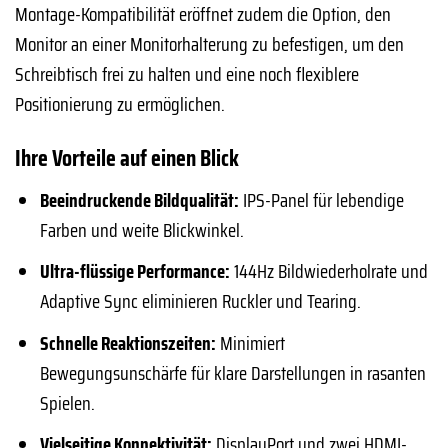
Montage-Kompatibilität eröffnet zudem die Option, den
Monitor an einer Monitorhalterung zu befestigen, um den
Schreibtisch frei zu halten und eine noch flexiblere
Positionierung zu ermöglichen.
Ihre Vorteile auf einen Blick
Beeindruckende Bildqualität:
IPS-Panel für lebendige
Farben und weite Blickwinkel.
Ultra-flüssige Performance:
144Hz Bildwiederholrate und
Adaptive Sync eliminieren Ruckler und Tearing.
Schnelle Reaktionszeiten:
Minimiert
Bewegungsunschärfe für klare Darstellungen in rasanten
Spielen.
Vielseitige Konnektivität:
DisplayPort und zwei HDMI-