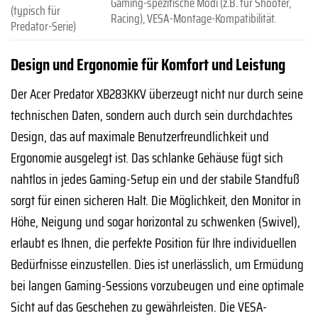
Gaming-spezifische Modi (z.B. für Shooter,
(typisch für
Racing), VESA-Montage-Kompatibilität.
Predator-Serie)
Design und Ergonomie für Komfort und Leistung
Der Acer Predator XB283KKV überzeugt nicht nur durch seine
technischen Daten, sondern auch durch sein durchdachtes
Design, das auf maximale Benutzerfreundlichkeit und
Ergonomie ausgelegt ist. Das schlanke Gehäuse fügt sich
nahtlos in jedes Gaming-Setup ein und der stabile Standfuß
sorgt für einen sicheren Halt. Die Möglichkeit, den Monitor in
Höhe, Neigung und sogar horizontal zu schwenken (Swivel),
erlaubt es Ihnen, die perfekte Position für Ihre individuellen
Bedürfnisse einzustellen. Dies ist unerlässlich, um Ermüdung
bei langen Gaming-Sessions vorzubeugen und eine optimale
Sicht auf das Geschehen zu gewährleisten. Die VESA-