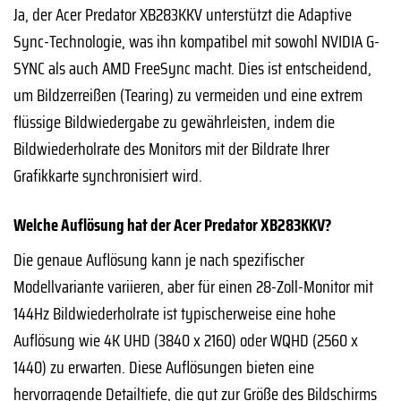
Ja, der Acer Predator XB283KKV unterstützt die Adaptive
Sync-Technologie, was ihn kompatibel mit sowohl NVIDIA G-
SYNC als auch AMD FreeSync macht. Dies ist entscheidend,
um Bildzerreißen (Tearing) zu vermeiden und eine extrem
flüssige Bildwiedergabe zu gewährleisten, indem die
Bildwiederholrate des Monitors mit der Bildrate Ihrer
Grafikkarte synchronisiert wird.
Welche Auflösung hat der Acer Predator XB283KKV?
Die genaue Auflösung kann je nach spezifischer
Modellvariante variieren, aber für einen 28-Zoll-Monitor mit
144Hz Bildwiederholrate ist typischerweise eine hohe
Auflösung wie 4K UHD (3840 x 2160) oder WQHD (2560 x
1440) zu erwarten. Diese Auflösungen bieten eine
hervorragende Detailtiefe, die gut zur Größe des Bildschirms