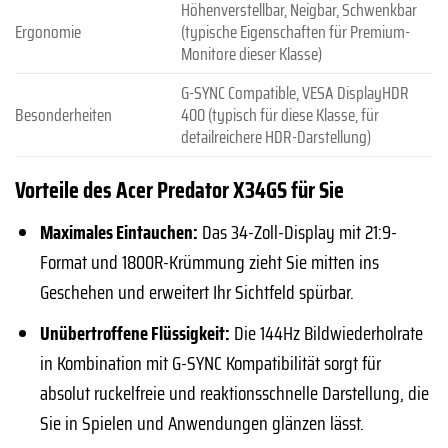
Höhenverstellbar, Neigbar, Schwenkbar
Ergonomie
(typische Eigenschaften für Premium-
Monitore dieser Klasse)
G-SYNC Compatible, VESA DisplayHDR
Besonderheiten
400 (typisch für diese Klasse, für
detailreichere HDR-Darstellung)
Vorteile des Acer Predator X34GS für Sie
Maximales Eintauchen:
Das 34-Zoll-Display mit 21:9-
Format und 1800R-Krümmung zieht Sie mitten ins
Geschehen und erweitert Ihr Sichtfeld spürbar.
Unübertroffene Flüssigkeit:
Die 144Hz Bildwiederholrate
in Kombination mit G-SYNC Kompatibilität sorgt für
absolut ruckelfreie und reaktionsschnelle Darstellung, die
Sie in Spielen und Anwendungen glänzen lässt.