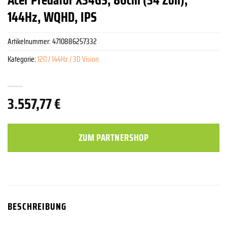
144Hz, WQHD, IPS
Artikelnummer:
4710886257332
Kategorie:
120 / 144Hz / 3D Vision
3.557,77
€
ZUM PARTNERSHOP
BESCHREIBUNG