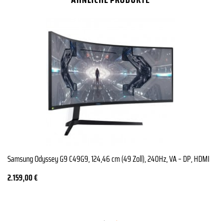
Samsung Odyssey G9 C49G9, 124,46 cm (49 Zoll), 240Hz, VA – DP, HDMI
2.159,00
€