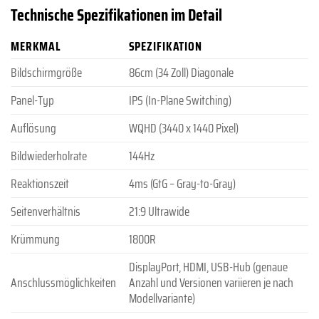
Technische Spezifikationen im Detail
MERKMAL
SPEZIFIKATION
Bildschirmgröße
86cm (34 Zoll) Diagonale
Panel-Typ
IPS (In-Plane Switching)
Auflösung
WQHD (3440 x 1440 Pixel)
Bildwiederholrate
144Hz
Reaktionszeit
4ms (GtG – Gray-to-Gray)
Seitenverhältnis
21:9 Ultrawide
Krümmung
1800R
DisplayPort, HDMI, USB-Hub (genaue
Anschlussmöglichkeiten
Anzahl und Versionen variieren je nach
Modellvariante)