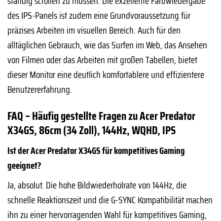
ständig scrollen zu müssen. Die exzellente Farbwiedergabe
des IPS-Panels ist zudem eine Grundvoraussetzung für
präzises Arbeiten im visuellen Bereich. Auch für den
alltäglichen Gebrauch, wie das Surfen im Web, das Ansehen
von Filmen oder das Arbeiten mit großen Tabellen, bietet
dieser Monitor eine deutlich komfortablere und effizientere
Benutzererfahrung.
FAQ – Häufig gestellte Fragen zu Acer Predator
X34GS, 86cm (34 Zoll), 144Hz, WQHD, IPS
Ist der Acer Predator X34GS für kompetitives Gaming
geeignet?
Ja, absolut. Die hohe Bildwiederholrate von 144Hz, die
schnelle Reaktionszeit und die G-SYNC Kompatibilität machen
ihn zu einer hervorragenden Wahl für kompetitives Gaming,