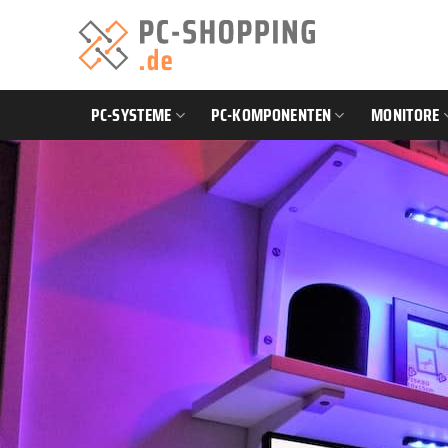
Zum
Inhalt
springen
PC-SYSTEME
PC-KOMPONENTEN
MONITORE