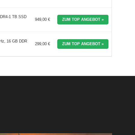
 DDR4-1 TB SSD
949,00 €
ZUM TOP ANGEBOT »
 GHz, 16 GB DDR
299,00 €
ZUM TOP ANGEBOT »