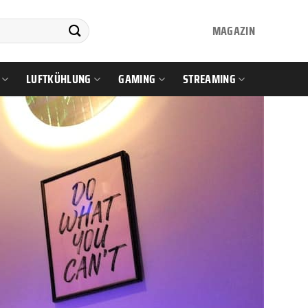
MAGAZIN
LUFTKÜHLUNG
GAMING
STREAMING