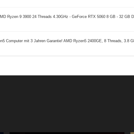
AMD Ryzen 9 3900 24 Threads 4.30GHz - GeForce RTX 5060 8 GB - 32 GB
zen5 Computer mit 3 Jahren Garantie! AMD Ryzen5 2400GE, 8 Threads, 3.8