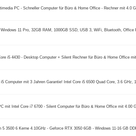
timedia PC - Schneller Computer für Büro & Home Office - Rechner mit 4.0 GH
7, Windows 11 Pro, 32GB RAM, 1000GB SSD, USB 3, WiFi, Bluetooth, Office
Core i5 4430 - Desktop Computer + Silent Rechner für Büro & Home Office mit 
 i5 Computer mit 3 Jahren Garantie! Intel Core i5 6500 Quad Core, 3.6 GHz, 
C mit Intel Core i7 6700 - Silent Computer für Büro & Home Office mit 4.00 G
 5 3500 6 Kerne 4.10GHz - Geforce RTX 3050 6GB - Windows 11-16 GB D