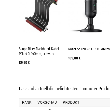
Ssupd Riser Flachband-Kabel –
Razer Seiren V2 X USB-Mikrof
PCIe 4.0, 140mm, schwarz
109,00
€
89,90
€
Das sind aktuell die beliebtesten Computer Produ
RANK
VORSCHAU
PRODUKT